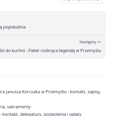
ją popołudnia
Następny >>
i do kuchni - Fieter rozkręca legendę w Przemyślu
a Janusza Korczaka w Przemyślu - kontakt, zapisy,
aria, sakramenty
ontakt, delegatury, pozwolenia i opłaty