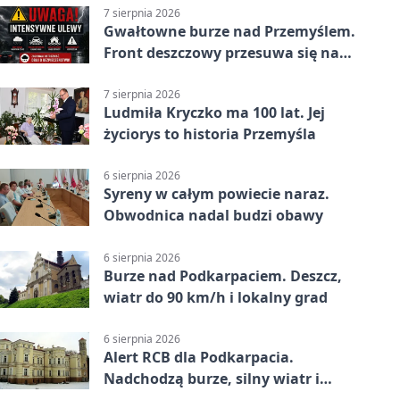
7 sierpnia 2026
Gwałtowne burze nad Przemyślem.
Front deszczowy przesuwa się na
wschód
7 sierpnia 2026
Ludmiła Kryczko ma 100 lat. Jej
życiorys to historia Przemyśla
6 sierpnia 2026
Syreny w całym powiecie naraz.
Obwodnica nadal budzi obawy
6 sierpnia 2026
Burze nad Podkarpaciem. Deszcz,
wiatr do 90 km/h i lokalny grad
6 sierpnia 2026
Alert RCB dla Podkarpacia.
Nadchodzą burze, silny wiatr i
ulewy