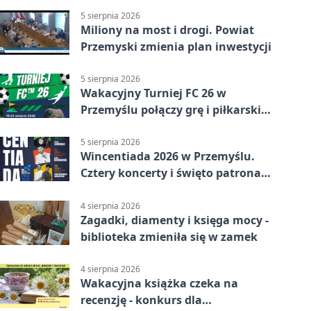
5 sierpnia 2026
Miliony na most i drogi. Powiat
Przemyski zmienia plan inwestycji
5 sierpnia 2026
Wakacyjny Turniej FC 26 w
Przemyślu połączy grę i piłkarski
quiz.
5 sierpnia 2026
Wincentiada 2026 w Przemyślu.
Cztery koncerty i święto patrona
miasta
4 sierpnia 2026
Zagadki, diamenty i księga mocy -
biblioteka zmieniła się w zamek
4 sierpnia 2026
Wakacyjna książka czeka na
recenzję - konkurs dla