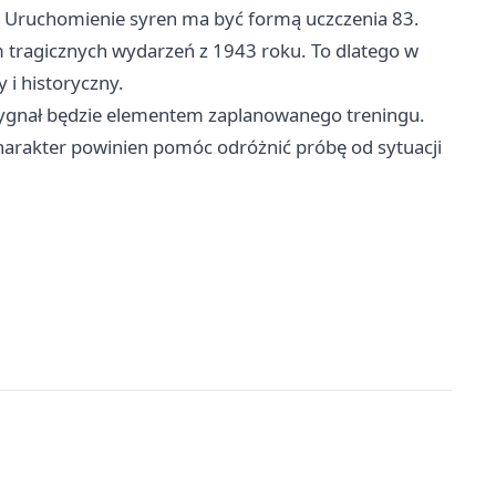
 Uruchomienie syren ma być formą uczczenia 83.
m tragicznych wydarzeń z 1943 roku. To dlatego w
 i historyczny.
ygnał będzie elementem zaplanowanego treningu.
harakter powinien pomóc odróżnić próbę od sytuacji