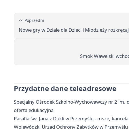
<< Poprzedni
Nowe gry w Dziale dla Dzieci i Młodzieży rozkręca
Smok Wawelski wchodz
Przydatne dane teleadresowe
Specjalny Ośrodek Szkolno-Wychowawczy nr 2 im. dr
oferta edukacyjna
Parafia św. Jana z Dukli w Przemyślu - msze, kancel
Wojewódzki Urząd Ochrony Zabytków w Przemyślu - k