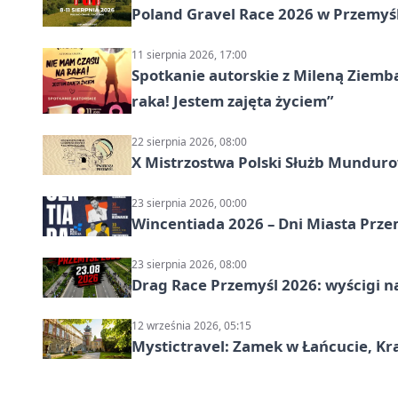
Poland Gravel Race 2026 w Przemyśl
11 sierpnia 2026, 17:00
Spotkanie autorskie z Mileną Ziemb
raka! Jestem zajęta życiem”
22 sierpnia 2026, 08:00
X Mistrzostwa Polski Służb Mundur
23 sierpnia 2026, 00:00
Wincentiada 2026 – Dni Miasta Prze
23 sierpnia 2026, 08:00
Drag Race Przemyśl 2026: wyścigi na
12 września 2026, 05:15
Mystictravel: Zamek w Łańcucie, Kr