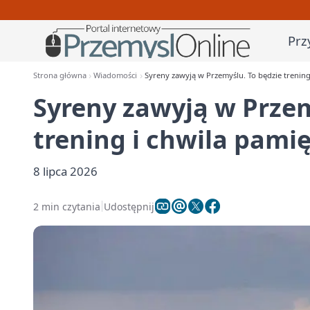
Prz
Strona główna
Wiadomości
Syreny zawyją w Przemyślu. To będzie trening
Syreny zawyją w Przem
trening i chwila pamię
8 lipca 2026
2 min czytania
Udostępnij