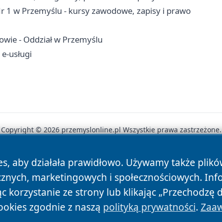
 1 w Przemyślu - kursy zawodowe, zapisy i prawo
owie - Oddział w Przemyślu
 e-usługi
Copyright © 2026 przemyslonline.pl Wszystkie prawa zastrzeżone.
es, aby działała prawidłowo. Używamy także plik
News
Autorzy
Polityka Prywatności
Polityka Cookie
cznych, marketingowych i społecznościowych. Inf
 korzystanie ze strony lub klikając „Przechodzę 
ookies zgodnie z naszą
polityką prywatności
.
Zaaw