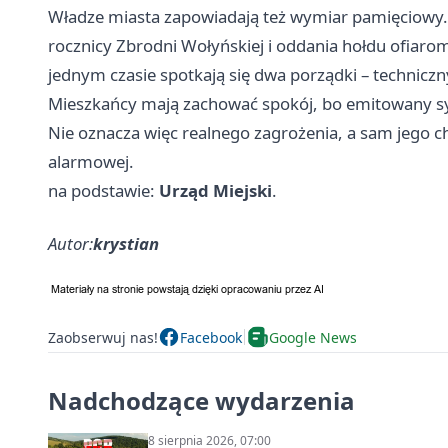
Władze miasta zapowiadają też wymiar pamięciowy.
rocznicy Zbrodni Wołyńskiej i oddania hołdu ofiaro
jednym czasie spotkają się dwa porządki – techniczny
Mieszkańcy mają zachować spokój, bo emitowany s
Nie oznacza więc realnego zagrożenia, a sam jego c
alarmowej.
na podstawie:
Urząd Miejski
.
Autor:
krystian
Zaobserwuj nas!
Facebook
Google News
Nadchodzące wydarzenia
8 sierpnia 2026, 07:00