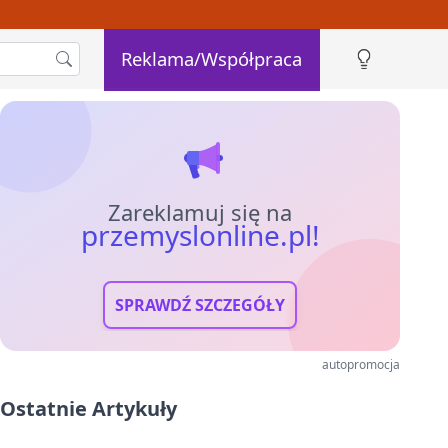
Reklama/Współpraca
Zareklamuj się na
przemyslonline.pl!
SPRAWDŹ SZCZEGÓŁY
autopromocja
Ostatnie Artykuły