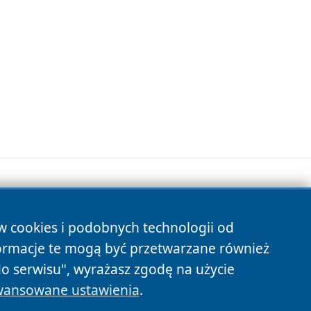
ów cookies i podobnych technologii od
s
ormacje te mogą być przetwarzane również
do serwisu", wyrażasz zgodę na użycie
ansowane ustawienia
.