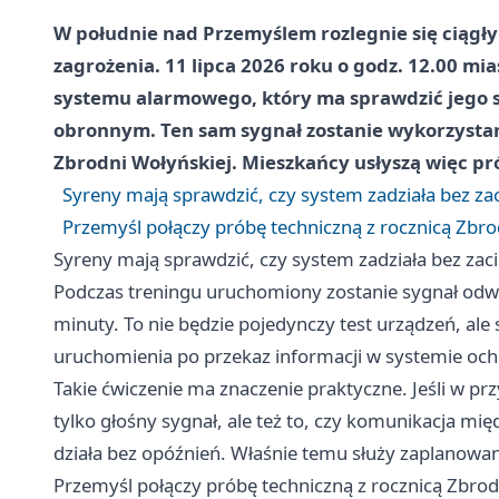
W południe nad Przemyślem rozlegnie się ciągły
zagrożenia. 11 lipca 2026 roku o godz. 12.00 m
systemu alarmowego, który ma sprawdzić jego s
obronnym. Ten sam sygnał zostanie wykorzystan
Zbrodni Wołyńskiej. Mieszkańcy usłyszą więc pr
Syreny mają sprawdzić, czy system zadziała bez za
Przemyśl połączy próbę techniczną z rocznicą Zbro
Syreny mają sprawdzić, czy system zadziała bez zac
Podczas treningu uruchomiony zostanie sygnał odwoł
minuty. To nie będzie pojedynczy test urządzeń, ale
uruchomienia po przekaz informacji w systemie och
Takie ćwiczenie ma znaczenie praktyczne. Jeśli w przys
tylko głośny sygnał, ale też to, czy komunikacja m
działa bez opóźnień. Właśnie temu służy zaplanowa
Przemyśl połączy próbę techniczną z rocznicą Zbrod