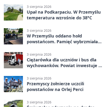
3 sierpnia 2026
Upał na Podkarpaciu. W Przemyślu
temperatura wzrośnie do 38°C
3 sierpnia 2026
W Przemyślu oddano hołd
powstańcom. Pamięć wybrzmiała
przy pomniku
3 sierpnia 2026
Ciężarówka dla uczniów i bus dla
wychowanków. Powiat inwestuje w
naukę
3 sierpnia 2026
Przemyscy żołnierze uczcili
powstańców na Orlej Perci
3 sierpnia 2026