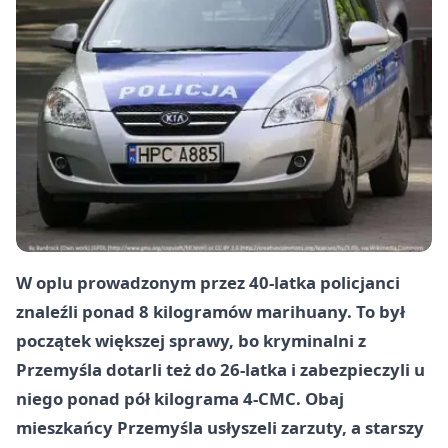
W oplu prowadzonym przez 40-latka policjanci
znaleźli ponad 8 kilogramów marihuany. To był
początek większej sprawy, bo kryminalni z
Przemyśla dotarli też do 26-latka i zabezpieczyli u
niego ponad pół kilograma 4-CMC. Obaj
mieszkańcy Przemyśla usłyszeli zarzuty, a starszy