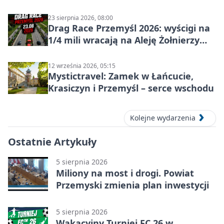
23 sierpnia 2026, 08:00
Drag Race Przemyśl 2026: wyścigi na
1/4 mili wracają na Aleję Żołnierzy
Wyklętych
12 września 2026, 05:15
Mystictravel: Zamek w Łańcucie,
Krasiczyn i Przemyśl – serce wschodu
Kolejne wydarzenia
Ostatnie Artykuły
5 sierpnia 2026
Miliony na most i drogi. Powiat
Przemyski zmienia plan inwestycji
5 sierpnia 2026
Wakacyjny Turniej FC 26 w