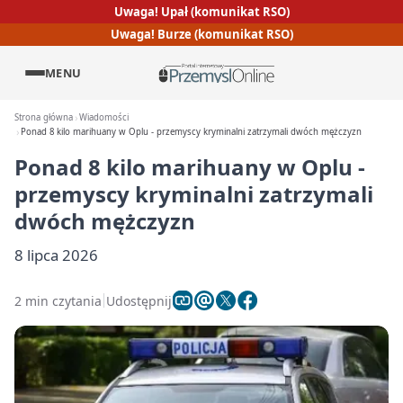
Uwaga! Upał (komunikat RSO)
Uwaga! Burze (komunikat RSO)
MENU
Strona główna
Wiadomości
Ponad 8 kilo marihuany w Oplu - przemyscy kryminalni zatrzymali dwóch mężczyzn
Ponad 8 kilo marihuany w Oplu -
przemyscy kryminalni zatrzymali
dwóch mężczyzn
8 lipca 2026
2 min czytania
Udostępnij