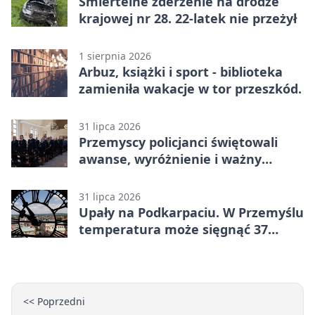
Śmiertelne zderzenie na drodze
krajowej nr 28. 22-latek nie przeżył
1 sierpnia 2026
Arbuz, książki i sport - biblioteka
zamieniła wakacje w tor przeszkód.
31 lipca 2026
Przemyscy policjanci świętowali
awanse, wyróżnienie i ważny
jubileusz
31 lipca 2026
Upały na Podkarpaciu. W Przemyślu
temperatura może sięgnąć 37
stopni
<< Poprzedni