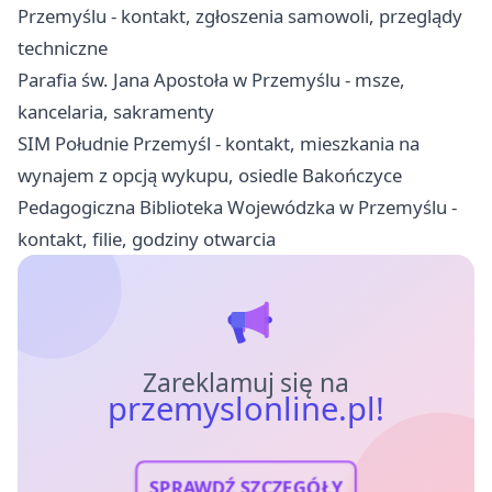
Przemyślu - kontakt, zgłoszenia samowoli, przeglądy
techniczne
Parafia św. Jana Apostoła w Przemyślu - msze,
kancelaria, sakramenty
SIM Południe Przemyśl - kontakt, mieszkania na
wynajem z opcją wykupu, osiedle Bakończyce
Pedagogiczna Biblioteka Wojewódzka w Przemyślu -
kontakt, filie, godziny otwarcia
Zareklamuj się na
przemyslonline.pl!
SPRAWDŹ SZCZEGÓŁY