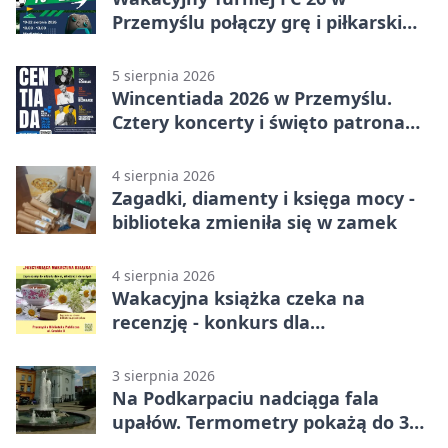
Przemyślu połączy grę i piłkarski
quiz.
5 sierpnia 2026
Wincentiada 2026 w Przemyślu.
Cztery koncerty i święto patrona
miasta
4 sierpnia 2026
Zagadki, diamenty i księga mocy -
biblioteka zmieniła się w zamek
4 sierpnia 2026
Wakacyjna książka czeka na
recenzję - konkurs dla
mieszkańców Przemyśla
3 sierpnia 2026
Na Podkarpaciu nadciąga fala
upałów. Termometry pokażą do 36
stopni