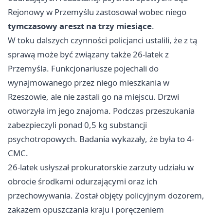
Rejonowy w Przemyślu zastosował wobec niego
tymczasowy areszt na trzy miesiące
.
W toku dalszych czynności policjanci ustalili, że z tą
sprawą może być związany także 26-latek z
Przemyśla. Funkcjonariusze pojechali do
wynajmowanego przez niego mieszkania w
Rzeszowie, ale nie zastali go na miejscu. Drzwi
otworzyła im jego znajoma. Podczas przeszukania
zabezpieczyli ponad 0,5 kg substancji
psychotropowych. Badania wykazały, że była to 4-
CMC.
26-latek usłyszał prokuratorskie zarzuty udziału w
obrocie środkami odurzającymi oraz ich
przechowywania. Został objęty policyjnym dozorem,
zakazem opuszczania kraju i poręczeniem