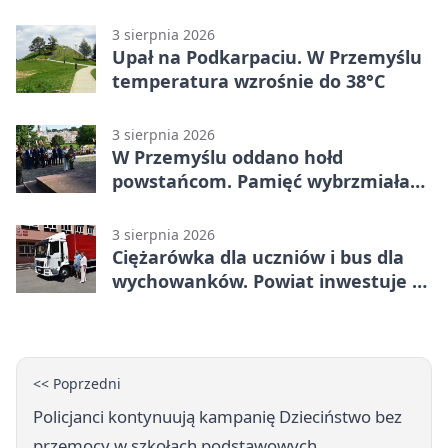
stopni
3 sierpnia 2026
Upał na Podkarpaciu. W Przemyślu
temperatura wzrośnie do 38°C
3 sierpnia 2026
W Przemyślu oddano hołd
powstańcom. Pamięć wybrzmiała
przy pomniku
3 sierpnia 2026
Ciężarówka dla uczniów i bus dla
wychowanków. Powiat inwestuje w
naukę
<< Poprzedni
Policjanci kontynuują kampanię Dzieciństwo bez
przemocy w szkołach podstawowych