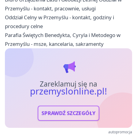
Przemyślu - kontakt, pracownie, usługi
Oddział Celny w Przemyślu - kontakt, godziny i
procedury celne
Parafia Świętych Benedykta, Cyryla i Metodego w
Przemyślu - msze, kancelaria, sakramenty
Zareklamuj się na
przemyslonline.pl!
SPRAWDŹ SZCZEGÓŁY
autopromocja