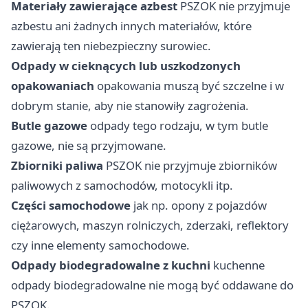
Materiały zawierające azbest
PSZOK nie przyjmuje
azbestu ani żadnych innych materiałów, które
zawierają ten niebezpieczny surowiec.
Odpady w cieknących lub uszkodzonych
opakowaniach
opakowania muszą być szczelne i w
dobrym stanie, aby nie stanowiły zagrożenia.
Butle gazowe
odpady tego rodzaju, w tym butle
gazowe, nie są przyjmowane.
Zbiorniki paliwa
PSZOK nie przyjmuje zbiorników
paliwowych z samochodów, motocykli itp.
Części samochodowe
jak np. opony z pojazdów
ciężarowych, maszyn rolniczych, zderzaki, reflektory
czy inne elementy samochodowe.
Odpady biodegradowalne z kuchni
kuchenne
odpady biodegradowalne nie mogą być oddawane do
PSZOK.