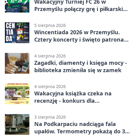
Wakacyjny Turniej FC 26 w
Przemyślu połączy grę i piłkarski
quiz.
5 sierpnia 2026
Wincentiada 2026 w Przemyślu.
Cztery koncerty i święto patrona
miasta
4 sierpnia 2026
Zagadki, diamenty i księga mocy -
biblioteka zmieniła się w zamek
4 sierpnia 2026
Wakacyjna książka czeka na
recenzję - konkurs dla
mieszkańców Przemyśla
3 sierpnia 2026
Na Podkarpaciu nadciąga fala
upałów. Termometry pokażą do 36