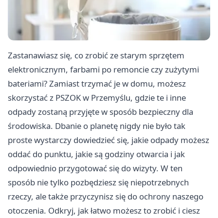
Zastanawiasz się, co zrobić ze starym sprzętem
elektronicznym, farbami po remoncie czy zużytymi
bateriami? Zamiast trzymać je w domu, możesz
skorzystać z PSZOK w Przemyślu, gdzie te i inne
odpady zostaną przyjęte w sposób bezpieczny dla
środowiska. Dbanie o planetę nigdy nie było tak
proste wystarczy dowiedzieć się, jakie odpady możesz
oddać do punktu, jakie są godziny otwarcia i jak
odpowiednio przygotować się do wizyty. W ten
sposób nie tylko pozbędziesz się niepotrzebnych
rzeczy, ale także przyczynisz się do ochrony naszego
otoczenia. Odkryj, jak łatwo możesz to zrobić i ciesz