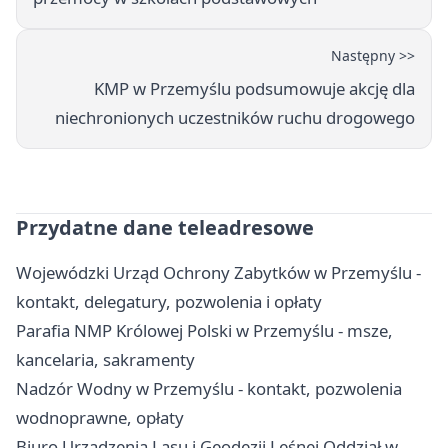
Następny >>
KMP w Przemyślu podsumowuje akcję dla
niechronionych uczestników ruchu drogowego
Przydatne dane teleadresowe
Wojewódzki Urząd Ochrony Zabytków w Przemyślu -
kontakt, delegatury, pozwolenia i opłaty
Parafia NMP Królowej Polski w Przemyślu - msze,
kancelaria, sakramenty
Nadzór Wodny w Przemyślu - kontakt, pozwolenia
wodnoprawne, opłaty
Biuro Urządzenia Lasu i Geodezji Leśnej Oddział w