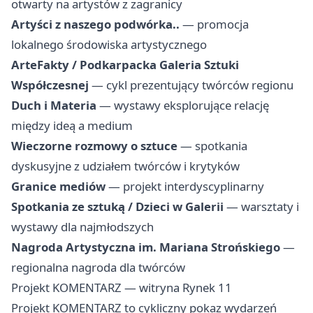
otwarty na artystów z zagranicy
Artyści z naszego podwórka..
— promocja
lokalnego środowiska artystycznego
ArteFakty / Podkarpacka Galeria Sztuki
Współczesnej
— cykl prezentujący twórców regionu
Duch i Materia
— wystawy eksplorujące relację
między ideą a medium
Wieczorne rozmowy o sztuce
— spotkania
dyskusyjne z udziałem twórców i krytyków
Granice mediów
— projekt interdyscyplinarny
Spotkania ze sztuką / Dzieci w Galerii
— warsztaty i
wystawy dla najmłodszych
Nagroda Artystyczna im. Mariana Strońskiego
—
regionalna nagroda dla twórców
Projekt KOMENTARZ — witryna Rynek 11
Projekt KOMENTARZ to cykliczny pokaz wydarzeń