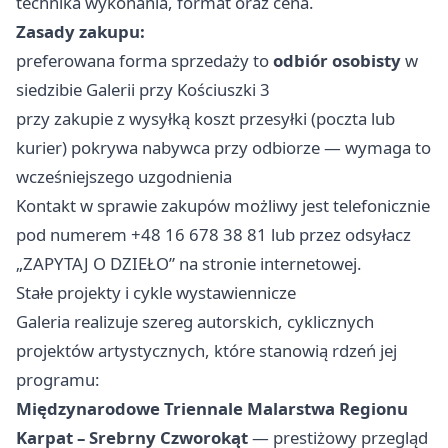
technika wykonania, format oraz cena.
Zasady zakupu:
preferowana forma sprzedaży to
odbiór osobisty
w
siedzibie Galerii przy Kościuszki 3
przy zakupie z wysyłką koszt przesyłki (poczta lub
kurier) pokrywa nabywca przy odbiorze — wymaga to
wcześniejszego uzgodnienia
Kontakt w sprawie zakupów możliwy jest telefonicznie
pod numerem +48 16 678 38 81 lub przez odsyłacz
„ZAPYTAJ O DZIEŁO” na stronie internetowej.
Stałe projekty i cykle wystawiennicze
Galeria realizuje szereg autorskich, cyklicznych
projektów artystycznych, które stanowią rdzeń jej
programu:
Międzynarodowe Triennale Malarstwa Regionu
Karpat – Srebrny Czworokąt
— prestiżowy przegląd