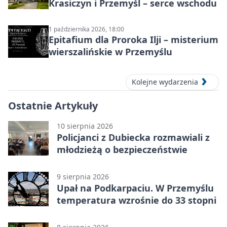
Krasiczyn i Przemyśl – serce wschodu
1 października 2026, 18:00
Epitafium dla Proroka Ilji – misterium
wierszalińskie w Przemyślu
Kolejne wydarzenia
Ostatnie Artykuły
10 sierpnia 2026
Policjanci z Dubiecka rozmawiali z
młodzieżą o bezpieczeństwie
9 sierpnia 2026
Upał na Podkarpaciu. W Przemyślu
temperatura wzrośnie do 33 stopni