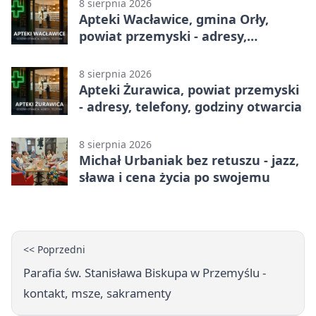
8 sierpnia 2026
Apteki Wacławice, gmina Orły,
powiat przemyski - adresy,
telefony, godziny otwarcia
8 sierpnia 2026
Apteki Żurawica, powiat przemyski
- adresy, telefony, godziny otwarcia
8 sierpnia 2026
Michał Urbaniak bez retuszu - jazz,
sława i cena życia po swojemu
<< Poprzedni
Parafia św. Stanisława Biskupa w Przemyślu -
kontakt, msze, sakramenty