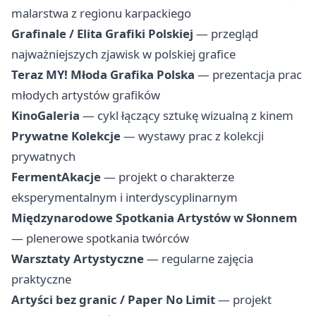
malarstwa z regionu karpackiego
Grafinale / Elita Grafiki Polskiej
— przegląd
najważniejszych zjawisk w polskiej grafice
Teraz MY! Młoda Grafika Polska
— prezentacja prac
młodych artystów grafików
KinoGaleria
— cykl łączący sztukę wizualną z kinem
Prywatne Kolekcje
— wystawy prac z kolekcji
prywatnych
FermentAkacje
— projekt o charakterze
eksperymentalnym i interdyscyplinarnym
Międzynarodowe Spotkania Artystów w Słonnem
— plenerowe spotkania twórców
Warsztaty Artystyczne
— regularne zajęcia
praktyczne
Artyści bez granic / Paper No Limit
— projekt