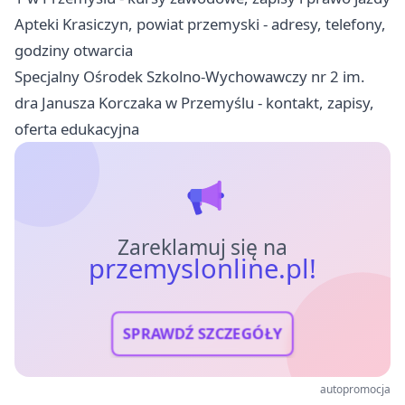
Apteki Krasiczyn, powiat przemyski - adresy, telefony,
godziny otwarcia
Specjalny Ośrodek Szkolno-Wychowawczy nr 2 im.
dra Janusza Korczaka w Przemyślu - kontakt, zapisy,
oferta edukacyjna
Zareklamuj się na
przemyslonline.pl!
SPRAWDŹ SZCZEGÓŁY
autopromocja