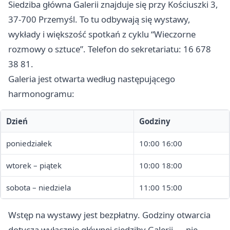
Siedziba główna Galerii znajduje się przy Kościuszki 3,
37-700 Przemyśl. To tu odbywają się wystawy,
wykłady i większość spotkań z cyklu “Wieczorne
rozmowy o sztuce”. Telefon do sekretariatu: 16 678
38 81.
Galeria jest otwarta według następującego
harmonogramu:
Dzień
Godziny
poniedziałek
10:00 16:00
wtorek – piątek
10:00 18:00
sobota – niedziela
11:00 15:00
Wstęp na wystawy jest bezpłatny. Godziny otwarcia
dotyczą wyłącznie głównej siedziby Galerii — nie