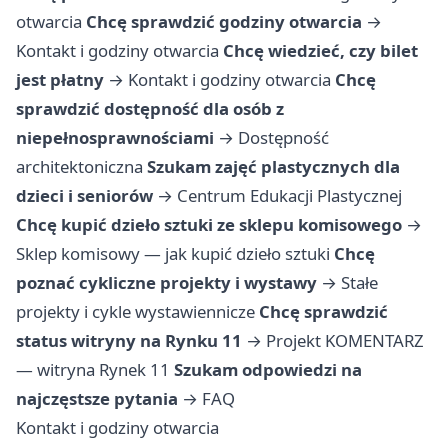
otwarcia
Chcę sprawdzić godziny otwarcia
→
Kontakt i godziny otwarcia
Chcę wiedzieć, czy bilet
jest płatny
→
Kontakt i godziny otwarcia
Chcę
sprawdzić dostępność dla osób z
niepełnosprawnościami
→
Dostępność
architektoniczna
Szukam zajęć plastycznych dla
dzieci i seniorów
→
Centrum Edukacji Plastycznej
Chcę kupić dzieło sztuki ze sklepu komisowego
→
Sklep komisowy — jak kupić dzieło sztuki
Chcę
poznać cykliczne projekty i wystawy
→
Stałe
projekty i cykle wystawiennicze
Chcę sprawdzić
status witryny na Rynku 11
→
Projekt KOMENTARZ
— witryna Rynek 11
Szukam odpowiedzi na
najczęstsze pytania
→
FAQ
Kontakt i godziny otwarcia