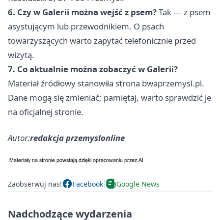
6. Czy w Galerii można wejść z psem?
Tak — z psem
asystującym lub przewodnikiem. O psach
towarzyszących warto zapytać telefonicznie przed
wizytą.
7. Co aktualnie można zobaczyć w Galerii?
Materiał źródłowy stanowiła strona bwaprzemysl.pl.
Dane mogą się zmieniać; pamiętaj, warto sprawdzić je
na oficjalnej stronie.
Autor:
redakcja przemyslonline
Zaobserwuj nas!
Facebook
Google News
Nadchodzące wydarzenia