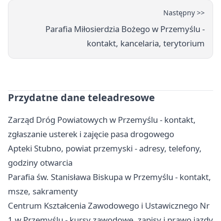
Następny >>
Parafia Miłosierdzia Bożego w Przemyślu -
kontakt, kancelaria, terytorium
Przydatne dane teleadresowe
Zarząd Dróg Powiatowych w Przemyślu - kontakt,
zgłaszanie usterek i zajęcie pasa drogowego
Apteki Stubno, powiat przemyski - adresy, telefony,
godziny otwarcia
Parafia św. Stanisława Biskupa w Przemyślu - kontakt,
msze, sakramenty
Centrum Kształcenia Zawodowego i Ustawicznego Nr
1 w Przemyślu - kursy zawodowe, zapisy i prawo jazdy