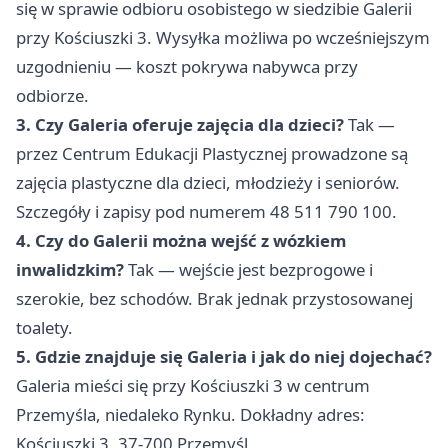
się w sprawie odbioru osobistego w siedzibie Galerii
przy Kościuszki 3. Wysyłka możliwa po wcześniejszym
uzgodnieniu — koszt pokrywa nabywca przy
odbiorze.
3. Czy Galeria oferuje zajęcia dla dzieci?
Tak —
przez Centrum Edukacji Plastycznej prowadzone są
zajęcia plastyczne dla dzieci, młodzieży i seniorów.
Szczegóły i zapisy pod numerem 48 511 790 100.
4. Czy do Galerii można wejść z wózkiem
inwalidzkim?
Tak — wejście jest bezprogowe i
szerokie, bez schodów. Brak jednak przystosowanej
toalety.
5. Gdzie znajduje się Galeria i jak do niej dojechać?
Galeria mieści się przy Kościuszki 3 w centrum
Przemyśla, niedaleko Rynku. Dokładny adres:
Kościuszki 3, 37-700 Przemyśl.