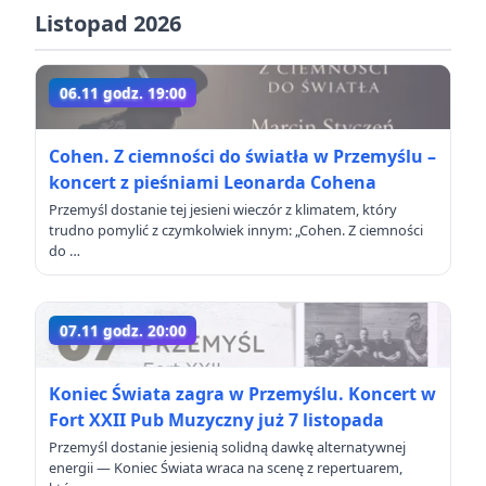
Listopad 2026
06.11 godz. 19:00
Cohen. Z ciemności do światła w Przemyślu –
koncert z pieśniami Leonarda Cohena
Przemyśl dostanie tej jesieni wieczór z klimatem, który
trudno pomylić z czymkolwiek innym: „Cohen. Z ciemności
do …
07.11 godz. 20:00
Koniec Świata zagra w Przemyślu. Koncert w
Fort XXII Pub Muzyczny już 7 listopada
Przemyśl dostanie jesienią solidną dawkę alternatywnej
energii — Koniec Świata wraca na scenę z repertuarem,