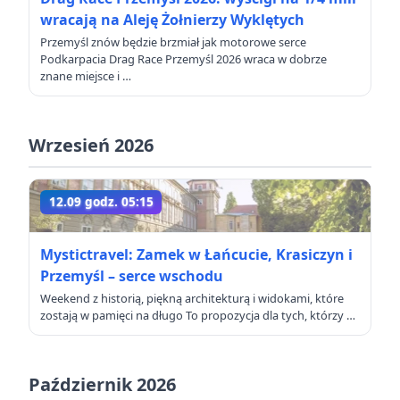
wracają na Aleję Żołnierzy Wyklętych
Przemyśl znów będzie brzmiał jak motorowe serce
Podkarpacia Drag Race Przemyśl 2026 wraca w dobrze
znane miejsce i …
Wrzesień 2026
12.09 godz. 05:15
Mystictravel: Zamek w Łańcucie, Krasiczyn i
Przemyśl – serce wschodu
Weekend z historią, piękną architekturą i widokami, które
zostają w pamięci na długo To propozycja dla tych, którzy …
Październik 2026