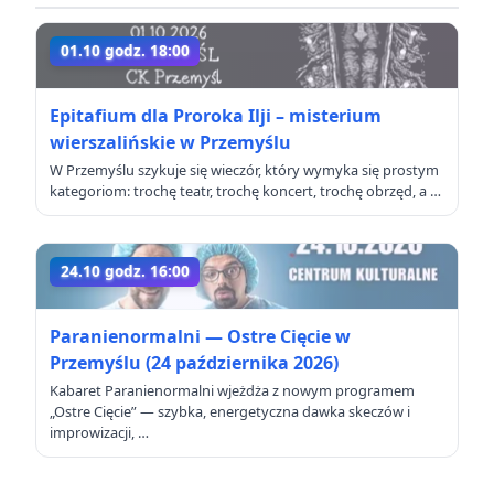
01.10 godz. 18:00
Epitafium dla Proroka Ilji – misterium
wierszalińskie w Przemyślu
W Przemyślu szykuje się wieczór, który wymyka się prostym
kategoriom: trochę teatr, trochę koncert, trochę obrzęd, a …
24.10 godz. 16:00
Paranienormalni — Ostre Cięcie w
Przemyślu (24 października 2026)
Kabaret Paranienormalni wjeżdża z nowym programem
„Ostre Cięcie” — szybka, energetyczna dawka skeczów i
improwizacji, …