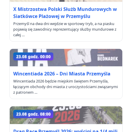
X Mistrzostwa Polski Służb Mundurowych w
Siatkówce Plażowej w Przemyślu
Przemyśl na dwa dni wejdzie w sportowy tryb, a na piasku
pojawią się zawodnicy reprezentujący służby mundurowe z
całej …
23.08 godz. 00:00
Wincentiada 2026 – Dni Miasta Przemyśla
Wincentiada 2026 będzie miejskim świętem Przemyśla,
łączącym obchody dni miasta z uroczystościami związanymi
z patronem …
23.08 godz. 08:00
Drag Race Przemyśl 2026: wyścigi na 1/4 mili