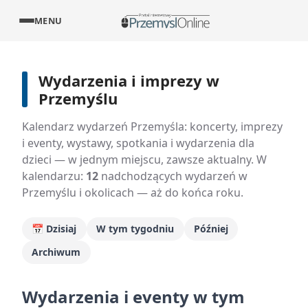
MENU
Wydarzenia i imprezy w
Przemyślu
Kalendarz wydarzeń Przemyśla: koncerty, imprezy
i eventy, wystawy, spotkania i wydarzenia dla
dzieci — w jednym miejscu, zawsze aktualny. W
kalendarzu:
12
nadchodzących wydarzeń w
Przemyślu i okolicach — aż do końca roku.
📅 Dzisiaj
W tym tygodniu
Później
Archiwum
Wydarzenia i eventy w tym