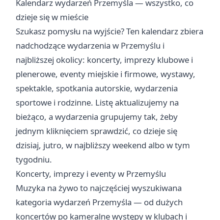
Kalendarz wydarzeń Przemyśla — wszystko, co
dzieje się w mieście
Szukasz pomysłu na wyjście? Ten kalendarz zbiera
nadchodzące wydarzenia w Przemyślu i
najbliższej okolicy: koncerty, imprezy klubowe i
plenerowe, eventy miejskie i firmowe, wystawy,
spektakle, spotkania autorskie, wydarzenia
sportowe i rodzinne. Listę aktualizujemy na
bieżąco, a wydarzenia grupujemy tak, żeby
jednym kliknięciem sprawdzić, co dzieje się
dzisiaj
,
jutro
,
w najbliższy weekend
albo
w tym
tygodniu
.
Koncerty, imprezy i eventy w Przemyślu
Muzyka na żywo to najczęściej wyszukiwana
kategoria wydarzeń Przemyśla — od dużych
koncertów po kameralne występy w klubach i