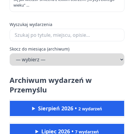
wieku” …
Wyszukaj wydarzenia
Skocz do miesiąca (archiwum)
Archiwum wydarzeń w
Przemyślu
Sierpień 2026
•
2 wydarzeń
Lipiec 2026
•
7 wydarzeń