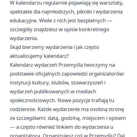
W kalendarzu regularnie pojawiają się warsztaty,
spektakle dla najmłodszych, pikniki i wydarzenia
edukacyjne. Wiele z nich jest bezpłatnych —
szczegóły znajdziesz w opisie konkretnego
wydarzenia.
Skąd bierzemy wydarzenia i jak często
aktualizujemy kalendarz?
Kalendarz wydarzeń Przemyśla tworzymy na
podstawie oficjalnych zapowiedzi organizatorów:
instytucji kultury, klubów, stowarzyszeń i
wydarzeń publikowanych w mediach
społecznościowych. Nowe pozycje trafiają tu
codziennie. Każde wydarzenie ma osobną stronę
ze szczegółami: datą, godziną, miejscem i opisem
— a często również linkiem do wydarzenia u
organizatora. Organizujesz coś w Przemyślu? Daj