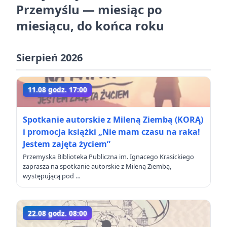
Przemyślu — miesiąc po
miesiącu, do końca roku
Sierpień 2026
11.08 godz. 17:00
Spotkanie autorskie z Mileną Ziembą (KORĄ)
i promocja książki „Nie mam czasu na raka!
Jestem zajęta życiem”
Przemyska Biblioteka Publiczna im. Ignacego Krasickiego
zaprasza na spotkanie autorskie z Mileną Ziembą,
występującą pod …
22.08 godz. 08:00