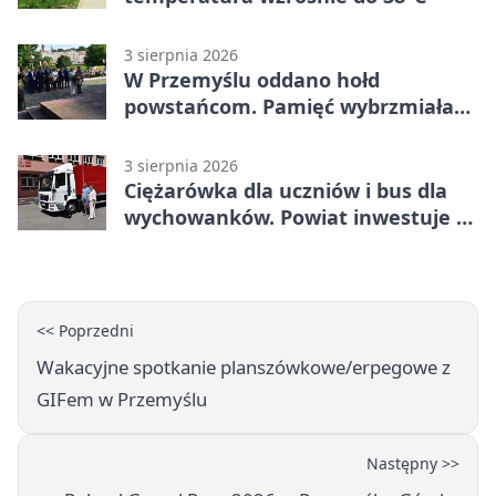
3 sierpnia 2026
W Przemyślu oddano hołd
powstańcom. Pamięć wybrzmiała
przy pomniku
3 sierpnia 2026
Ciężarówka dla uczniów i bus dla
wychowanków. Powiat inwestuje w
naukę
<< Poprzedni
Wakacyjne spotkanie planszówkowe/erpegowe z
GIFem w Przemyślu
Następny >>