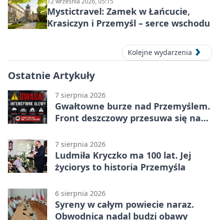
12 września 2026, 05:15
Mystictravel: Zamek w Łańcucie,
Krasiczyn i Przemyśl – serce wschodu
Kolejne wydarzenia
Ostatnie Artykuły
7 sierpnia 2026
Gwałtowne burze nad Przemyślem.
Front deszczowy przesuwa się na
wschód
7 sierpnia 2026
Ludmiła Kryczko ma 100 lat. Jej
życiorys to historia Przemyśla
6 sierpnia 2026
Syreny w całym powiecie naraz.
Obwodnica nadal budzi obawy