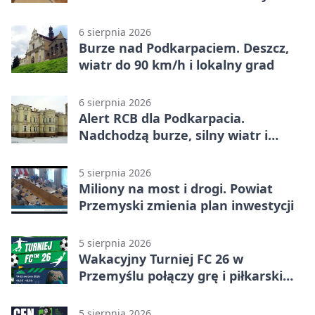
6 sierpnia 2026
Burze nad Podkarpaciem. Deszcz,
wiatr do 90 km/h i lokalny grad
6 sierpnia 2026
Alert RCB dla Podkarpacia.
Nadchodzą burze, silny wiatr i
ulewy
5 sierpnia 2026
Miliony na most i drogi. Powiat
Przemyski zmienia plan inwestycji
5 sierpnia 2026
Wakacyjny Turniej FC 26 w
Przemyślu połączy grę i piłkarski
quiz.
5 sierpnia 2026