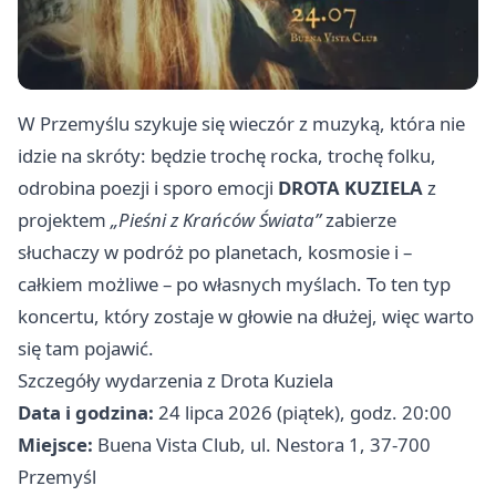
W Przemyślu szykuje się wieczór z muzyką, która nie
idzie na skróty: będzie trochę rocka, trochę folku,
odrobina poezji i sporo emocji
DROTA KUZIELA
z
projektem
„Pieśni z Krańców Świata”
zabierze
słuchaczy w podróż po planetach, kosmosie i –
całkiem możliwe – po własnych myślach. To ten typ
koncertu, który zostaje w głowie na dłużej, więc warto
się tam pojawić.
Szczegóły wydarzenia z Drota Kuziela
Data i godzina:
24 lipca 2026 (piątek), godz. 20:00
Miejsce:
Buena Vista Club, ul. Nestora 1, 37-700
Przemyśl