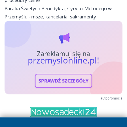
procedury celne
Parafia Świętych Benedykta, Cyryla i Metodego w
Przemyślu - msze, kancelaria, sakramenty
Zareklamuj się na
przemyslonline.pl!
SPRAWDŹ SZCZEGÓŁY
autopromocja