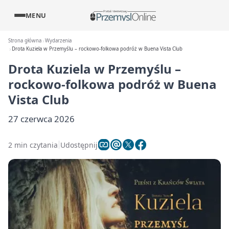
MENU
Strona główna
Wydarzenia
Drota Kuziela w Przemyślu – rockowo-folkowa podróż w Buena Vista Club
Drota Kuziela w Przemyślu –
rockowo-folkowa podróż w Buena
Vista Club
27 czerwca 2026
2 min czytania
Udostępnij