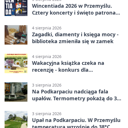
Wincentiada 2026 w Przemyślu.
Cztery koncerty i święto patrona
miasta
4 sierpnia 2026
Zagadki, diamenty i księga mocy -
biblioteka zmieniła się w zamek
4 sierpnia 2026
Wakacyjna książka czeka na
recenzję - konkurs dla
mieszkańców Przemyśla
3 sierpnia 2026
Na Podkarpaciu nadciąga fala
upałów. Termometry pokażą do 36
stopni
3 sierpnia 2026
Upał na Podkarpaciu. W Przemyślu
temperatura wzrośnie do 38°C