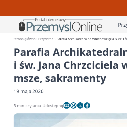
Prz
Strona główna
Przydatne
Parafia Archikatedralna Wniebowzięcia NMP i św
Parafia Archikatedra
i św. Jana Chrzciciela
msze, sakramenty
19 maja 2026
5 min czytania
Udostępnij