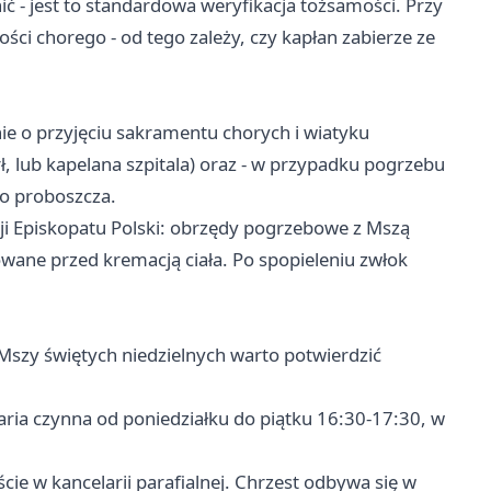
 - jest to standardowa weryfikacja tożsamości. Przy
ści chorego - od tego zależy, czy kapłan zabierze ze
e o przyjęciu sakramentu chorych i wiatyku
ł, lub kapelana szpitala) oraz - w przypadku pogrzebu
o proboszcza.
i Episkopatu Polski: obrzędy pogrzebowe z Mszą
wane przed kremacją ciała. Po spopieleniu zwłok
Mszy świętych niedzielnych warto potwierdzić
ria czynna od poniedziałku do piątku 16:30-17:30, w
ście w kancelarii parafialnej. Chrzest odbywa się w