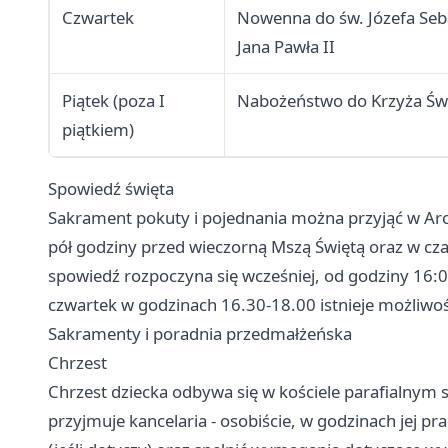
Czwartek
Nowenna do św. Józefa Seba
Jana Pawła II
Piątek (poza I
Nabożeństwo do Krzyża Św
piątkiem)
Spowiedź święta
Sakrament pokuty i pojednania można przyjąć w Arch
pół godziny przed wieczorną Mszą Świętą oraz w cza
spowiedź rozpoczyna się wcześniej, od godziny 16:
czwartek w godzinach 16.30-18.00 istnieje możliwoś
Sakramenty i poradnia przedmałżeńska
Chrzest
Chrzest dziecka odbywa się w kościele parafialnym 
przyjmuje kancelaria - osobiście, w godzinach jej p