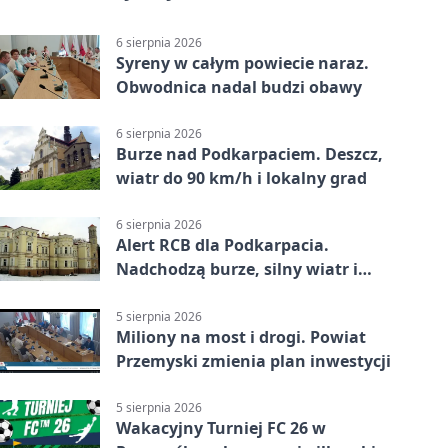
6 sierpnia 2026
Syreny w całym powiecie naraz.
Obwodnica nadal budzi obawy
6 sierpnia 2026
Burze nad Podkarpaciem. Deszcz,
wiatr do 90 km/h i lokalny grad
6 sierpnia 2026
Alert RCB dla Podkarpacia.
Nadchodzą burze, silny wiatr i
ulewy
5 sierpnia 2026
Miliony na most i drogi. Powiat
Przemyski zmienia plan inwestycji
5 sierpnia 2026
Wakacyjny Turniej FC 26 w