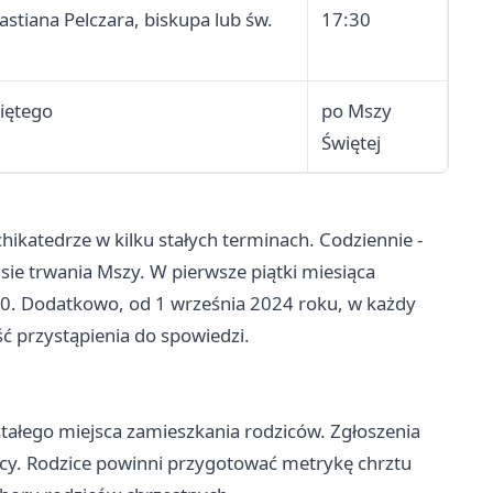
stiana Pelczara, biskupa lub św.
17:30
iętego
po Mszy
Świętej
ikatedrze w kilku stałych terminach. Codziennie -
sie trwania Mszy. W pierwsze piątki miesiąca
00. Dodatkowo, od 1 września 2024 roku, w każdy
ć przystąpienia do spowiedzi.
stałego miejsca zamieszkania rodziców. Zgłoszenia
racy. Rodzice powinni przygotować metrykę chrztu