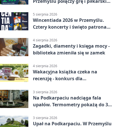
Przemyślu połączy grę i piłkarski
quiz.
5 sierpnia 2026
Wincentiada 2026 w Przemyślu.
Cztery koncerty i święto patrona
miasta
4 sierpnia 2026
Zagadki, diamenty i księga mocy -
biblioteka zmieniła się w zamek
4 sierpnia 2026
Wakacyjna książka czeka na
recenzję - konkurs dla
mieszkańców Przemyśla
3 sierpnia 2026
Na Podkarpaciu nadciąga fala
upałów. Termometry pokażą do 36
stopni
3 sierpnia 2026
Upał na Podkarpaciu. W Przemyślu