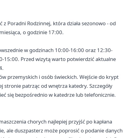
 z Poradni Rodzinnej, która działa sezonowo - od
miesiąca, o godzinie 17:00.
powszednie w godzinach 10:00-16:00 oraz 12:30-
30-15:00. Przed wizytą warto potwierdzić aktualne
4.
ów przemyskich i osób świeckich. Wejście do krypt
j stronie patrząc od wnętrza katedry. Szczegóły
ć się bezpośrednio w katedrze lub telefonicznie.
aszczenia chorych najlepiej przyjść po kapłana
nie, ale duszpasterz może poprosić o podanie danych