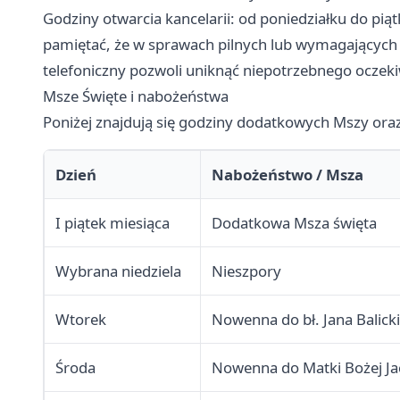
Godziny otwarcia kancelarii: od poniedziałku do pi
pamiętać, że w sprawach pilnych lub wymagających 
telefoniczny pozwoli uniknąć niepotrzebnego oczeki
Msze Święte i nabożeństwa
Poniżej znajdują się godziny dodatkowych Mszy or
Dzień
Nabożeństwo / Msza
I piątek miesiąca
Dodatkowa Msza święta
Wybrana niedziela
Nieszpory
Wtorek
Nowenna do bł. Jana Balick
Środa
Nowenna do Matki Bożej J