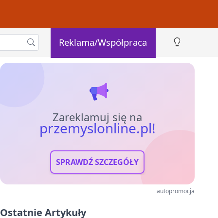
Reklama/Współpraca
Zareklamuj się na
przemyslonline.pl!
SPRAWDŹ SZCZEGÓŁY
autopromocja
Ostatnie Artykuły