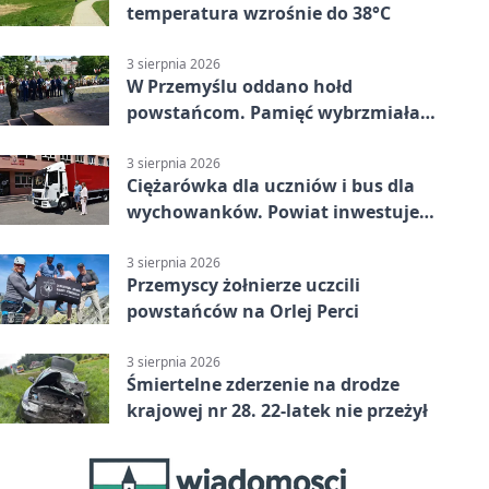
temperatura wzrośnie do 38°C
3 sierpnia 2026
W Przemyślu oddano hołd
powstańcom. Pamięć wybrzmiała
przy pomniku
3 sierpnia 2026
Ciężarówka dla uczniów i bus dla
wychowanków. Powiat inwestuje
w naukę
3 sierpnia 2026
Przemyscy żołnierze uczcili
powstańców na Orlej Perci
3 sierpnia 2026
Śmiertelne zderzenie na drodze
krajowej nr 28. 22-latek nie przeżył