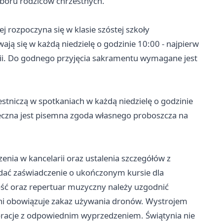
yboru rodziców chrzestnych.
 rozpoczyna się w klasie szóstej szkoły
ją się w każdą niedzielę o godzinie 10:00 - najpierw
ii. Do godnego przyjęcia sakramentu wymagane jest
stniczą w spotkaniach w każdą niedzielę o godzinie
nieczna jest pisemna zgoda własnego proboszcza na
nia w kancelarii oraz ustalenia szczegółów z
dać zaświadczenie o ukończonym kursie dla
ość oraz repertuar muzyczny należy uzgodnić
yni obowiązuje zakaz używania dronów. Wystrojem
ekoracje z odpowiednim wyprzedzeniem. Świątynia nie