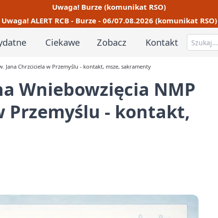
Uwaga! Burze (komunikat RSO)
Uwaga! ALERT RCB - Burze - 06/07.08.2026 (komunikat RSO)
ydatne
Ciekawe
Zobacz
Kontakt
. Jana Chrzciciela w Przemyślu - kontakt, msze, sakramenty
lna Wniebowzięcia NMP
 w Przemyślu - kontakt,