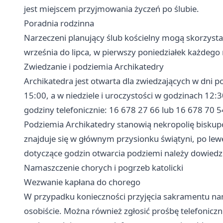
jest miejscem przyjmowania życzeń po ślubie.
Poradnia rodzinna
Narzeczeni planujący ślub kościelny mogą skorzystać
września do lipca, w pierwszy poniedziałek każdego 
Zwiedzanie i podziemia Archikatedry
Archikatedra jest otwarta dla zwiedzających w dni 
15:00, a w niedziele i uroczystości w godzinach 12:
godziny telefonicznie: 16 678 27 66 lub 16 678 70 5
Podziemia Archikatedry stanowią nekropolię biskup
znajduje się w głównym przysionku świątyni, po lewe
dotyczące godzin otwarcia podziemi należy dowiedzie
Namaszczenie chorych i pogrzeb katolicki
Wezwanie kapłana do chorego
W przypadku konieczności przyjęcia sakramentu nam
osobiście. Można również zgłosić prośbę telefonicz