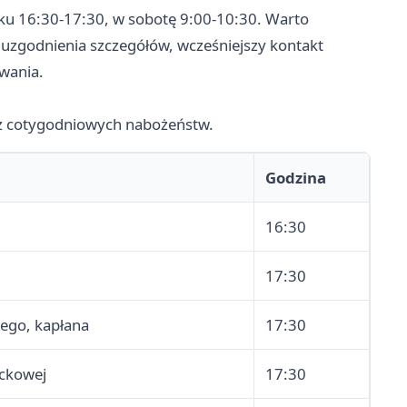
ątku 16:30-17:30, w sobotę 9:00-10:30. Warto
uzgodnienia szczegółów, wcześniejszy kontakt
wania.
az cotygodniowych nabożeństw.
Godzina
16:30
17:30
iego, kapłana
17:30
ackowej
17:30