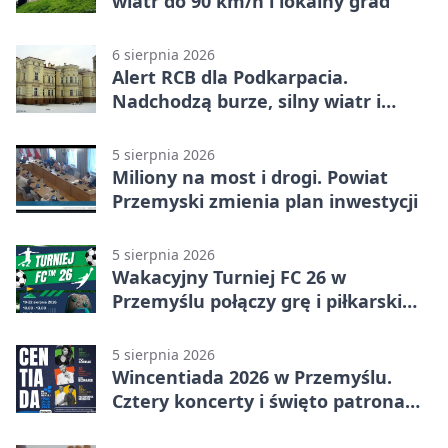
wiatr do 90 km/h i lokalny grad
6 sierpnia 2026
Alert RCB dla Podkarpacia.
Nadchodzą burze, silny wiatr i
ulewy
5 sierpnia 2026
Miliony na most i drogi. Powiat
Przemyski zmienia plan inwestycji
5 sierpnia 2026
Wakacyjny Turniej FC 26 w
Przemyślu połączy grę i piłkarski
quiz.
5 sierpnia 2026
Wincentiada 2026 w Przemyślu.
Cztery koncerty i święto patrona
miasta