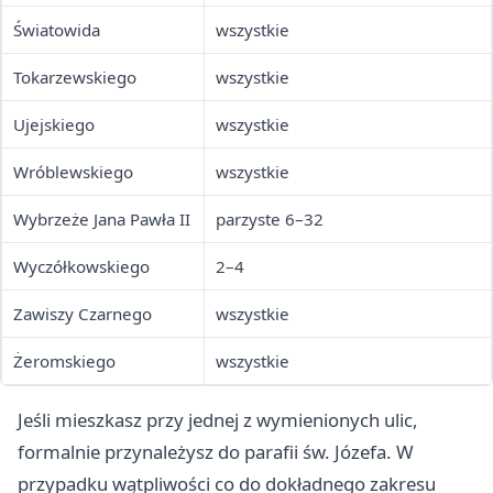
Światowida
wszystkie
Tokarzewskiego
wszystkie
Ujejskiego
wszystkie
Wróblewskiego
wszystkie
Wybrzeże Jana Pawła II
parzyste 6–32
Wyczółkowskiego
2–4
Zawiszy Czarnego
wszystkie
Żeromskiego
wszystkie
Jeśli mieszkasz przy jednej z wymienionych ulic,
formalnie przynależysz do parafii św. Józefa. W
przypadku wątpliwości co do dokładnego zakresu