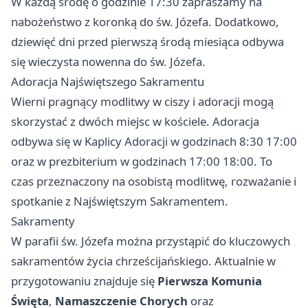
W każdą środę o godzinie 17:30 zapraszamy na
nabożeństwo z koronką do św. Józefa. Dodatkowo,
dziewięć dni przed pierwszą środą miesiąca odbywa
się wieczysta nowenna do św. Józefa.
Adoracja Najświętszego Sakramentu
Wierni pragnący modlitwy w ciszy i adoracji mogą
skorzystać z dwóch miejsc w kościele. Adoracja
odbywa się w Kaplicy Adoracji w godzinach 8:30 17:00
oraz w prezbiterium w godzinach 17:00 18:00. To
czas przeznaczony na osobistą modlitwę, rozważanie i
spotkanie z Najświętszym Sakramentem.
Sakramenty
W parafii św. Józefa można przystąpić do kluczowych
sakramentów życia chrześcijańskiego. Aktualnie w
przygotowaniu znajduje się
Pierwsza Komunia
Święta
,
Namaszczenie Chorych
oraz