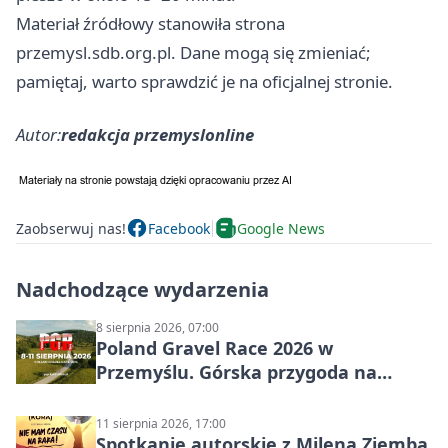
Materiał źródłowy stanowiła strona
przemysl.sdb.org.pl. Dane mogą się zmieniać;
pamiętaj, warto sprawdzić je na oficjalnej stronie.
Autor:
redakcja przemyslonline
Zaobserwuj nas!
Facebook
Google News
Nadchodzące wydarzenia
8 sierpnia 2026, 07:00
Poland Gravel Race 2026 w
Przemyślu. Górska przygoda na
szutrach Karpat
11 sierpnia 2026, 17:00
Spotkanie autorskie z Mileną Ziembą