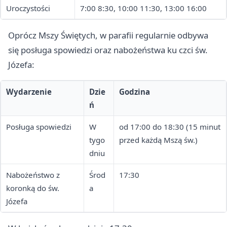
Uroczystości
7:00 8:30, 10:00 11:30, 13:00 16:00
Oprócz Mszy Świętych, w parafii regularnie odbywa
się posługa spowiedzi oraz nabożeństwa ku czci św.
Józefa:
Wydarzenie
Dzie
Godzina
ń
Posługa spowiedzi
W
od 17:00 do 18:30 (15 minut
tygo
przed każdą Mszą św.)
dniu
Nabożeństwo z
Środ
17:30
koronką do św.
a
Józefa