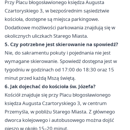
Przy Placu błogosławionego księdza Augusta
Czartoryskiego 3, w bezpośrednim sąsiedztwie
kościoła, dostępne są miejsca parkingowe.
Dodatkowe możliwości parkowania znajdują się w
okolicznych uliczkach Starego Miasta.
5. Czy potrzebne jest skierowanie na spowiedź?
Nie, do sakramentu pokuty i pojednania nie jest
wymagane skierowanie. Spowiedź dostępna jest w
tygodniu w godzinach od 17:00 do 18:30 oraz 15
minut przed każdą Mszą świętą.
6. Jak dojechać do kościoła św. Józefa?
Kościół znajduje się przy Placu błogosławionego
księdza Augusta Czartoryskiego 3, w centrum
Przemyśla, w pobliżu Starego Miasta. Z głównego
dworca kolejowego i autobusowego można dojść
pieszo w około 15–20 minut.