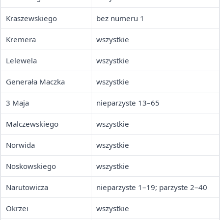
Kraszewskiego
bez numeru 1
Kremera
wszystkie
Lelewela
wszystkie
Generała Maczka
wszystkie
3 Maja
nieparzyste 13–65
Malczewskiego
wszystkie
Norwida
wszystkie
Noskowskiego
wszystkie
Narutowicza
nieparzyste 1–19; parzyste 2–40
Okrzei
wszystkie