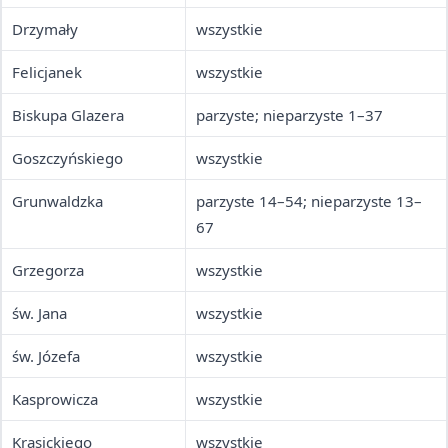
Drzymały
wszystkie
Felicjanek
wszystkie
Biskupa Glazera
parzyste; nieparzyste 1–37
Goszczyńskiego
wszystkie
Grunwaldzka
parzyste 14–54; nieparzyste 13–
67
Grzegorza
wszystkie
św. Jana
wszystkie
św. Józefa
wszystkie
Kasprowicza
wszystkie
Krasickiego
wszystkie