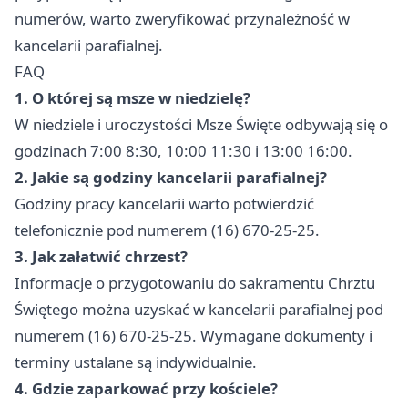
numerów, warto zweryfikować przynależność w
kancelarii parafialnej.
FAQ
1. O której są msze w niedzielę?
W niedziele i uroczystości Msze Święte odbywają się o
godzinach 7:00 8:30, 10:00 11:30 i 13:00 16:00.
2. Jakie są godziny kancelarii parafialnej?
Godziny pracy kancelarii warto potwierdzić
telefonicznie pod numerem (16) 670-25-25.
3. Jak załatwić chrzest?
Informacje o przygotowaniu do sakramentu Chrztu
Świętego można uzyskać w kancelarii parafialnej pod
numerem (16) 670-25-25. Wymagane dokumenty i
terminy ustalane są indywidualnie.
4. Gdzie zaparkować przy kościele?