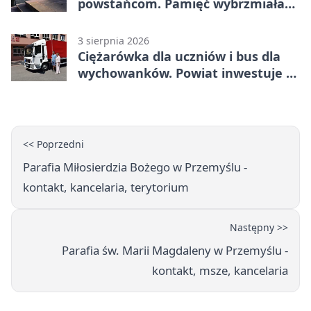
powstańcom. Pamięć wybrzmiała
przy pomniku
3 sierpnia 2026
Ciężarówka dla uczniów i bus dla
wychowanków. Powiat inwestuje w
naukę
<< Poprzedni
Parafia Miłosierdzia Bożego w Przemyślu -
kontakt, kancelaria, terytorium
Następny >>
Parafia św. Marii Magdaleny w Przemyślu -
kontakt, msze, kancelaria