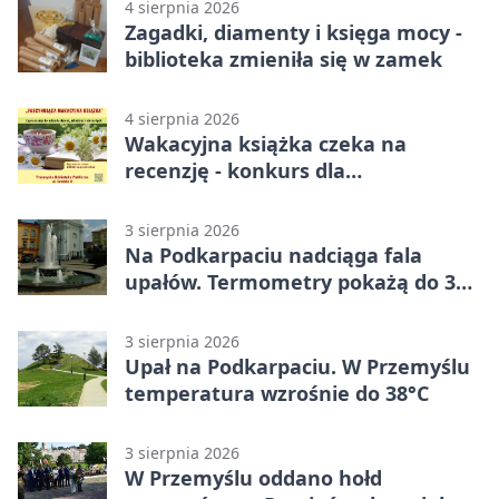
4 sierpnia 2026
Zagadki, diamenty i księga mocy -
biblioteka zmieniła się w zamek
4 sierpnia 2026
Wakacyjna książka czeka na
recenzję - konkurs dla
mieszkańców Przemyśla
3 sierpnia 2026
Na Podkarpaciu nadciąga fala
upałów. Termometry pokażą do 36
stopni
3 sierpnia 2026
Upał na Podkarpaciu. W Przemyślu
temperatura wzrośnie do 38°C
3 sierpnia 2026
W Przemyślu oddano hołd