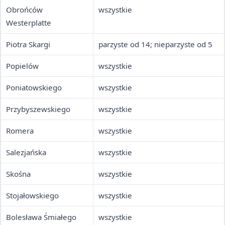
Obrońców
wszystkie
Westerplatte
Piotra Skargi
parzyste od 14; nieparzyste od 5
Popielów
wszystkie
Poniatowskiego
wszystkie
Przybyszewskiego
wszystkie
Romera
wszystkie
Salezjańska
wszystkie
Skośna
wszystkie
Stojałowskiego
wszystkie
Bolesława Śmiałego
wszystkie