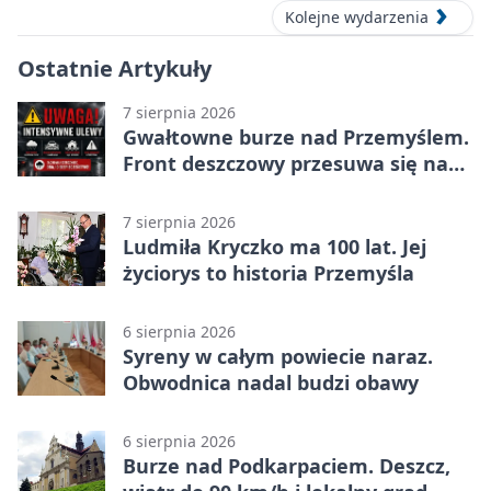
Kolejne wydarzenia
Ostatnie Artykuły
7 sierpnia 2026
Gwałtowne burze nad Przemyślem.
Front deszczowy przesuwa się na
wschód
7 sierpnia 2026
Ludmiła Kryczko ma 100 lat. Jej
życiorys to historia Przemyśla
6 sierpnia 2026
Syreny w całym powiecie naraz.
Obwodnica nadal budzi obawy
6 sierpnia 2026
Burze nad Podkarpaciem. Deszcz,