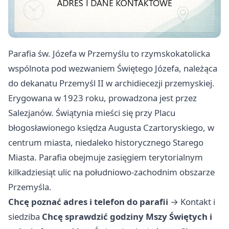
Parafia św. Józefa w Przemyślu to rzymskokatolicka
wspólnota pod wezwaniem Świętego Józefa, należąca
do dekanatu Przemyśl II w archidiecezji przemyskiej.
Erygowana w 1923 roku, prowadzona jest przez
Salezjanów. Świątynia mieści się przy Placu
błogosławionego księdza Augusta Czartoryskiego, w
centrum miasta, niedaleko historycznego Starego
Miasta. Parafia obejmuje zasięgiem terytorialnym
kilkadziesiąt ulic na południowo-zachodnim obszarze
Przemyśla.
Chcę poznać adres i telefon do parafii
→
Kontakt i
siedziba
Chcę sprawdzić godziny Mszy Świętych i