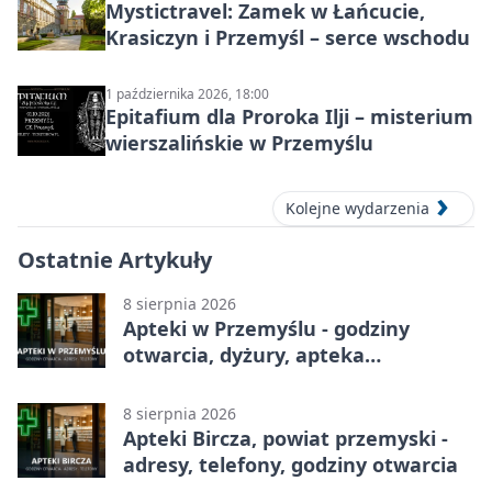
Mystictravel: Zamek w Łańcucie,
Krasiczyn i Przemyśl – serce wschodu
1 października 2026, 18:00
Epitafium dla Proroka Ilji – misterium
wierszalińskie w Przemyślu
Kolejne wydarzenia
Ostatnie Artykuły
8 sierpnia 2026
Apteki w Przemyślu - godziny
otwarcia, dyżury, apteka
całodobowa
8 sierpnia 2026
Apteki Bircza, powiat przemyski -
adresy, telefony, godziny otwarcia