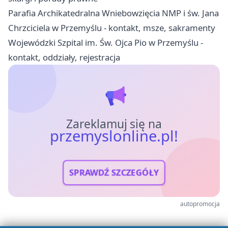
Parafia Archikatedralna Wniebowzięcia NMP i św. Jana
Chrzciciela w Przemyślu - kontakt, msze, sakramenty
Wojewódzki Szpital im. Św. Ojca Pio w Przemyślu -
kontakt, oddziały, rejestracja
Zareklamuj się na
przemyslonline.pl!
SPRAWDŹ SZCZEGÓŁY
autopromocja