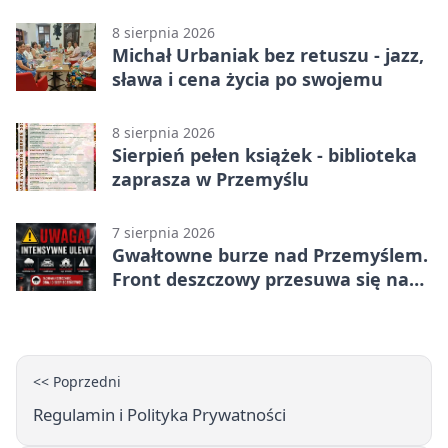
8 sierpnia 2026
Michał Urbaniak bez retuszu - jazz,
sława i cena życia po swojemu
8 sierpnia 2026
Sierpień pełen książek - biblioteka
zaprasza w Przemyślu
7 sierpnia 2026
Gwałtowne burze nad Przemyślem.
Front deszczowy przesuwa się na
wschód
<< Poprzedni
Regulamin i Polityka Prywatności