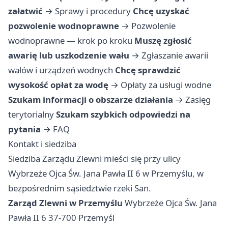
załatwić
→
Sprawy i procedury
Chcę uzyskać
pozwolenie wodnoprawne
→
Pozwolenie
wodnoprawne — krok po kroku
Muszę zgłosić
awarię lub uszkodzenie wału
→
Zgłaszanie awarii
wałów i urządzeń wodnych
Chcę sprawdzić
wysokość opłat za wodę
→
Opłaty za usługi wodne
Szukam informacji o obszarze działania
→
Zasięg
terytorialny
Szukam szybkich odpowiedzi na
pytania
→
FAQ
Kontakt i siedziba
Siedziba Zarządu Zlewni mieści się przy ulicy
Wybrzeże Ojca Św. Jana Pawła II 6 w Przemyślu, w
bezpośrednim sąsiedztwie rzeki San.
Zarząd Zlewni w Przemyślu
Wybrzeże Ojca Św. Jana
Pawła II 6 37-700 Przemyśl