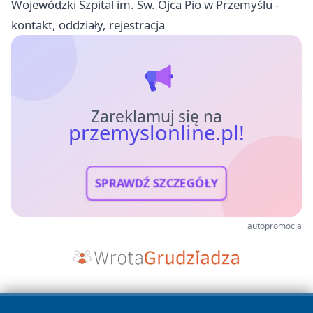
Wojewódzki Szpital im. Św. Ojca Pio w Przemyślu -
kontakt, oddziały, rejestracja
Zareklamuj się na
przemyslonline.pl!
SPRAWDŹ SZCZEGÓŁY
autopromocja