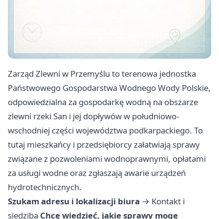
Zarząd Zlewni w Przemyślu to terenowa jednostka
Państwowego Gospodarstwa Wodnego Wody Polskie,
odpowiedzialna za gospodarkę wodną na obszarze
zlewni rzeki San i jej dopływów w południowo-
wschodniej części województwa podkarpackiego. To
tutaj mieszkańcy i przedsiębiorcy załatwiają sprawy
związane z pozwoleniami wodnoprawnymi, opłatami
za usługi wodne oraz zgłaszają awarie urządzeń
hydrotechnicznych.
Szukam adresu i lokalizacji biura
→
Kontakt i
siedziba
Chcę wiedzieć, jakie sprawy mogę