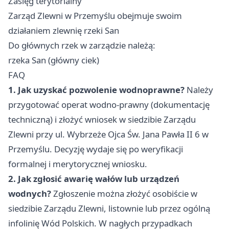
Zasięg terytorialny
Zarząd Zlewni w Przemyślu obejmuje swoim
działaniem zlewnię rzeki San
Do głównych rzek w zarządzie należą:
rzeka San (główny ciek)
FAQ
1. Jak uzyskać pozwolenie wodnoprawne?
Należy
przygotować operat wodno-prawny (dokumentację
techniczną) i złożyć wniosek w siedzibie Zarządu
Zlewni przy ul. Wybrzeże Ojca Św. Jana Pawła II 6 w
Przemyślu. Decyzję wydaje się po weryfikacji
formalnej i merytorycznej wniosku.
2. Jak zgłosić awarię wałów lub urządzeń
wodnych?
Zgłoszenie można złożyć osobiście w
siedzibie Zarządu Zlewni, listownie lub przez ogólną
infolinię Wód Polskich. W nagłych przypadkach