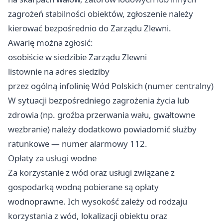
zagrożeń stabilności obiektów, zgłoszenie należy
kierować bezpośrednio do Zarządu Zlewni.
Awarię można zgłosić:
osobiście w siedzibie Zarządu Zlewni
listownie na adres siedziby
przez ogólną infolinię Wód Polskich (numer centralny)
W sytuacji bezpośredniego zagrożenia życia lub
zdrowia (np. groźba przerwania wału, gwałtowne
wezbranie) należy dodatkowo powiadomić służby
ratunkowe — numer alarmowy 112.
Opłaty za usługi wodne
Za korzystanie z wód oraz usługi związane z
gospodarką wodną pobierane są opłaty
wodnoprawne. Ich wysokość zależy od rodzaju
korzystania z wód, lokalizacji obiektu oraz