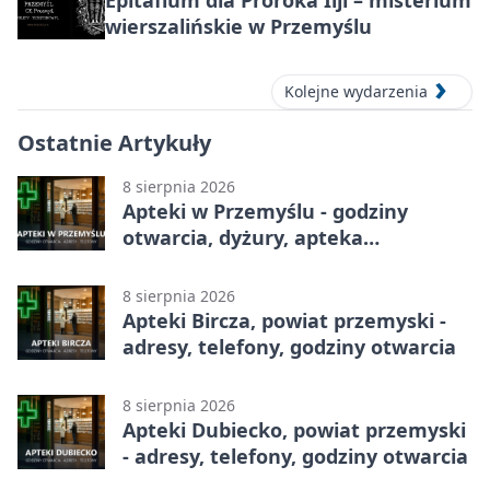
Epitafium dla Proroka Ilji – misterium
wierszalińskie w Przemyślu
Kolejne wydarzenia
Ostatnie Artykuły
8 sierpnia 2026
Apteki w Przemyślu - godziny
otwarcia, dyżury, apteka
całodobowa
8 sierpnia 2026
Apteki Bircza, powiat przemyski -
adresy, telefony, godziny otwarcia
8 sierpnia 2026
Apteki Dubiecko, powiat przemyski
- adresy, telefony, godziny otwarcia