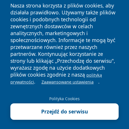
Nasza strona korzysta z plików cookies, aby
działała prawidłowo. Używamy także plików
cookies i podobnych technologii od
zewnętrznych dostawców w celach
Copyright © 2026 przemyslonline.pl Wszystkie prawa
analitycznych, marketingowych i
zastrzeżone.
społecznościowych. Informacje te mogą być
przetwarzane również przez naszych
partnerów. Kontynuując korzystanie ze
Polityka
Polityka
News
Autorzy
strony lub klikając „Przechodzę do serwisu",
Prywatności
Cookies
wyrażasz zgodę na użycie dodatkowych
plików cookies zgodnie z naszą
polityką
.
.
prywatności
Zaawansowane ustawienia
Polityka Cookies
Przejdź do serwisu