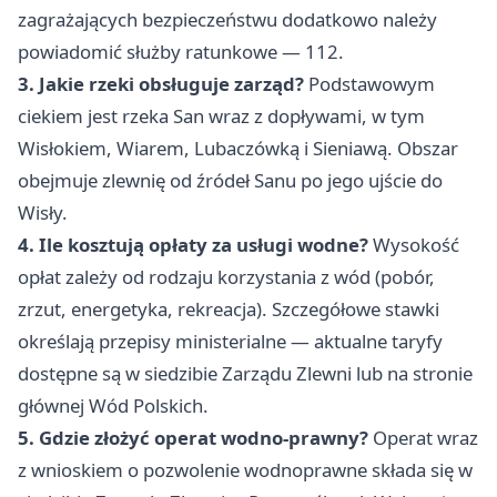
zagrażających bezpieczeństwu dodatkowo należy
powiadomić służby ratunkowe — 112.
3. Jakie rzeki obsługuje zarząd?
Podstawowym
ciekiem jest rzeka San wraz z dopływami, w tym
Wisłokiem, Wiarem, Lubaczówką i Sieniawą. Obszar
obejmuje zlewnię od źródeł Sanu po jego ujście do
Wisły.
4. Ile kosztują opłaty za usługi wodne?
Wysokość
opłat zależy od rodzaju korzystania z wód (pobór,
zrzut, energetyka, rekreacja). Szczegółowe stawki
określają przepisy ministerialne — aktualne taryfy
dostępne są w siedzibie Zarządu Zlewni lub na stronie
głównej Wód Polskich.
5. Gdzie złożyć operat wodno-prawny?
Operat wraz
z wnioskiem o pozwolenie wodnoprawne składa się w