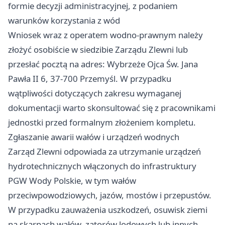
formie decyzji administracyjnej, z podaniem
warunków korzystania z wód
Wniosek wraz z operatem wodno-prawnym należy
złożyć osobiście w siedzibie Zarządu Zlewni lub
przesłać pocztą na adres: Wybrzeże Ojca Św. Jana
Pawła II 6, 37-700 Przemyśl. W przypadku
wątpliwości dotyczących zakresu wymaganej
dokumentacji warto skonsultować się z pracownikami
jednostki przed formalnym złożeniem kompletu.
Zgłaszanie awarii wałów i urządzeń wodnych
Zarząd Zlewni odpowiada za utrzymanie urządzeń
hydrotechnicznych włączonych do infrastruktury
PGW Wody Polskie, w tym wałów
przeciwpowodziowych, jazów, mostów i przepustów.
W przypadku zauważenia uszkodzeń, osuwisk ziemi
na skarpach wałów, zatorów lodowych lub innych