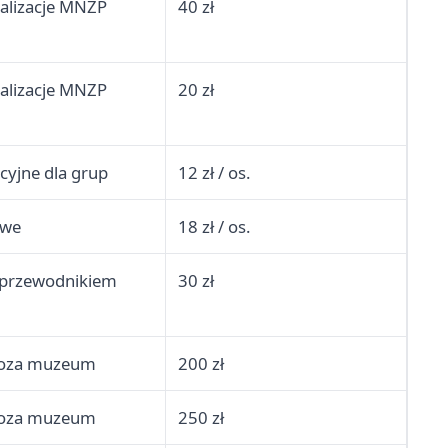
kalizacje MNZP
40 zł
kalizacje MNZP
20 zł
cyjne dla grup
12 zł / os.
owe
18 zł / os.
 przewodnikiem
30 zł
poza muzeum
200 zł
poza muzeum
250 zł