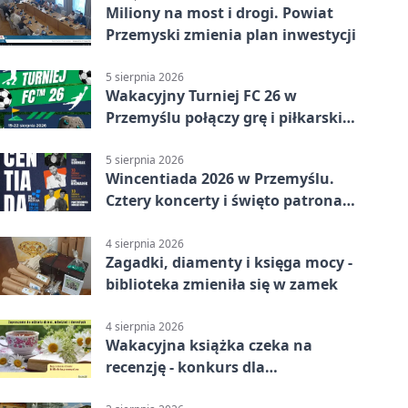
Miliony na most i drogi. Powiat
Przemyski zmienia plan inwestycji
5 sierpnia 2026
Wakacyjny Turniej FC 26 w
Przemyślu połączy grę i piłkarski
quiz.
5 sierpnia 2026
Wincentiada 2026 w Przemyślu.
Cztery koncerty i święto patrona
miasta
4 sierpnia 2026
Zagadki, diamenty i księga mocy -
biblioteka zmieniła się w zamek
4 sierpnia 2026
Wakacyjna książka czeka na
recenzję - konkurs dla
mieszkańców Przemyśla