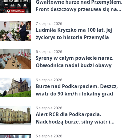
Gwałtowne burze nad Przemyślem.
Front deszczowy przesuwa się na
wschód
7 sierpnia 2026
Ludmiła Kryczko ma 100 lat. Jej
życiorys to historia Przemyśla
6 sierpnia 2026
Syreny w całym powiecie naraz.
Obwodnica nadal budzi obawy
6 sierpnia 2026
Burze nad Podkarpaciem. Deszcz,
wiatr do 90 km/h i lokalny grad
6 sierpnia 2026
Alert RCB dla Podkarpacia.
Nadchodzą burze, silny wiatr i
ulewy
5 sierpnia 2026