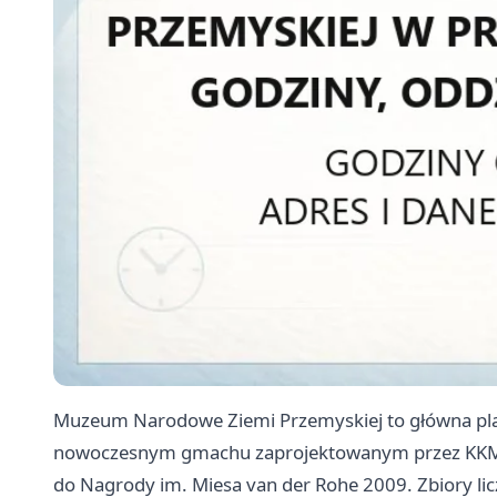
Muzeum Narodowe Ziemi Przemyskiej to główna pla
nowoczesnym gmachu zaprojektowanym przez KKM K
do Nagrody im. Miesa van der Rohe 2009. Zbiory lic