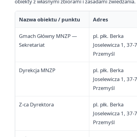
obiekty z własnymi zbiorami i zasadami zwiedzania.
Nazwa obiektu / punktu
Adres
Gmach Główny MNZP —
pl. płk. Berka
Sekretariat
Joselewicza 1, 37-
Przemyśl
Dyrekcja MNZP
pl. płk. Berka
Joselewicza 1, 37-
Przemyśl
Z-ca Dyrektora
pl. płk. Berka
Joselewicza 1, 37-
Przemyśl