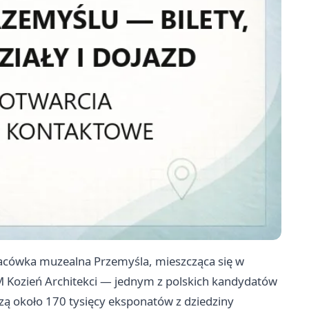
cówka muzealna Przemyśla, mieszcząca się w
ozień Architekci — jednym z polskich kandydatów
zą około 170 tysięcy eksponatów z dziedziny