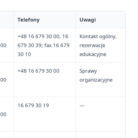
Telefony
Uwagi
+48 16 679 30 00, 16
Kontakt ogólny,
700
679 30 39; fax 16 679
rezerwacje
30 10
edukacyjne
+48 16 679 30 00
Sprawy
700
organizacyjne
16 679 30 19
—
700