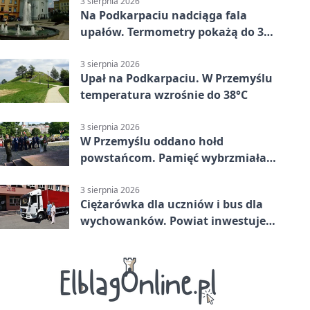
3 sierpnia 2026
Na Podkarpaciu nadciąga fala
upałów. Termometry pokażą do 36
stopni
3 sierpnia 2026
Upał na Podkarpaciu. W Przemyślu
temperatura wzrośnie do 38°C
3 sierpnia 2026
W Przemyślu oddano hołd
powstańcom. Pamięć wybrzmiała
przy pomniku
3 sierpnia 2026
Ciężarówka dla uczniów i bus dla
wychowanków. Powiat inwestuje
w naukę