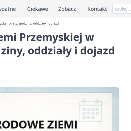
ydatne
Ciekawe
Zobacz
Kontakt
 - bilety, godziny, oddziały i dojazd
mi Przemyskiej w
ziny, oddziały i dojazd