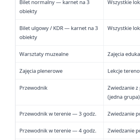
Bilet normalny — karnet na 3
Wszystkie lo
obiekty
Bilet ulgowy / KDR — karnet na 3
Wszystkie lo
obiekty
Warsztaty muzealne
Zajęcia eduka
Zajęcia plenerowe
Lekcje teren
Przewodnik
Zwiedzanie z
(jedna grupa)
Przewodnik w terenie — 3 godz.
Zwiedzanie 
Przewodnik w terenie — 4 godz.
Zwiedzanie 