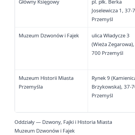
Główny Księgowy
pl. płk. Berka
Joselewicza 1, 37-
Przemyśl
Muzeum Dzwonów i Fajek
ulica Władycze 3
(Wieża Zegarowa),
700 Przemyśl
Muzeum Historii Miasta
Rynek 9 (Kamienic
Przemyśla
Brzykowska), 37-
Przemyśl
Oddziały — Dzwony, Fajki i Historia Miasta
Muzeum Dzwonów i Fajek