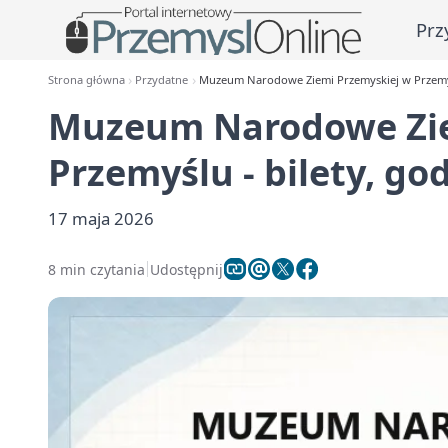
Prz
Strona główna
Przydatne
Muzeum Narodowe Ziemi Przemyskiej w Przemyślu
Muzeum Narodowe Zie
Przemyślu - bilety, god
17 maja 2026
8 min czytania
Udostępnij