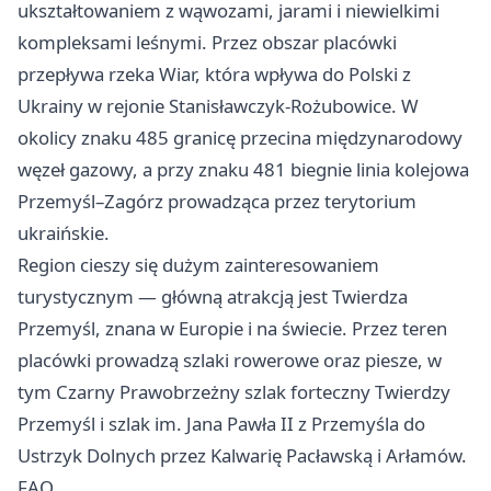
ukształtowaniem z wąwozami, jarami i niewielkimi
kompleksami leśnymi. Przez obszar placówki
przepływa rzeka Wiar, która wpływa do Polski z
Ukrainy w rejonie Stanisławczyk-Rożubowice. W
okolicy znaku 485 granicę przecina międzynarodowy
węzeł gazowy, a przy znaku 481 biegnie linia kolejowa
Przemyśl–Zagórz prowadząca przez terytorium
ukraińskie.
Region cieszy się dużym zainteresowaniem
turystycznym — główną atrakcją jest Twierdza
Przemyśl, znana w Europie i na świecie. Przez teren
placówki prowadzą szlaki rowerowe oraz piesze, w
tym Czarny Prawobrzeżny szlak forteczny Twierdzy
Przemyśl i szlak im. Jana Pawła II z Przemyśla do
Ustrzyk Dolnych przez Kalwarię Pacławską i Arłamów.
FAQ