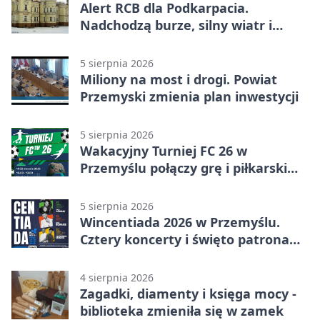
Alert RCB dla Podkarpacia.
Nadchodzą burze, silny wiatr i
ulewy
5 sierpnia 2026
Miliony na most i drogi. Powiat
Przemyski zmienia plan inwestycji
5 sierpnia 2026
Wakacyjny Turniej FC 26 w
Przemyślu połączy grę i piłkarski
quiz.
5 sierpnia 2026
Wincentiada 2026 w Przemyślu.
Cztery koncerty i święto patrona
miasta
4 sierpnia 2026
Zagadki, diamenty i księga mocy -
biblioteka zmieniła się w zamek