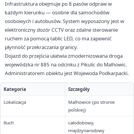
Infrastruktura obejmuje po 8 pasów odpraw w
każdym kierunku — osobne dla samochodów
osobowych i autobusów. System wyposażony jest w
elektroniczny dozór CCTV oraz zdalne sterowanie
ruchem za pomocą tablic LED, co ma zapewnić
płynność przekraczania granicy.
Dojazd do przejścia ułatwia zmodernizowana droga
wojewódzka nr 885 na odcinku z Pikulic do Malhowic.
Administratorem obiektu jest Wojewoda Podkarpacki.
Kategoria
Szczegóły
Lokalizacja
Malhowice (po stronie
polskiej)
Ruch
całodobowy,
międzynarodowy