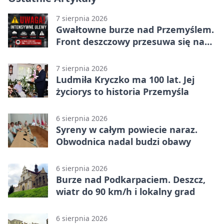
7 sierpnia 2026
Gwałtowne burze nad Przemyślem.
Front deszczowy przesuwa się na
wschód
7 sierpnia 2026
Ludmiła Kryczko ma 100 lat. Jej
życiorys to historia Przemyśla
6 sierpnia 2026
Syreny w całym powiecie naraz.
Obwodnica nadal budzi obawy
6 sierpnia 2026
Burze nad Podkarpaciem. Deszcz,
wiatr do 90 km/h i lokalny grad
6 sierpnia 2026