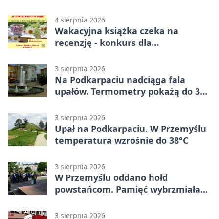
4 sierpnia 2026
Wakacyjna książka czeka na
recenzję - konkurs dla
mieszkańców Przemyśla
3 sierpnia 2026
Na Podkarpaciu nadciąga fala
upałów. Termometry pokażą do 36
stopni
3 sierpnia 2026
Upał na Podkarpaciu. W Przemyślu
temperatura wzrośnie do 38°C
3 sierpnia 2026
W Przemyślu oddano hołd
powstańcom. Pamięć wybrzmiała
przy pomniku
3 sierpnia 2026