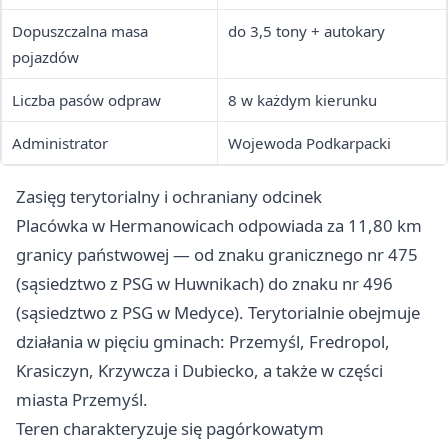
Dopuszczalna masa
do 3,5 tony + autokary
pojazdów
Liczba pasów odpraw
8 w każdym kierunku
Administrator
Wojewoda Podkarpacki
Zasięg terytorialny i ochraniany odcinek
Placówka w Hermanowicach odpowiada za 11,80 km
granicy państwowej — od znaku granicznego nr 475
(sąsiedztwo z PSG w Huwnikach) do znaku nr 496
(sąsiedztwo z PSG w Medyce). Terytorialnie obejmuje
działania w pięciu gminach: Przemyśl, Fredropol,
Krasiczyn, Krzywcza i Dubiecko, a także w części
miasta Przemyśl.
Teren charakteryzuje się pagórkowatym