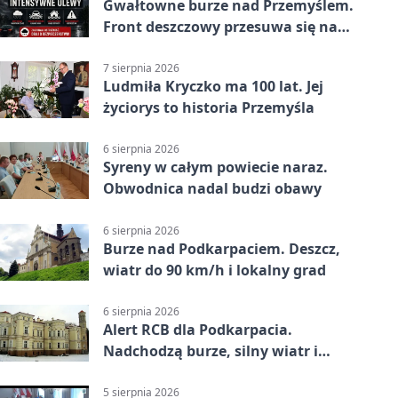
Gwałtowne burze nad Przemyślem.
Front deszczowy przesuwa się na
wschód
7 sierpnia 2026
Ludmiła Kryczko ma 100 lat. Jej
życiorys to historia Przemyśla
6 sierpnia 2026
Syreny w całym powiecie naraz.
Obwodnica nadal budzi obawy
6 sierpnia 2026
Burze nad Podkarpaciem. Deszcz,
wiatr do 90 km/h i lokalny grad
6 sierpnia 2026
Alert RCB dla Podkarpacia.
Nadchodzą burze, silny wiatr i
ulewy
5 sierpnia 2026