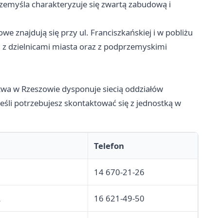
rzemyśla charakteryzuje się zwartą zabudową i
e znajdują się przy ul. Franciszkańskiej i w pobliżu
l z dzielnicami miasta oraz z podprzemyskimi
twa w Rzeszowie dysponuje siecią oddziałów
li potrzebujesz skontaktować się z jednostką w
Telefon
14 670-21-26
A
16 621-49-50