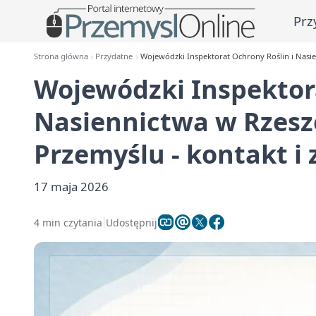
Prz
Strona główna
Przydatne
Wojewódzki Inspektorat Ochrony Roślin i Nasie
Wojewódzki Inspektora
Nasiennictwa w Rzesz
Przemyślu - kontakt i 
17 maja 2026
4 min czytania
Udostępnij