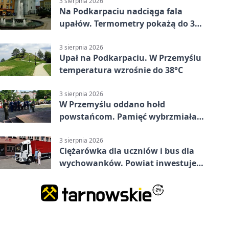
3 sierpnia 2026
Na Podkarpaciu nadciąga fala
upałów. Termometry pokażą do 36
stopni
3 sierpnia 2026
Upał na Podkarpaciu. W Przemyślu
temperatura wzrośnie do 38°C
3 sierpnia 2026
W Przemyślu oddano hołd
powstańcom. Pamięć wybrzmiała
przy pomniku
3 sierpnia 2026
Ciężarówka dla uczniów i bus dla
wychowanków. Powiat inwestuje
w naukę