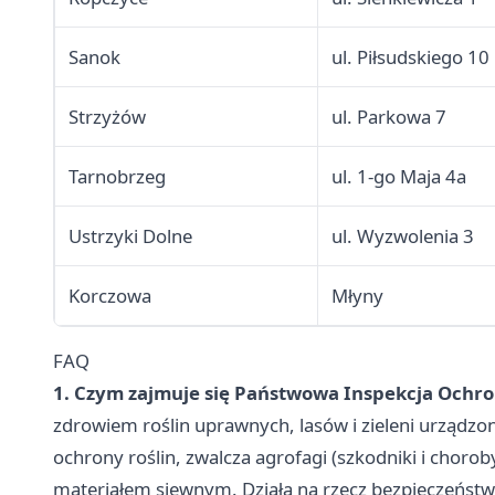
Sanok
ul. Piłsudskiego 10
Strzyżów
ul. Parkowa 7
Tarnobrzeg
ul. 1-go Maja 4a
Ustrzyki Dolne
ul. Wyzwolenia 3
Korczowa
Młyny
FAQ
1. Czym zajmuje się Państwowa Inspekcja Ochro
zdrowiem roślin uprawnych, lasów i zieleni urządzo
ochrony roślin, zwalcza agrofagi (szkodniki i choro
materiałem siewnym. Działa na rzecz bezpieczeńst