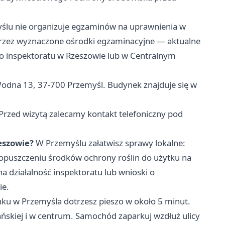
ślu nie organizuje egzaminów na uprawnienia w
przez wyznaczone ośrodki egzaminacyjne — aktualne
go inspektoratu w Rzeszowie lub w Centralnym
dna 13, 37-700 Przemyśl. Budynek znajduje się w
Przed wizytą zalecamy kontakt telefoniczny pod
zeszowie?
W Przemyślu załatwisz sprawy lokalne:
dopuszczeniu środków ochrony roślin do użytku na
 działalność inspektoratu lub wnioski o
ie.
ku w Przemyśla dotrzesz pieszo w około 5 minut.
ańskiej i w centrum. Samochód zaparkuj wzdłuż ulicy