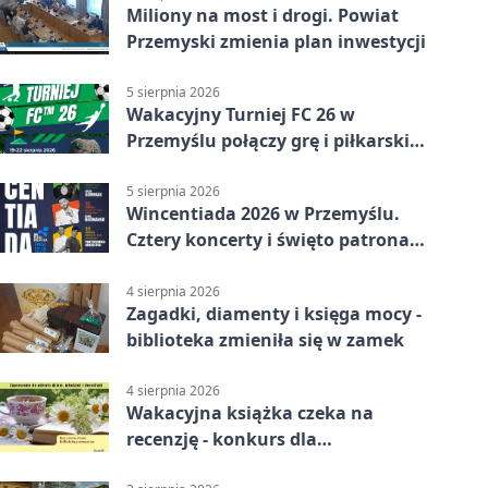
Miliony na most i drogi. Powiat
Przemyski zmienia plan inwestycji
5 sierpnia 2026
Wakacyjny Turniej FC 26 w
Przemyślu połączy grę i piłkarski
quiz.
5 sierpnia 2026
Wincentiada 2026 w Przemyślu.
Cztery koncerty i święto patrona
miasta
4 sierpnia 2026
Zagadki, diamenty i księga mocy -
biblioteka zmieniła się w zamek
4 sierpnia 2026
Wakacyjna książka czeka na
recenzję - konkurs dla
mieszkańców Przemyśla