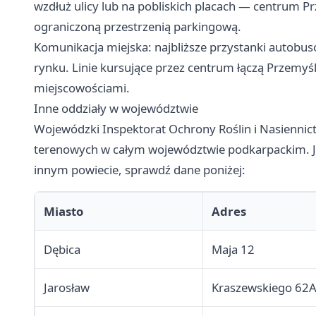
wzdłuż ulicy lub na pobliskich placach — centrum P
ograniczoną przestrzenią parkingową.
Komunikacja miejska: najbliższe przystanki autobusow
rynku. Linie kursujące przez centrum łączą Przemyś
miejscowościami.
Inne oddziały w województwie
Wojewódzki Inspektorat Ochrony Roślin i Nasiennic
terenowych w całym województwie podkarpackim. Jeś
innym powiecie, sprawdź dane poniżej:
Miasto
Adres
Dębica
Maja 12
Jarosław
Kraszewskiego 62