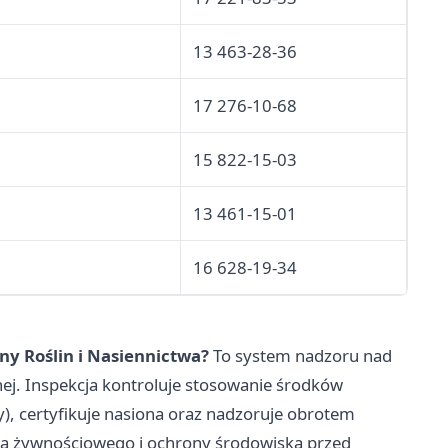
13 463-28-36
17 276-10-68
15 822-15-03
13 461-15-01
16 628-19-34
ny Roślin i Nasiennictwa?
To system nadzoru nad
nej. Inspekcja kontroluje stosowanie środków
by), certyfikuje nasiona oraz nadzoruje obrotem
wa żywnościowego i ochrony środowiska przed