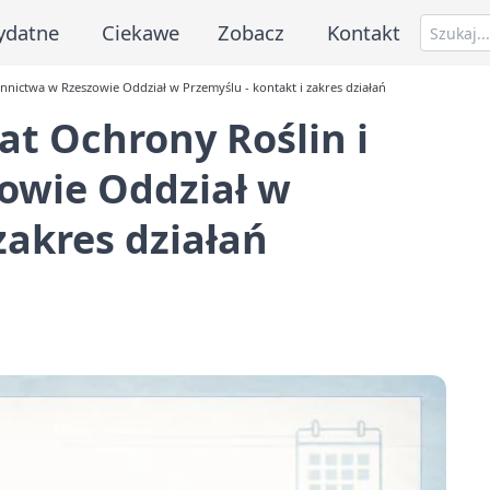
ydatne
Ciekawe
Zobacz
Kontakt
nnictwa w Rzeszowie Oddział w Przemyślu - kontakt i zakres działań
t Ochrony Roślin i
owie Oddział w
zakres działań