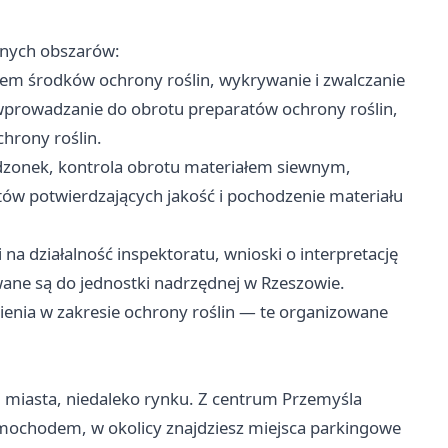
wnych obszarów:
m środków ochrony roślin, wykrywanie i zwalczanie
prowadzanie do obrotu preparatów ochrony roślin,
hrony roślin.
adzonek, kontrola obrotu materiałem siewnym,
w potwierdzających jakość i pochodzenie materiału
 działalność inspektoratu, wnioski o interpretację
ane są do jednostki nadrzędnej w Rzeszowie.
enia w zakresie ochrony roślin — te organizowane
ci miasta, niedaleko rynku. Z centrum Przemyśla
 samochodem, w okolicy znajdziesz miejsca parkingowe