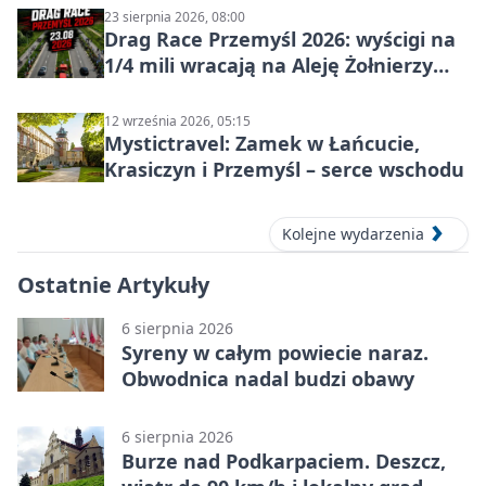
23 sierpnia 2026, 08:00
Drag Race Przemyśl 2026: wyścigi na
1/4 mili wracają na Aleję Żołnierzy
Wyklętych
12 września 2026, 05:15
Mystictravel: Zamek w Łańcucie,
Krasiczyn i Przemyśl – serce wschodu
Kolejne wydarzenia
Ostatnie Artykuły
6 sierpnia 2026
Syreny w całym powiecie naraz.
Obwodnica nadal budzi obawy
6 sierpnia 2026
Burze nad Podkarpaciem. Deszcz,