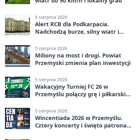
wiatr do 90 km/h i lokalny grad
6 sierpnia 2026
Alert RCB dla Podkarpacia.
Nadchodzą burze, silny wiatr i
ulewy
5 sierpnia 2026
Miliony na most i drogi. Powiat
Przemyski zmienia plan inwestycji
5 sierpnia 2026
Wakacyjny Turniej FC 26 w
Przemyślu połączy grę i piłkarski
quiz.
5 sierpnia 2026
Wincentiada 2026 w Przemyślu.
Cztery koncerty i święto patrona
miasta