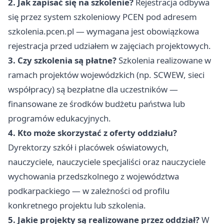
2. Jak zapisać się na szkolenie?
Rejestracja odbywa
się przez system szkoleniowy PCEN pod adresem
szkolenia.pcen.pl — wymagana jest obowiązkowa
rejestracja przed udziałem w zajęciach projektowych.
3. Czy szkolenia są płatne?
Szkolenia realizowane w
ramach projektów wojewódzkich (np. SCWEW, sieci
współpracy) są bezpłatne dla uczestników —
finansowane ze środków budżetu państwa lub
programów edukacyjnych.
4. Kto może skorzystać z oferty oddziału?
Dyrektorzy szkół i placówek oświatowych,
nauczyciele, nauczyciele specjaliści oraz nauczyciele
wychowania przedszkolnego z województwa
podkarpackiego — w zależności od profilu
konkretnego projektu lub szkolenia.
5. Jakie projekty są realizowane przez oddział?
W