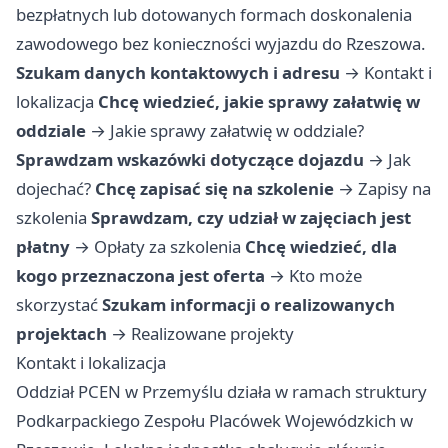
bezpłatnych lub dotowanych formach doskonalenia
zawodowego bez konieczności wyjazdu do Rzeszowa.
Szukam danych kontaktowych i adresu
→
Kontakt i
lokalizacja
Chcę wiedzieć, jakie sprawy załatwię w
oddziale
→
Jakie sprawy załatwię w oddziale?
Sprawdzam wskazówki dotyczące dojazdu
→
Jak
dojechać?
Chcę zapisać się na szkolenie
→
Zapisy na
szkolenia
Sprawdzam, czy udział w zajęciach jest
płatny
→
Opłaty za szkolenia
Chcę wiedzieć, dla
kogo przeznaczona jest oferta
→
Kto może
skorzystać
Szukam informacji o realizowanych
projektach
→
Realizowane projekty
Kontakt i lokalizacja
Oddział PCEN w Przemyślu działa w ramach struktury
Podkarpackiego Zespołu Placówek Wojewódzkich w