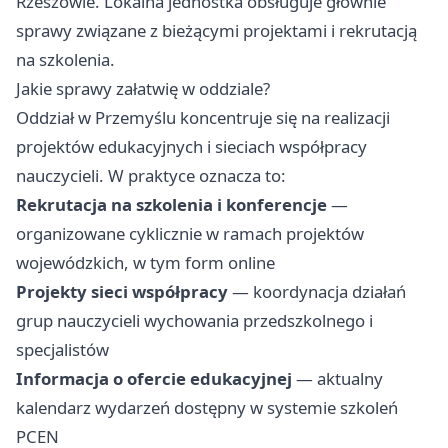
Rzeszowie. Lokalna jednostka obsługuje głównie
sprawy związane z bieżącymi projektami i rekrutacją
na szkolenia.
Jakie sprawy załatwię w oddziale?
Oddział w Przemyślu koncentruje się na realizacji
projektów edukacyjnych i sieciach współpracy
nauczycieli. W praktyce oznacza to:
Rekrutacja na szkolenia i konferencje
—
organizowane cyklicznie w ramach projektów
wojewódzkich, w tym form online
Projekty sieci współpracy
— koordynacja działań
grup nauczycieli wychowania przedszkolnego i
specjalistów
Informacja o ofercie edukacyjnej
— aktualny
kalendarz wydarzeń dostępny w systemie szkoleń
PCEN