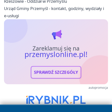
Rzeszowie - Oddział w Przemyślu
Urząd Gminy Przemyśl - kontakt, godziny, wydziały i
e-usługi
Zareklamuj się na
przemyslonline.pl!
SPRAWDŹ SZCZEGÓŁY
autopromocja