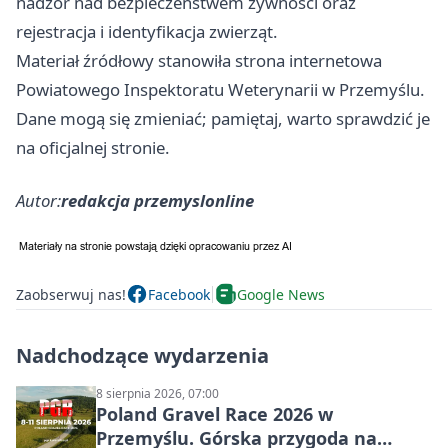
nadzór nad bezpieczeństwem żywności oraz
rejestracja i identyfikacja zwierząt.
Materiał źródłowy stanowiła strona internetowa
Powiatowego Inspektoratu Weterynarii w Przemyślu.
Dane mogą się zmieniać; pamiętaj, warto sprawdzić je
na oficjalnej stronie.
Autor:
redakcja przemyslonline
Zaobserwuj nas!
Facebook
Google News
Nadchodzące wydarzenia
8 sierpnia 2026, 07:00
Poland Gravel Race 2026 w
Przemyślu. Górska przygoda na