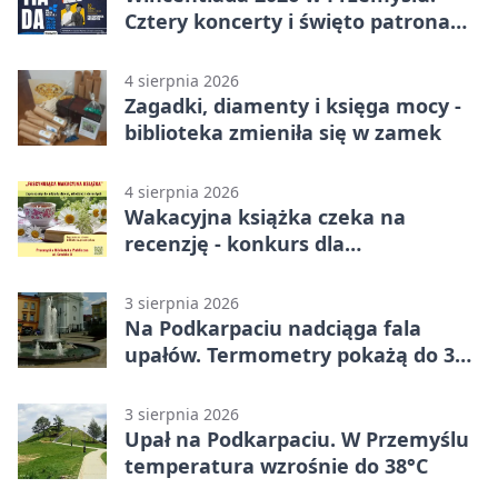
Cztery koncerty i święto patrona
miasta
4 sierpnia 2026
Zagadki, diamenty i księga mocy -
biblioteka zmieniła się w zamek
4 sierpnia 2026
Wakacyjna książka czeka na
recenzję - konkurs dla
mieszkańców Przemyśla
3 sierpnia 2026
Na Podkarpaciu nadciąga fala
upałów. Termometry pokażą do 36
stopni
3 sierpnia 2026
Upał na Podkarpaciu. W Przemyślu
temperatura wzrośnie do 38°C