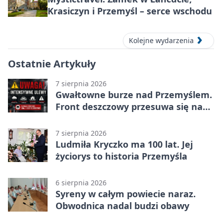
Krasiczyn i Przemyśl – serce wschodu
Kolejne wydarzenia
Ostatnie Artykuły
7 sierpnia 2026
Gwałtowne burze nad Przemyślem.
Front deszczowy przesuwa się na
wschód
7 sierpnia 2026
Ludmiła Kryczko ma 100 lat. Jej
życiorys to historia Przemyśla
6 sierpnia 2026
Syreny w całym powiecie naraz.
Obwodnica nadal budzi obawy