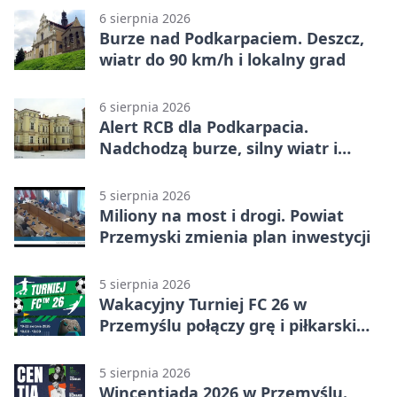
6 sierpnia 2026
Burze nad Podkarpaciem. Deszcz,
wiatr do 90 km/h i lokalny grad
6 sierpnia 2026
Alert RCB dla Podkarpacia.
Nadchodzą burze, silny wiatr i
ulewy
5 sierpnia 2026
Miliony na most i drogi. Powiat
Przemyski zmienia plan inwestycji
5 sierpnia 2026
Wakacyjny Turniej FC 26 w
Przemyślu połączy grę i piłkarski
quiz.
5 sierpnia 2026
Wincentiada 2026 w Przemyślu.