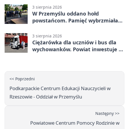
3 sierpnia 2026
W Przemyślu oddano hołd
powstańcom. Pamięć wybrzmiała
przy pomniku
3 sierpnia 2026
Ciężarówka dla uczniów i bus dla
wychowanków. Powiat inwestuje w
naukę
<< Poprzedni
Podkarpackie Centrum Edukacji Nauczycieli w
Rzeszowie - Oddział w Przemyślu
Następny >>
Powiatowe Centrum Pomocy Rodzinie w