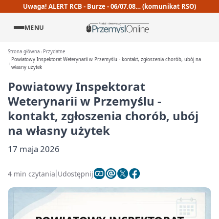
Uwaga! ALERT RCB - Burze - 06/07.08… (komunikat RSO)
MENU
Strona główna
Przydatne
Powiatowy Inspektorat Weterynarii w Przemyślu - kontakt, zgłoszenia chorób, ubój na
własny użytek
Powiatowy Inspektorat
Weterynarii w Przemyślu -
kontakt, zgłoszenia chorób, ubój
na własny użytek
17 maja 2026
4 min czytania
Udostępnij