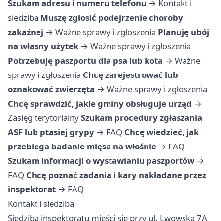
Szukam adresu i numeru telefonu
→
Kontakt i
siedziba
Muszę zgłosić podejrzenie choroby
zakaźnej
→
Ważne sprawy i zgłoszenia
Planuję ubój
na własny użytek
→
Ważne sprawy i zgłoszenia
Potrzebuję paszportu dla psa lub kota
→
Ważne
sprawy i zgłoszenia
Chcę zarejestrować lub
oznakować zwierzęta
→
Ważne sprawy i zgłoszenia
Chcę sprawdzić, jakie gminy obsługuje urząd
→
Zasięg terytorialny
Szukam procedury zgłaszania
ASF lub ptasiej grypy
→
FAQ
Chcę wiedzieć, jak
przebiega badanie mięsa na włośnie
→
FAQ
Szukam informacji o wystawianiu paszportów
→
FAQ
Chcę poznać zadania i kary nakładane przez
inspektorat
→
FAQ
Kontakt i siedziba
Siedziba inspektoratu mieści się przy ul. Lwowska 7A