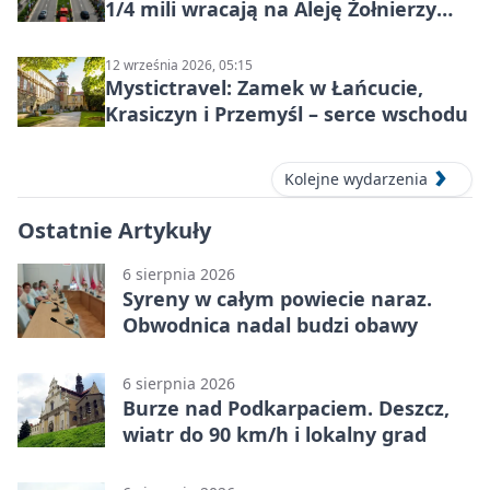
1/4 mili wracają na Aleję Żołnierzy
Wyklętych
12 września 2026, 05:15
Mystictravel: Zamek w Łańcucie,
Krasiczyn i Przemyśl – serce wschodu
Kolejne wydarzenia
Ostatnie Artykuły
6 sierpnia 2026
Syreny w całym powiecie naraz.
Obwodnica nadal budzi obawy
6 sierpnia 2026
Burze nad Podkarpaciem. Deszcz,
wiatr do 90 km/h i lokalny grad