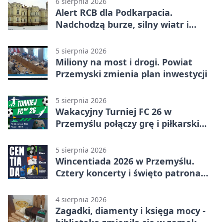
6 sierpnia 2026
Alert RCB dla Podkarpacia.
Nadchodzą burze, silny wiatr i
ulewy
5 sierpnia 2026
Miliony na most i drogi. Powiat
Przemyski zmienia plan inwestycji
5 sierpnia 2026
Wakacyjny Turniej FC 26 w
Przemyślu połączy grę i piłkarski
quiz.
5 sierpnia 2026
Wincentiada 2026 w Przemyślu.
Cztery koncerty i święto patrona
miasta
4 sierpnia 2026
Zagadki, diamenty i księga mocy -