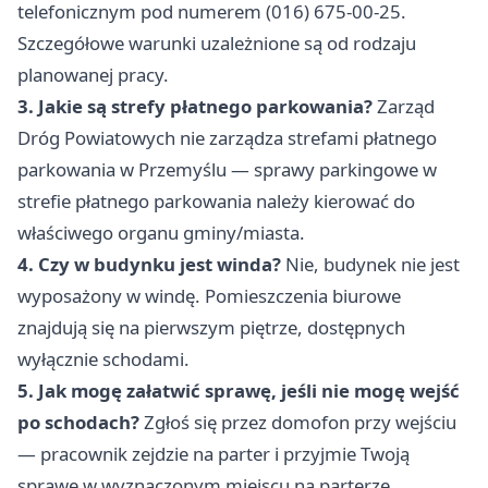
telefonicznym pod numerem (016) 675-00-25.
Szczegółowe warunki uzależnione są od rodzaju
planowanej pracy.
3. Jakie są strefy płatnego parkowania?
Zarząd
Dróg Powiatowych nie zarządza strefami płatnego
parkowania w Przemyślu — sprawy parkingowe w
strefie płatnego parkowania należy kierować do
właściwego organu gminy/miasta.
4. Czy w budynku jest winda?
Nie, budynek nie jest
wyposażony w windę. Pomieszczenia biurowe
znajdują się na pierwszym piętrze, dostępnych
wyłącznie schodami.
5. Jak mogę załatwić sprawę, jeśli nie mogę wejść
po schodach?
Zgłoś się przez domofon przy wejściu
— pracownik zejdzie na parter i przyjmie Twoją
sprawę w wyznaczonym miejscu na parterze.