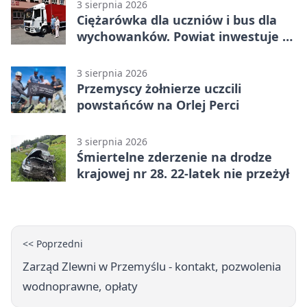
3 sierpnia 2026
Ciężarówka dla uczniów i bus dla
wychowanków. Powiat inwestuje w
naukę
3 sierpnia 2026
Przemyscy żołnierze uczcili
powstańców na Orlej Perci
3 sierpnia 2026
Śmiertelne zderzenie na drodze
krajowej nr 28. 22-latek nie przeżył
<< Poprzedni
Zarząd Zlewni w Przemyślu - kontakt, pozwolenia
wodnoprawne, opłaty