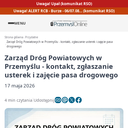
Uwaga! Upał (komunikat RSO)
Uwaga! ALERT RCB - Burze - 06/07.08… (komunikat RSO)
MENU
Strona główna
Przydatne
Zarząd Dróg Powiatowych w Przemyślu - kontakt, zgłaszanie usterek i zajęcie pasa
drogowego
Zarząd Dróg Powiatowych w
Przemyślu - kontakt, zgłaszanie
usterek i zajęcie pasa drogowego
17 maja 2026
4 min czytania
Udostępnij