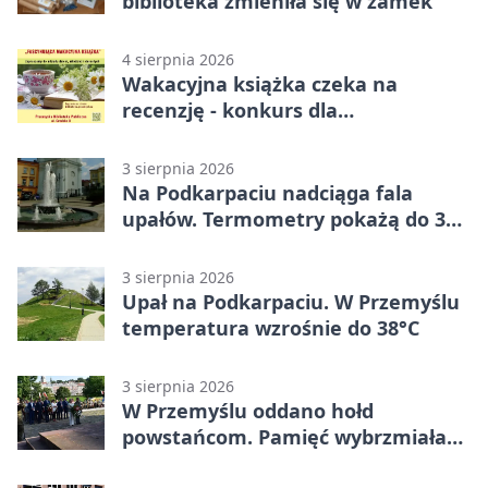
biblioteka zmieniła się w zamek
4 sierpnia 2026
Wakacyjna książka czeka na
recenzję - konkurs dla
mieszkańców Przemyśla
3 sierpnia 2026
Na Podkarpaciu nadciąga fala
upałów. Termometry pokażą do 36
stopni
3 sierpnia 2026
Upał na Podkarpaciu. W Przemyślu
temperatura wzrośnie do 38°C
3 sierpnia 2026
W Przemyślu oddano hołd
powstańcom. Pamięć wybrzmiała
przy pomniku