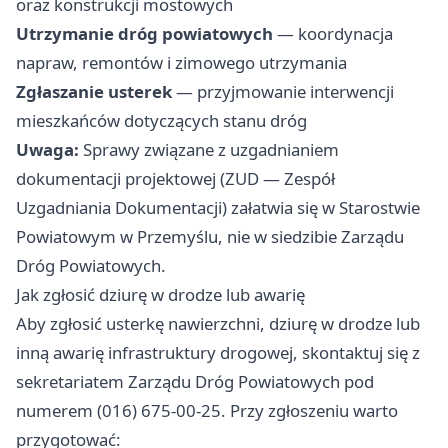
oraz konstrukcji mostowych
Utrzymanie dróg powiatowych
— koordynacja
napraw, remontów i zimowego utrzymania
Zgłaszanie usterek
— przyjmowanie interwencji
mieszkańców dotyczących stanu dróg
Uwaga:
Sprawy związane z uzgadnianiem
dokumentacji projektowej (ZUD — Zespół
Uzgadniania Dokumentacji) załatwia się w Starostwie
Powiatowym w Przemyślu, nie w siedzibie Zarządu
Dróg Powiatowych.
Jak zgłosić dziurę w drodze lub awarię
Aby zgłosić usterkę nawierzchni, dziurę w drodze lub
inną awarię infrastruktury drogowej, skontaktuj się z
sekretariatem Zarządu Dróg Powiatowych pod
numerem (016) 675-00-25. Przy zgłoszeniu warto
przygotować: