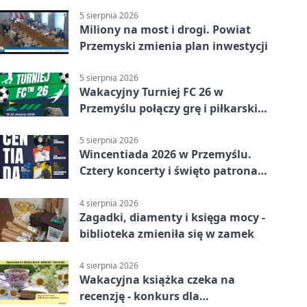
5 sierpnia 2026
Miliony na most i drogi. Powiat
Przemyski zmienia plan inwestycji
5 sierpnia 2026
Wakacyjny Turniej FC 26 w
Przemyślu połączy grę i piłkarski
quiz.
5 sierpnia 2026
Wincentiada 2026 w Przemyślu.
Cztery koncerty i święto patrona
miasta
4 sierpnia 2026
Zagadki, diamenty i księga mocy -
biblioteka zmieniła się w zamek
4 sierpnia 2026
Wakacyjna książka czeka na
recenzję - konkurs dla