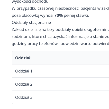
wysokości dochodu.
W przypadku czasowej nieobecności pacjenta w zakła
poza placówką wynosi
70%
pełnej stawki.
Oddziały stacjonarne
Zakład dzieli się na trzy oddziały opieki długoterm
rodzinom, które chcą uzyskać informacje o stanie z
godziny pracy telefonów i odwiedzin warto potwierdz
Oddział
Oddział 1
Oddział 2
Oddział 3