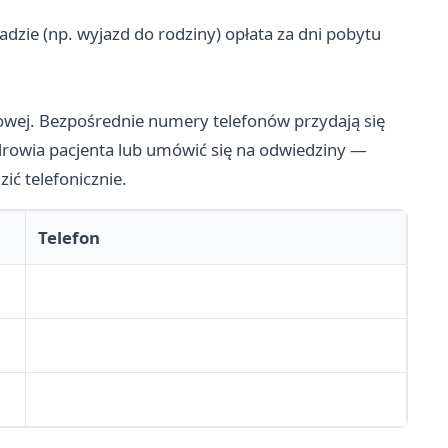
dzie (np. wyjazd do rodziny) opłata za dni pobytu
inowej. Bezpośrednie numery telefonów przydają się
drowia pacjenta lub umówić się na odwiedziny —
ić telefonicznie.
Telefon