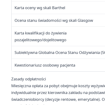
Karta oceny wg skali Barthel
Ocena stanu świadomości wg skali Glasgow
Karta kwalifikacji do żywienia
pozajelitowego/dojelitowego
Subiektywna Globalna Ocena Stanu Odżywiania (S
Kwestionariusz osobowy pacjenta
Zasady odpłatności
Miesięczna opłata za pobyt obejmuje koszty wyżywie
indywidualnie przez kierownika zakładu na podsta
świadczeniobiorcy (decyzje rentowe, emerytalne). O