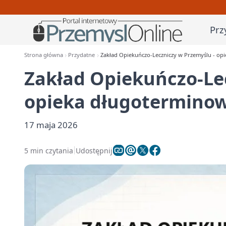
Prz
Strona główna
Przydatne
Zakład Opiekuńczo-Leczniczy w Przemyślu - opi
Zakład Opiekuńczo-Le
opieka długoterminowa
17 maja 2026
5 min czytania
Udostępnij