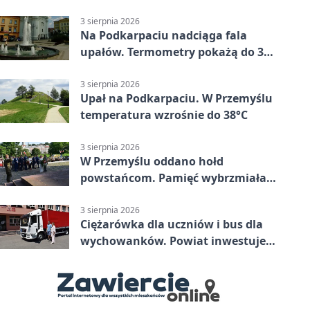
mieszkańców Przemyśla
3 sierpnia 2026
Na Podkarpaciu nadciąga fala
upałów. Termometry pokażą do 36
stopni
3 sierpnia 2026
Upał na Podkarpaciu. W Przemyślu
temperatura wzrośnie do 38°C
3 sierpnia 2026
W Przemyślu oddano hołd
powstańcom. Pamięć wybrzmiała
przy pomniku
3 sierpnia 2026
Ciężarówka dla uczniów i bus dla
wychowanków. Powiat inwestuje
w naukę