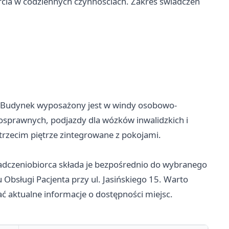
parcia w codziennych czynnościach. Zakres świadczeń
h. Budynek wyposażony jest w windy osobowo-
sprawnych, podjazdy dla wózków inwalidzkich i
rzecim piętrze zintegrowane z pokojami.
iadczeniobiorca składa je bezpośrednio do wybranego
bsługi Pacjenta przy ul. Jasińskiego 15. Warto
ać aktualne informacje o dostępności miejsc.