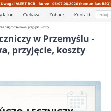
Uwaga! ALERT RCB - Burze - 06/07.08.2026 (komunikat RSO)
ydatne
Ciekawe
Zobacz
Kontakt
eka długoterminowa, przyjęcie, koszty
czniczy w Przemyślu -
, przyjęcie, koszty