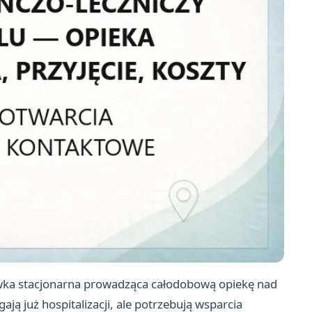
wka stacjonarna prowadząca całodobową opiekę nad
 już hospitalizacji, ale potrzebują wsparcia