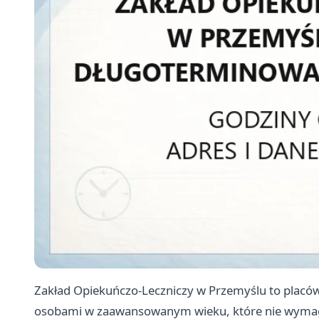
Zakład Opiekuńczo-Leczniczy w Przemyślu to placó
osobami w zaawansowanym wieku, które nie wymagają