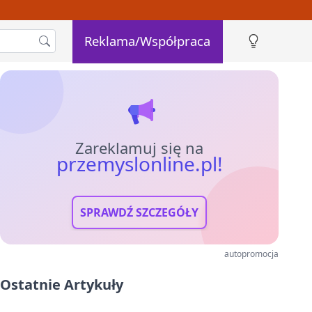
Reklama/Współpraca
Zareklamuj się na
przemyslonline.pl!
SPRAWDŹ SZCZEGÓŁY
autopromocja
Ostatnie Artykuły