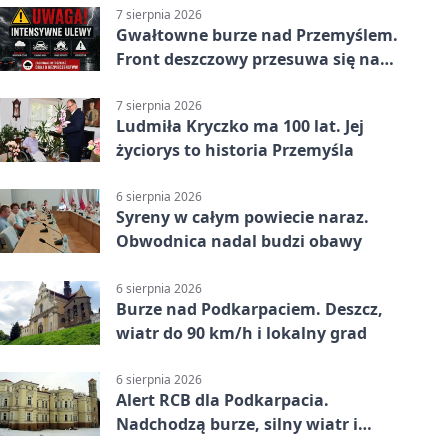
7 sierpnia 2026
Gwałtowne burze nad Przemyślem.
Front deszczowy przesuwa się na
wschód
7 sierpnia 2026
Ludmiła Kryczko ma 100 lat. Jej
życiorys to historia Przemyśla
6 sierpnia 2026
Syreny w całym powiecie naraz.
Obwodnica nadal budzi obawy
6 sierpnia 2026
Burze nad Podkarpaciem. Deszcz,
wiatr do 90 km/h i lokalny grad
6 sierpnia 2026
Alert RCB dla Podkarpacia.
Nadchodzą burze, silny wiatr i
ulewy