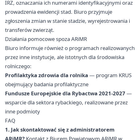
IRZ, oznaczania ich numerami identyfikacyjnymi oraz
prowadzenia ewidencji stad. Biuro przyjmuje
zgłoszenia zmian w stanie stadzie, wyrejestrowania i
transferów zwierząt.
Działania pomocowe spoza ARiMR
Biuro informuje również o programach realizowanych
przez inne instytucje, ale istotnych dla środowiska
rolniczego:
Profilaktyka zdrowia dla rolnika
— program KRUS
obejmujący badania profilaktyczne
Fundusze Europejskie dla Rybactwa 2021-2027
—
wsparcie dla sektora rybackiego, realizowane przez
inne podmioty
FAQ
1. Jak skontaktować się z administratorem
ARiMR?
Kontakt z Biurem Powiatowym ARiMR w