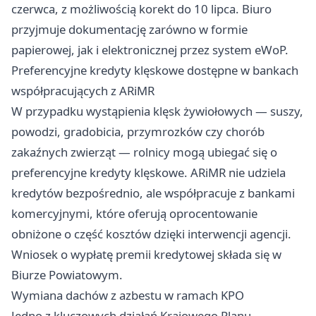
czerwca, z możliwością korekt do 10 lipca. Biuro
przyjmuje dokumentację zarówno w formie
papierowej, jak i elektronicznej przez system eWoP.
Preferencyjne kredyty klęskowe dostępne w bankach
współpracujących z ARiMR
W przypadku wystąpienia klęsk żywiołowych — suszy,
powodzi, gradobicia, przymrozków czy chorób
zakaźnych zwierząt — rolnicy mogą ubiegać się o
preferencyjne kredyty klęskowe. ARiMR nie udziela
kredytów bezpośrednio, ale współpracuje z bankami
komercyjnymi, które oferują oprocentowanie
obniżone o część kosztów dzięki interwencji agencji.
Wniosek o wypłatę premii kredytowej składa się w
Biurze Powiatowym.
Wymiana dachów z azbestu w ramach KPO
Jedno z kluczowych działań Krajowego Planu