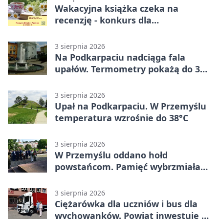
Wakacyjna książka czeka na
recenzję - konkurs dla
mieszkańców Przemyśla
3 sierpnia 2026
Na Podkarpaciu nadciąga fala
upałów. Termometry pokażą do 36
stopni
3 sierpnia 2026
Upał na Podkarpaciu. W Przemyślu
temperatura wzrośnie do 38°C
3 sierpnia 2026
W Przemyślu oddano hołd
powstańcom. Pamięć wybrzmiała
przy pomniku
3 sierpnia 2026
Ciężarówka dla uczniów i bus dla
wychowanków. Powiat inwestuje w