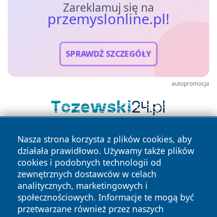
Zareklamuj się na
przemyslonline.pl!
SPRAWDŹ SZCZEGÓŁY
autopromocja
Nasza strona korzysta z plików cookies, aby
działała prawidłowo. Używamy także plików
cookies i podobnych technologii od
zewnętrznych dostawców w celach
analitycznych, marketingowych i
Copyright © 2026 przemyslonline.pl Wszystkie prawa
społecznościowych. Informacje te mogą być
zastrzeżone.
przetwarzane również przez naszych