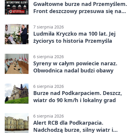
Gwałtowne burze nad Przemyślem.
Front deszczowy przesuwa się na
wschód
7 sierpnia 2026
Ludmiła Kryczko ma 100 lat. Jej
życiorys to historia Przemyśla
6 sierpnia 2026
Syreny w całym powiecie naraz.
Obwodnica nadal budzi obawy
6 sierpnia 2026
Burze nad Podkarpaciem. Deszcz,
wiatr do 90 km/h i lokalny grad
6 sierpnia 2026
Alert RCB dla Podkarpacia.
Nadchodzą burze, silny wiatr i