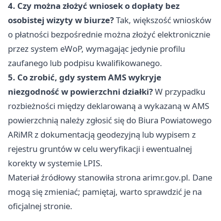
4. Czy można złożyć wniosek o dopłaty bez
osobistej wizyty w biurze?
Tak, większość wniosków
o płatności bezpośrednie można złożyć elektronicznie
przez system eWoP, wymagając jedynie profilu
zaufanego lub podpisu kwalifikowanego.
5. Co zrobić, gdy system AMS wykryje
niezgodność w powierzchni działki?
W przypadku
rozbieżności między deklarowaną a wykazaną w AMS
powierzchnią należy zgłosić się do Biura Powiatowego
ARiMR z dokumentacją geodezyjną lub wypisem z
rejestru gruntów w celu weryfikacji i ewentualnej
korekty w systemie LPIS.
Materiał źródłowy stanowiła strona arimr.gov.pl. Dane
mogą się zmieniać; pamiętaj, warto sprawdzić je na
oficjalnej stronie.