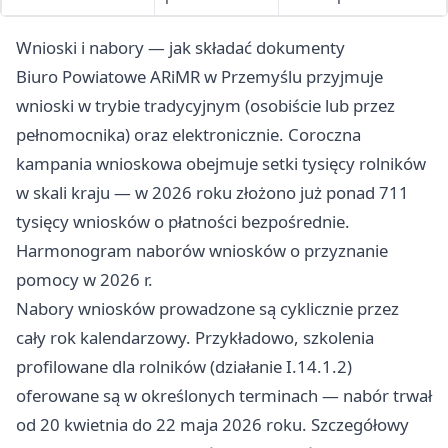
Wnioski i nabory — jak składać dokumenty
Biuro Powiatowe ARiMR w Przemyślu przyjmuje
wnioski w trybie tradycyjnym (osobiście lub przez
pełnomocnika) oraz elektronicznie. Coroczna
kampania wnioskowa obejmuje setki tysięcy rolników
w skali kraju — w 2026 roku złożono już ponad 711
tysięcy wniosków o płatności bezpośrednie.
Harmonogram naborów wniosków o przyznanie
pomocy w 2026 r.
Nabory wniosków prowadzone są cyklicznie przez
cały rok kalendarzowy. Przykładowo, szkolenia
profilowane dla rolników (działanie I.14.1.2)
oferowane są w określonych terminach — nabór trwał
od 20 kwietnia do 22 maja 2026 roku. Szczegółowy