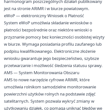
harmonogram poszczególnych działań publikowany
jest na stronie ARiMR i w biurze powiatowym.
eWoP — elektroniczny Wniosek o Płatność
System eWoP umożliwia składanie wniosków o
płatności bezpośrednie oraz niektóre wnioski o
przyznanie pomocy bez konieczności osobistej wizyty
w biurze. Wymaga posiadania profilu zaufanego lub
podpisu kwalifikowanego. Elektroniczne złożenie
wniosku gwarantuje jego bezpieczeństwo, szybsze
przetwarzanie i możliwość śledzenia statusu sprawy.
AMS — System Monitorowania Obszaru
AMS to nowe narzędzie cyfrowe ARiMR, które
umożliwia rolnikom samodzielne monitorowanie
powierzchni użytków rolnych na podstawie zdjęć
satelitarnych. System pozwala wykryć zmiany w
użytkowaniu działek, co pomaga uniknąć błędów we