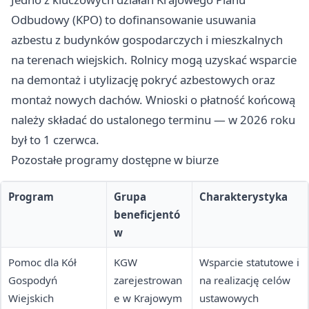
Odbudowy (KPO) to dofinansowanie usuwania
azbestu z budynków gospodarczych i mieszkalnych
na terenach wiejskich. Rolnicy mogą uzyskać wsparcie
na demontaż i utylizację pokryć azbestowych oraz
montaż nowych dachów. Wnioski o płatność końcową
należy składać do ustalonego terminu — w 2026 roku
był to 1 czerwca.
Pozostałe programy dostępne w biurze
Program
Grupa
Charakterystyka
beneficjentó
w
Pomoc dla Kół
KGW
Wsparcie statutowe i
Gospodyń
zarejestrowan
na realizację celów
Wiejskich
e w Krajowym
ustawowych