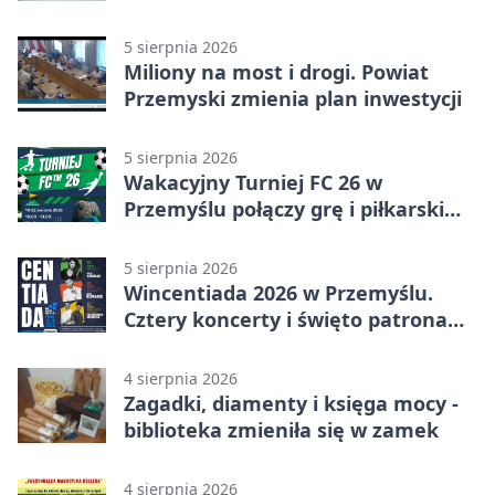
ulewy
5 sierpnia 2026
Miliony na most i drogi. Powiat
Przemyski zmienia plan inwestycji
5 sierpnia 2026
Wakacyjny Turniej FC 26 w
Przemyślu połączy grę i piłkarski
quiz.
5 sierpnia 2026
Wincentiada 2026 w Przemyślu.
Cztery koncerty i święto patrona
miasta
4 sierpnia 2026
Zagadki, diamenty i księga mocy -
biblioteka zmieniła się w zamek
4 sierpnia 2026