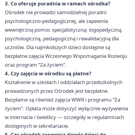
3. Co oferuje poradnia w ramach ośrodka?
Ośrodek nie prowadzi samodzielnej poradni
psychologiczno-pedagogicznej, ale zapewnia
wewnętrzną pomoc specjalistyczną: logopedyczną,
psychologiczną, pedagogiczną i rewalidacyjną dla
uczniów. Dla najmłodszych dzieci dostępne są
bezpłatne zajęcia Wczesnego Wspomagania Rozwoju
oraz program “Za życiem”.
4. Czy zajęcia w ośrodku są płatne?
Kształcenie w szkołach i oddziałach przedszkolnych
prowadzonych przez Ośrodek jest bezpłatne.
Bezpłatne są również zajęcia WWR i programu “Za
życiem”. Opłata może dotyczyć wyłącznie wyżywienia
w internacie i świetlicy — szczegóły w regulaminach
dostępnych w sekretariacie.
5. Czy ośrodek zapewnia dowóz dzieci do