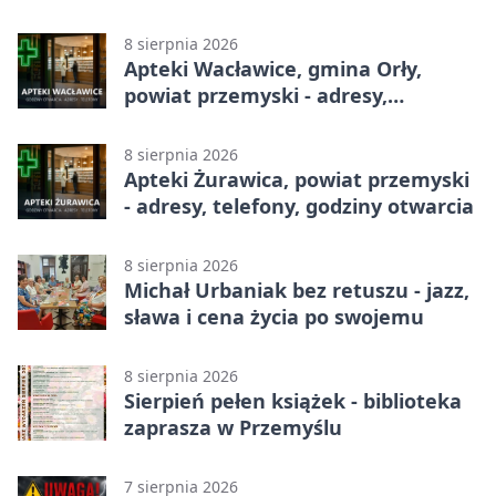
8 sierpnia 2026
Apteki Wacławice, gmina Orły,
powiat przemyski - adresy,
telefony, godziny otwarcia
8 sierpnia 2026
Apteki Żurawica, powiat przemyski
- adresy, telefony, godziny otwarcia
8 sierpnia 2026
Michał Urbaniak bez retuszu - jazz,
sława i cena życia po swojemu
8 sierpnia 2026
Sierpień pełen książek - biblioteka
zaprasza w Przemyślu
7 sierpnia 2026