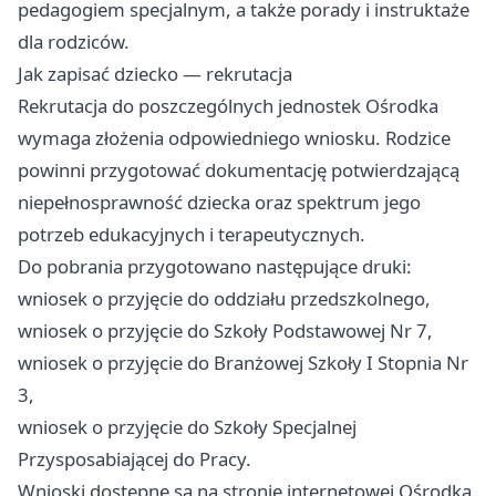
pedagogiem specjalnym, a także porady i instruktaże
dla rodziców.
Jak zapisać dziecko — rekrutacja
Rekrutacja do poszczególnych jednostek Ośrodka
wymaga złożenia odpowiedniego wniosku. Rodzice
powinni przygotować dokumentację potwierdzającą
niepełnosprawność dziecka oraz spektrum jego
potrzeb edukacyjnych i terapeutycznych.
Do pobrania przygotowano następujące druki:
wniosek o przyjęcie do oddziału przedszkolnego,
wniosek o przyjęcie do Szkoły Podstawowej Nr 7,
wniosek o przyjęcie do Branżowej Szkoły I Stopnia Nr
3,
wniosek o przyjęcie do Szkoły Specjalnej
Przysposabiającej do Pracy.
Wnioski dostępne są na stronie internetowej Ośrodka.