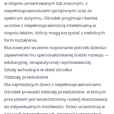
w stopniu umiarkowanym lub znacznym, z
niepełnosprawnościami sprzężonymi oraz ze
spektrum autyzmu. Ośrodek przyjmuje również
uczniów z niepełnosprawnością intelektualną w
stopniu lekkim, którzy mogą korzystać z niektórych
form kształcenia.
Kluczowe jest wczesne rozpoznanie potrzeb dziecka i
zapewnienie mu spersonalizowanej ścieżki rozwoju —
edukacyjnej, terapeutycznej i wychowawczej.
Szkoły wchodzące w skład ośrodka
Oddziały przedszkolne
Dla najmłodszych dzieci z niepełnosprawnościami
Ośrodek prowadzi oddziały przedszkolne, w których
priorytetem jest wszechstronny rozwój dostosowany
do indywidualnych możliwości. Dzieci uczestniczą w
zajęciach logopedycznych, integracji sensorycznej,