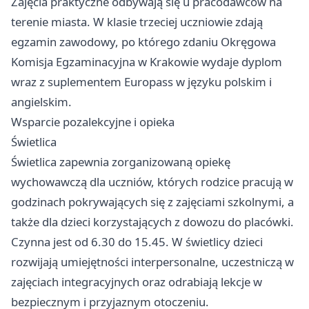
Zajęcia praktyczne odbywają się u pracodawców na
terenie miasta. W klasie trzeciej uczniowie zdają
egzamin zawodowy, po którego zdaniu Okręgowa
Komisja Egzaminacyjna w Krakowie wydaje dyplom
wraz z suplementem Europass w języku polskim i
angielskim.
Wsparcie pozalekcyjne i opieka
Świetlica
Świetlica zapewnia zorganizowaną opiekę
wychowawczą dla uczniów, których rodzice pracują w
godzinach pokrywających się z zajęciami szkolnymi, a
także dla dzieci korzystających z dowozu do placówki.
Czynna jest od 6.30 do 15.45. W świetlicy dzieci
rozwijają umiejętności interpersonalne, uczestniczą w
zajęciach integracyjnych oraz odrabiają lekcje w
bezpiecznym i przyjaznym otoczeniu.