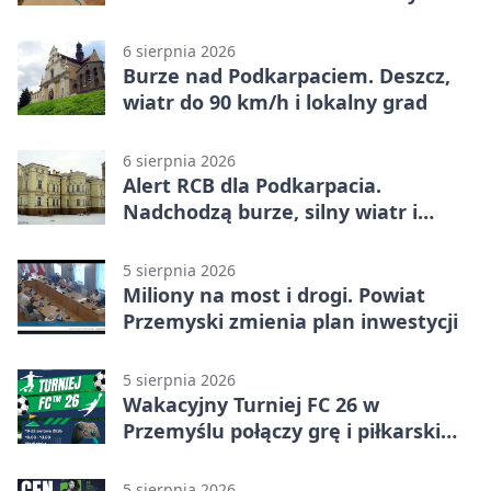
6 sierpnia 2026
Burze nad Podkarpaciem. Deszcz,
wiatr do 90 km/h i lokalny grad
6 sierpnia 2026
Alert RCB dla Podkarpacia.
Nadchodzą burze, silny wiatr i
ulewy
5 sierpnia 2026
Miliony na most i drogi. Powiat
Przemyski zmienia plan inwestycji
5 sierpnia 2026
Wakacyjny Turniej FC 26 w
Przemyślu połączy grę i piłkarski
quiz.
5 sierpnia 2026