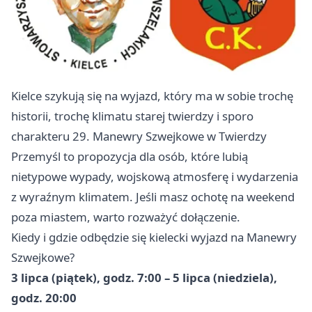
Kielce szykują się na wyjazd, który ma w sobie trochę
historii, trochę klimatu starej twierdzy i sporo
charakteru 29. Manewry Szwejkowe w Twierdzy
Przemyśl to propozycja dla osób, które lubią
nietypowe wypady, wojskową atmosferę i wydarzenia
z wyraźnym klimatem. Jeśli masz ochotę na weekend
poza miastem, warto rozważyć dołączenie.
Kiedy i gdzie odbędzie się kielecki wyjazd na Manewry
Szwejkowe?
3 lipca (piątek), godz. 7:00 – 5 lipca (niedziela),
godz. 20:00