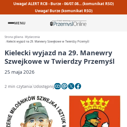
Uwaga! ALERT RCB - Burze - 06/07.08… (komunikat RSO)
Uwaga! Burze (komunikat RSO)
MENU
Strona główna
Wydarzenia
Kielecki wyjazd na 29. Manewry Szwejkowe w Twierdzy Przemyśl
Kielecki wyjazd na 29. Manewry
Szwejkowe w Twierdzy Przemyśl
25 maja 2026
2 min czytania
Udostępnij