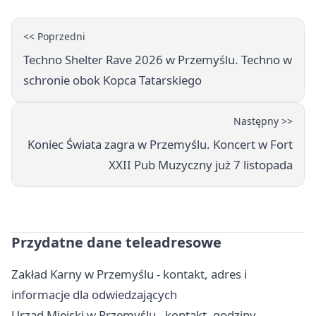
<< Poprzedni
Techno Shelter Rave 2026 w Przemyślu. Techno w
schronie obok Kopca Tatarskiego
Następny >>
Koniec Świata zagra w Przemyślu. Koncert w Fort
XXII Pub Muzyczny już 7 listopada
Przydatne dane teleadresowe
Zakład Karny w Przemyślu - kontakt, adres i
informacje dla odwiedzających
Urząd Miejski w Przemyślu - kontakt, godziny,