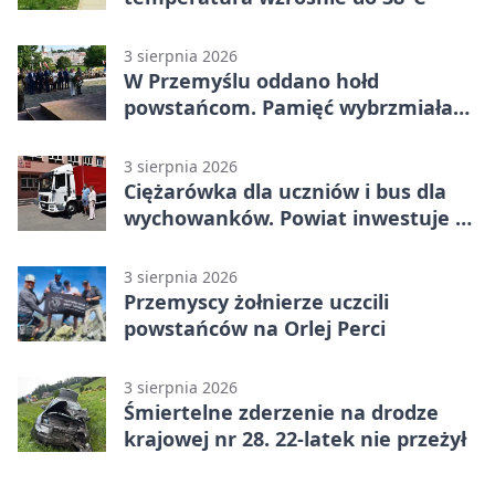
3 sierpnia 2026
W Przemyślu oddano hołd
powstańcom. Pamięć wybrzmiała
przy pomniku
3 sierpnia 2026
Ciężarówka dla uczniów i bus dla
wychowanków. Powiat inwestuje w
naukę
3 sierpnia 2026
Przemyscy żołnierze uczcili
powstańców na Orlej Perci
3 sierpnia 2026
Śmiertelne zderzenie na drodze
krajowej nr 28. 22-latek nie przeżył