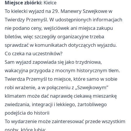
Miejsce zbiórki:
Kielce
To kielecki wyjazd na 29. Manewry Szwejkowe w
Twierdzy Przemyśl. W udostępnionych informacjach
nie podano ceny, wejściówek ani miejsca zakupu
biletów, więc szczegóły organizacyjne trzeba
sprawdzać w komunikatach dotyczących wyjazdu.
Co czeka na uczestników?
Sam wyjazd zapowiada się jako trzydniowa,
wakacyjna przygoda z mocnym historycznym tłem.
Twierdza Przemyśl to miejsce, które samo w sobie
robi wrażenie, a w połączeniu z „Szwejkowym”
klimatem może dać naprawdę ciekawą mieszankę
zwiedzania, integracji i lekkiego, żartobliwego
podejścia do historii
To wydarzenie może zainteresować przede wszystkim
osoby, które lubią: