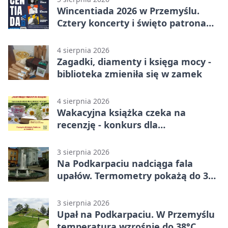
Wincentiada 2026 w Przemyślu.
Cztery koncerty i święto patrona
miasta
4 sierpnia 2026
Zagadki, diamenty i księga mocy -
biblioteka zmieniła się w zamek
4 sierpnia 2026
Wakacyjna książka czeka na
recenzję - konkurs dla
mieszkańców Przemyśla
3 sierpnia 2026
Na Podkarpaciu nadciąga fala
upałów. Termometry pokażą do 36
stopni
3 sierpnia 2026
Upał na Podkarpaciu. W Przemyślu
temperatura wzrośnie do 38°C