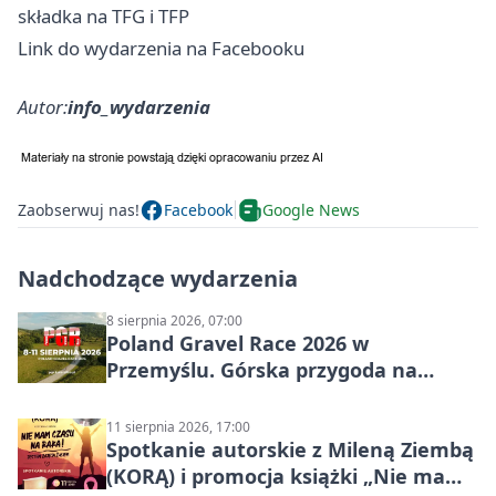
składka na TFG i TFP
Link do wydarzenia na Facebooku
Autor:
info_wydarzenia
Zaobserwuj nas!
Facebook
Google News
Nadchodzące wydarzenia
8 sierpnia 2026, 07:00
Poland Gravel Race 2026 w
Przemyślu. Górska przygoda na
szutrach Karpat
11 sierpnia 2026, 17:00
Spotkanie autorskie z Mileną Ziembą
(KORĄ) i promocja książki „Nie mam