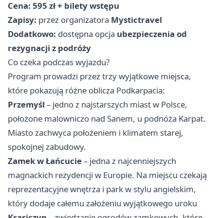
Cena:
595 zł + bilety wstępu
Zapisy:
przez organizatora
Mystictravel
Dodatkowo:
dostępna opcja
ubezpieczenia od
rezygnacji z podróży
Co czeka podczas wyjazdu?
Program prowadzi przez trzy wyjątkowe miejsca,
które pokazują różne oblicza Podkarpacia:
Przemyśl
– jedno z najstarszych miast w Polsce,
położone malowniczo nad Sanem, u podnóża Karpat.
Miasto zachwyca położeniem i klimatem starej,
spokojnej zabudowy.
Zamek w Łańcucie
– jedna z najcenniejszych
magnackich rezydencji w Europie. Na miejscu czekają
reprezentacyjne wnętrza i park w stylu angielskim,
który dodaje całemu założeniu wyjątkowego uroku
Krasiczyn
– zwiedzanie ogrodów zamkowych, które