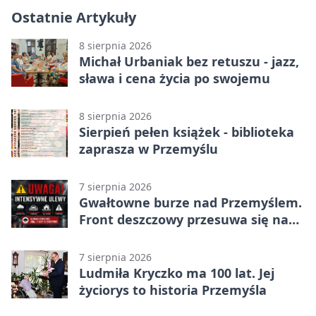
Ostatnie Artykuły
8 sierpnia 2026
Michał Urbaniak bez retuszu - jazz,
sława i cena życia po swojemu
8 sierpnia 2026
Sierpień pełen książek - biblioteka
zaprasza w Przemyślu
7 sierpnia 2026
Gwałtowne burze nad Przemyślem.
Front deszczowy przesuwa się na
wschód
7 sierpnia 2026
Ludmiła Kryczko ma 100 lat. Jej
życiorys to historia Przemyśla