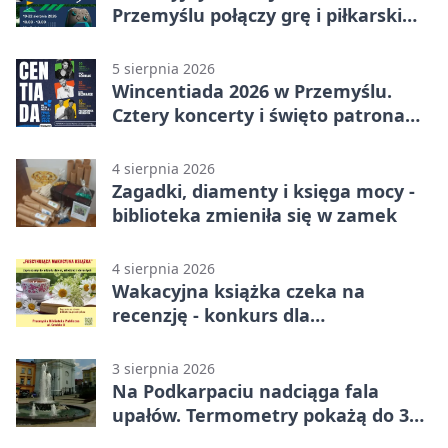
Przemyślu połączy grę i piłkarski
quiz.
5 sierpnia 2026
Wincentiada 2026 w Przemyślu.
Cztery koncerty i święto patrona
miasta
4 sierpnia 2026
Zagadki, diamenty i księga mocy -
biblioteka zmieniła się w zamek
4 sierpnia 2026
Wakacyjna książka czeka na
recenzję - konkurs dla
mieszkańców Przemyśla
3 sierpnia 2026
Na Podkarpaciu nadciąga fala
upałów. Termometry pokażą do 36
stopni