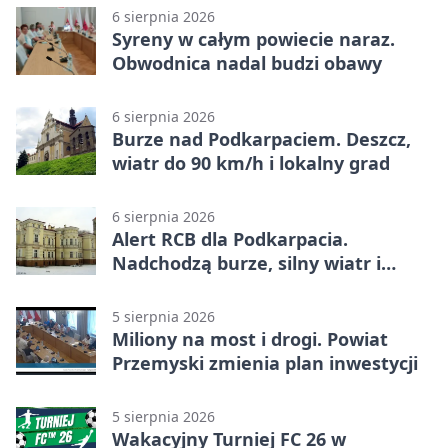
6 sierpnia 2026
Syreny w całym powiecie naraz.
Obwodnica nadal budzi obawy
6 sierpnia 2026
Burze nad Podkarpaciem. Deszcz,
wiatr do 90 km/h i lokalny grad
6 sierpnia 2026
Alert RCB dla Podkarpacia.
Nadchodzą burze, silny wiatr i
ulewy
5 sierpnia 2026
Miliony na most i drogi. Powiat
Przemyski zmienia plan inwestycji
5 sierpnia 2026
Wakacyjny Turniej FC 26 w