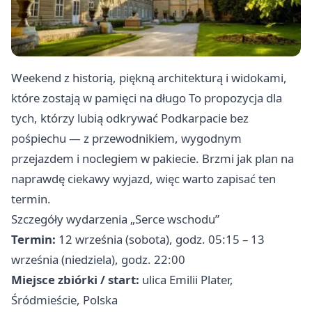
Weekend z historią, piękną architekturą i widokami,
które zostają w pamięci na długo To propozycja dla
tych, którzy lubią odkrywać Podkarpacie bez
pośpiechu — z przewodnikiem, wygodnym
przejazdem i noclegiem w pakiecie. Brzmi jak plan na
naprawdę ciekawy wyjazd, więc warto zapisać ten
termin.
Szczegóły wydarzenia „Serce wschodu”
Termin:
12 września (sobota), godz. 05:15 – 13
września (niedziela), godz. 22:00
Miejsce zbiórki / start:
ulica Emilii Plater,
Śródmieście, Polska