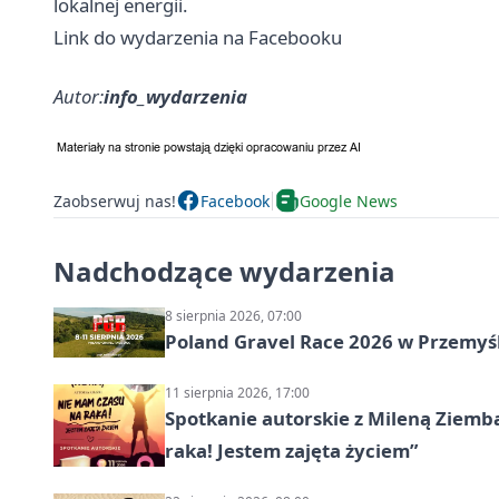
lokalnej energii.
Link do wydarzenia na Facebooku
Autor:
info_wydarzenia
Zaobserwuj nas!
Facebook
Google News
Nadchodzące wydarzenia
8 sierpnia 2026, 07:00
Poland Gravel Race 2026 w Przemyśl
11 sierpnia 2026, 17:00
Spotkanie autorskie z Mileną Ziemb
raka! Jestem zajęta życiem”