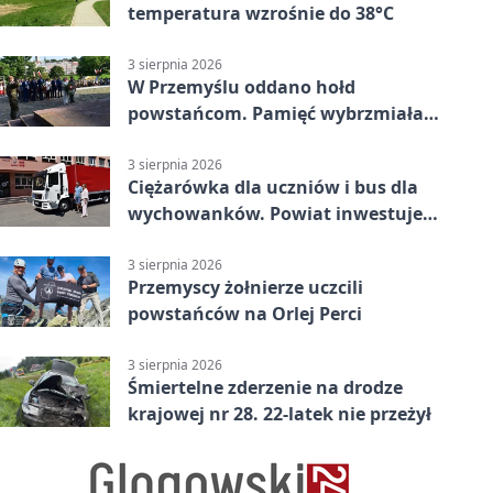
temperatura wzrośnie do 38°C
3 sierpnia 2026
W Przemyślu oddano hołd
powstańcom. Pamięć wybrzmiała
przy pomniku
3 sierpnia 2026
Ciężarówka dla uczniów i bus dla
wychowanków. Powiat inwestuje
w naukę
3 sierpnia 2026
Przemyscy żołnierze uczcili
powstańców na Orlej Perci
3 sierpnia 2026
Śmiertelne zderzenie na drodze
krajowej nr 28. 22-latek nie przeżył