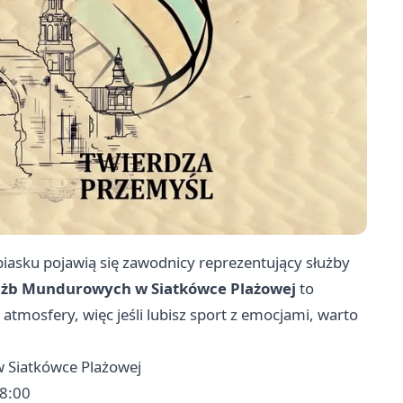
piasku pojawią się zawodnicy reprezentujący służby
łużb Mundurowych w Siatkówce Plażowej
to
 atmosfery, więc jeśli lubisz sport z emocjami, warto
w Siatkówce Plażowej
18:00