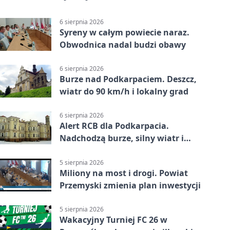
6 sierpnia 2026
Syreny w całym powiecie naraz.
Obwodnica nadal budzi obawy
6 sierpnia 2026
Burze nad Podkarpaciem. Deszcz,
wiatr do 90 km/h i lokalny grad
6 sierpnia 2026
Alert RCB dla Podkarpacia.
Nadchodzą burze, silny wiatr i
ulewy
5 sierpnia 2026
Miliony na most i drogi. Powiat
Przemyski zmienia plan inwestycji
5 sierpnia 2026
Wakacyjny Turniej FC 26 w