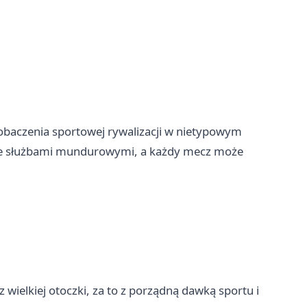
obaczenia sportowej rywalizacji w nietypowym
 ze służbami mundurowymi, a każdy mecz może
z wielkiej otoczki, za to z porządną dawką sportu i