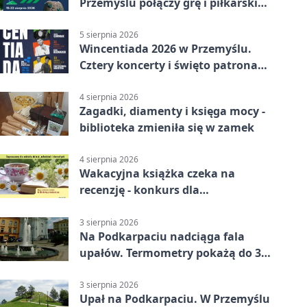
Przemyślu połączy grę i piłkarski
quiz.
5 sierpnia 2026
Wincentiada 2026 w Przemyślu.
Cztery koncerty i święto patrona
miasta
4 sierpnia 2026
Zagadki, diamenty i księga mocy -
biblioteka zmieniła się w zamek
4 sierpnia 2026
Wakacyjna książka czeka na
recenzję - konkurs dla
mieszkańców Przemyśla
3 sierpnia 2026
Na Podkarpaciu nadciąga fala
upałów. Termometry pokażą do 36
stopni
3 sierpnia 2026
Upał na Podkarpaciu. W Przemyślu