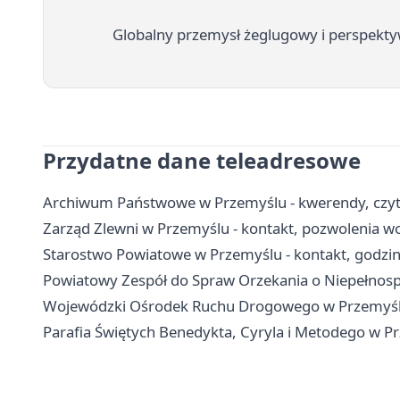
Globalny przemysł żeglugowy i perspektyw
Przydatne dane teleadresowe
Archiwum Państwowe w Przemyślu - kwerendy, czytel
Zarząd Zlewni w Przemyślu - kontakt, pozwolenia 
Starostwo Powiatowe w Przemyślu - kontakt, godziny
Powiatowy Zespół do Spraw Orzekania o Niepełnospr
Wojewódzki Ośrodek Ruchu Drogowego w Przemyślu 
Parafia Świętych Benedykta, Cyryla i Metodego w P