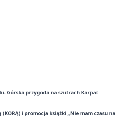
u. Górska przygoda na szutrach Karpat
ą (KORĄ) i promocja książki „Nie mam czasu na