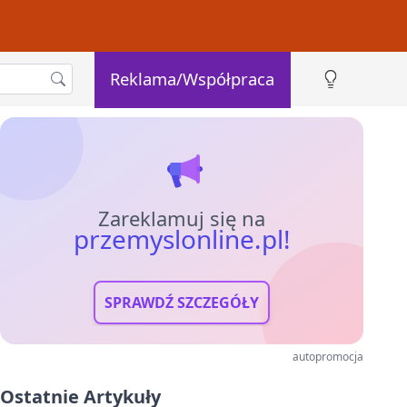
Reklama/Współpraca
Zareklamuj się na
przemyslonline.pl!
SPRAWDŹ SZCZEGÓŁY
autopromocja
Ostatnie Artykuły