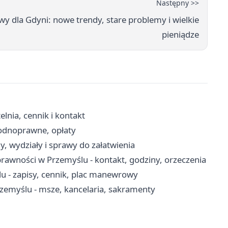
Następny >>
y dla Gdyni: nowe trendy, stare problemy i wielkie
pieniądze
nia, cennik i kontakt
wodnoprawne, opłaty
, wydziały i sprawy do załatwienia
awności w Przemyślu - kontakt, godziny, orzeczenia
- zapisy, cennik, plac manewrowy
rzemyślu - msze, kancelaria, sakramenty