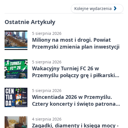
Kolejne wydarzenia
Ostatnie Artykuły
5 sierpnia 2026
Miliony na most i drogi. Powiat
Przemyski zmienia plan inwestycji
5 sierpnia 2026
Wakacyjny Turniej FC 26 w
Przemyślu połączy grę i piłkarski
quiz.
5 sierpnia 2026
Wincentiada 2026 w Przemyślu.
Cztery koncerty i święto patrona
miasta
4 sierpnia 2026
Zagadki, diamenty i księga mocy -