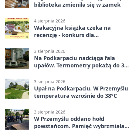
biblioteka zmieniła się w zamek
4 sierpnia 2026
Wakacyjna książka czeka na
recenzję - konkurs dla
mieszkańców Przemyśla
3 sierpnia 2026
Na Podkarpaciu nadciąga fala
upałów. Termometry pokażą do 36
stopni
3 sierpnia 2026
Upał na Podkarpaciu. W Przemyślu
temperatura wzrośnie do 38°C
3 sierpnia 2026
W Przemyślu oddano hołd
powstańcom. Pamięć wybrzmiała
przy pomniku