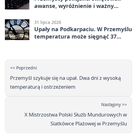
awanse, wyróżnienie i ważny
jubileusz
31 lipca 2026
Upały na Podkarpaciu. W Przemyślu
temperatura może sięgnąć 37
stopni
<< Poprzedni
Przemyśl szykuje się na upał. Dwa dni z wysoką
temperaturą i ostrzeżeniem
Następny >>
X Mistrzostwa Polski Służb Mundurowych w
Siatkówce Plażowej w Przemyślu