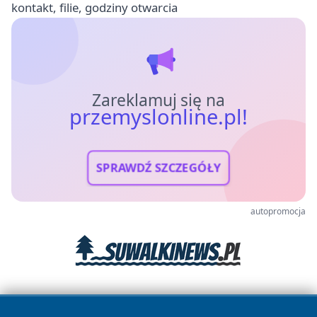
kontakt, filie, godziny otwarcia
Zareklamuj się na
przemyslonline.pl!
SPRAWDŹ SZCZEGÓŁY
autopromocja