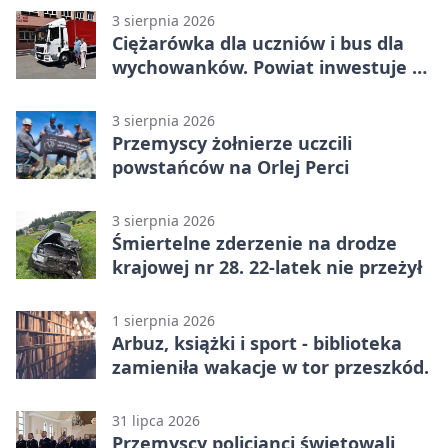
3 sierpnia 2026
Ciężarówka dla uczniów i bus dla
wychowanków. Powiat inwestuje w
naukę
3 sierpnia 2026
Przemyscy żołnierze uczcili
powstańców na Orlej Perci
3 sierpnia 2026
Śmiertelne zderzenie na drodze
krajowej nr 28. 22-latek nie przeżył
1 sierpnia 2026
Arbuz, książki i sport - biblioteka
zamieniła wakacje w tor przeszkód.
31 lipca 2026
Przemyscy policjanci świętowali