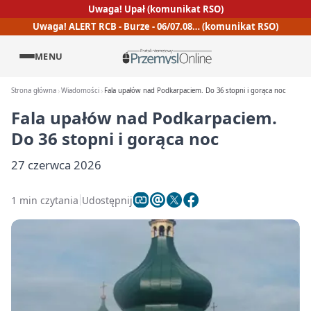
Uwaga! Upał (komunikat RSO)
Uwaga! ALERT RCB - Burze - 06/07.08… (komunikat RSO)
MENU
Strona główna
Wiadomości
Fala upałów nad Podkarpaciem. Do 36 stopni i gorąca noc
Fala upałów nad Podkarpaciem.
Do 36 stopni i gorąca noc
27 czerwca 2026
1 min czytania
Udostępnij