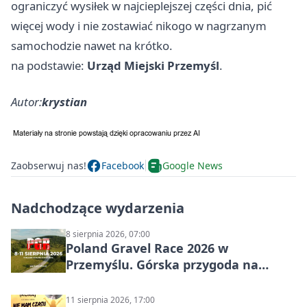
ograniczyć wysiłek w najcieplejszej części dnia, pić
więcej wody i nie zostawiać nikogo w nagrzanym
samochodzie nawet na krótko.
na podstawie:
Urząd Miejski Przemyśl
.
Autor:
krystian
Zaobserwuj nas!
Facebook
Google News
Nadchodzące wydarzenia
8 sierpnia 2026, 07:00
Poland Gravel Race 2026 w
Przemyślu. Górska przygoda na
szutrach Karpat
11 sierpnia 2026, 17:00