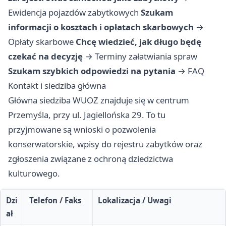
Ewidencja pojazdów zabytkowych
Szukam
informacji o kosztach i opłatach skarbowych
→
Opłaty skarbowe
Chcę wiedzieć, jak długo będę
czekać na decyzję
→
Terminy załatwiania spraw
Szukam szybkich odpowiedzi na pytania
→
FAQ
Kontakt i siedziba główna
Główna siedziba WUOZ znajduje się w centrum
Przemyśla, przy ul. Jagiellońska 29. To tu
przyjmowane są wnioski o pozwolenia
konserwatorskie, wpisy do rejestru zabytków oraz
zgłoszenia związane z ochroną dziedzictwa
kulturowego.
Dzi
Telefon / Faks
Lokalizacja / Uwagi
ał