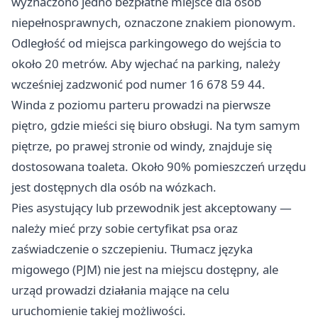
wyznaczono jedno bezpłatne miejsce dla osób
niepełnosprawnych, oznaczone znakiem pionowym.
Odległość od miejsca parkingowego do wejścia to
około 20 metrów. Aby wjechać na parking, należy
wcześniej zadzwonić pod numer 16 678 59 44.
Winda z poziomu parteru prowadzi na pierwsze
piętro, gdzie mieści się biuro obsługi. Na tym samym
piętrze, po prawej stronie od windy, znajduje się
dostosowana toaleta. Około 90% pomieszczeń urzędu
jest dostępnych dla osób na wózkach.
Pies asystujący lub przewodnik jest akceptowany —
należy mieć przy sobie certyfikat psa oraz
zaświadczenie o szczepieniu. Tłumacz języka
migowego (PJM) nie jest na miejscu dostępny, ale
urząd prowadzi działania mające na celu
uruchomienie takiej możliwości.