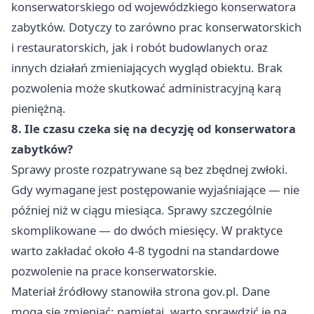
konserwatorskiego od wojewódzkiego konserwatora
zabytków. Dotyczy to zarówno prac konserwatorskich
i restauratorskich, jak i robót budowlanych oraz
innych działań zmieniających wygląd obiektu. Brak
pozwolenia może skutkować administracyjną karą
pieniężną.
8. Ile czasu czeka się na decyzję od konserwatora
zabytków?
Sprawy proste rozpatrywane są bez zbędnej zwłoki.
Gdy wymagane jest postępowanie wyjaśniające — nie
później niż w ciągu miesiąca. Sprawy szczególnie
skomplikowane — do dwóch miesięcy. W praktyce
warto zakładać około 4-8 tygodni na standardowe
pozwolenie na prace konserwatorskie.
Materiał źródłowy stanowiła strona gov.pl. Dane
mogą się zmieniać; pamiętaj, warto sprawdzić je na