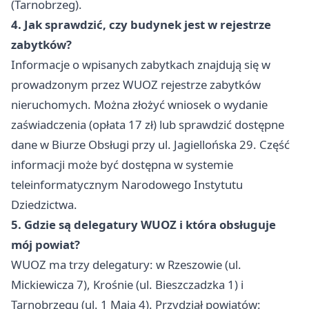
(Tarnobrzeg).
4. Jak sprawdzić, czy budynek jest w rejestrze
zabytków?
Informacje o wpisanych zabytkach znajdują się w
prowadzonym przez WUOZ rejestrze zabytków
nieruchomych. Można złożyć wniosek o wydanie
zaświadczenia (opłata 17 zł) lub sprawdzić dostępne
dane w Biurze Obsługi przy ul. Jagiellońska 29. Część
informacji może być dostępna w systemie
teleinformatycznym Narodowego Instytutu
Dziedzictwa.
5. Gdzie są delegatury WUOZ i która obsługuje
mój powiat?
WUOZ ma trzy delegatury: w Rzeszowie (ul.
Mickiewicza 7), Krośnie (ul. Bieszczadzka 1) i
Tarnobrzegu (ul. 1 Maja 4). Przydział powiatów: