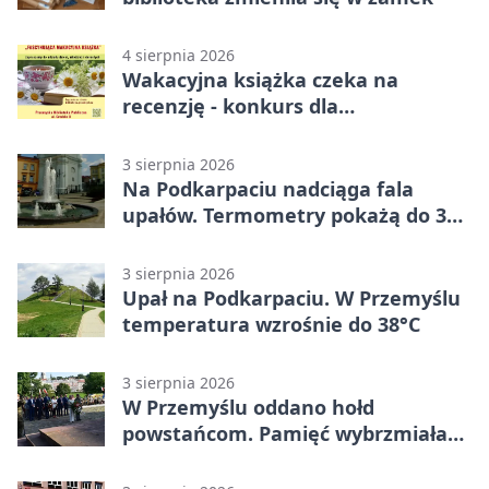
4 sierpnia 2026
Wakacyjna książka czeka na
recenzję - konkurs dla
mieszkańców Przemyśla
3 sierpnia 2026
Na Podkarpaciu nadciąga fala
upałów. Termometry pokażą do 36
stopni
3 sierpnia 2026
Upał na Podkarpaciu. W Przemyślu
temperatura wzrośnie do 38°C
3 sierpnia 2026
W Przemyślu oddano hołd
powstańcom. Pamięć wybrzmiała
przy pomniku