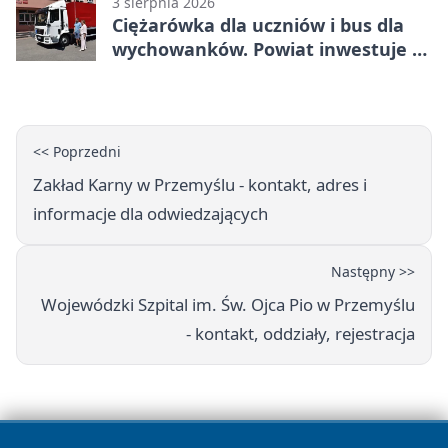
3 sierpnia 2026
Ciężarówka dla uczniów i bus dla
wychowanków. Powiat inwestuje w
naukę
<< Poprzedni
Zakład Karny w Przemyślu - kontakt, adres i
informacje dla odwiedzających
Następny >>
Wojewódzki Szpital im. Św. Ojca Pio w Przemyślu
- kontakt, oddziały, rejestracja
Przydatne dane teleadresowe