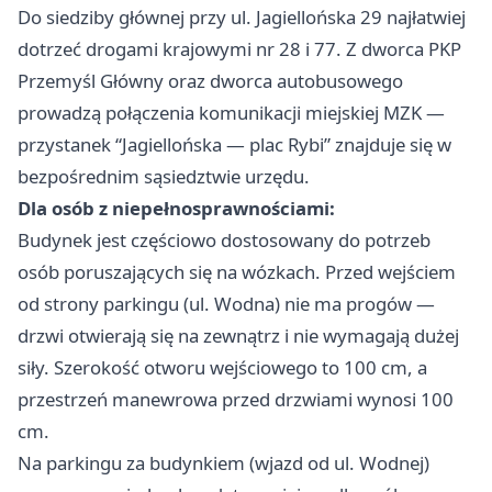
Do siedziby głównej przy ul. Jagiellońska 29 najłatwiej
dotrzeć drogami krajowymi nr 28 i 77. Z dworca PKP
Przemyśl Główny oraz dworca autobusowego
prowadzą połączenia komunikacji miejskiej MZK —
przystanek “Jagiellońska — plac Rybi” znajduje się w
bezpośrednim sąsiedztwie urzędu.
Dla osób z niepełnosprawnościami:
Budynek jest częściowo dostosowany do potrzeb
osób poruszających się na wózkach. Przed wejściem
od strony parkingu (ul. Wodna) nie ma progów —
drzwi otwierają się na zewnątrz i nie wymagają dużej
siły. Szerokość otworu wejściowego to 100 cm, a
przestrzeń manewrowa przed drzwiami wynosi 100
cm.
Na parkingu za budynkiem (wjazd od ul. Wodnej)