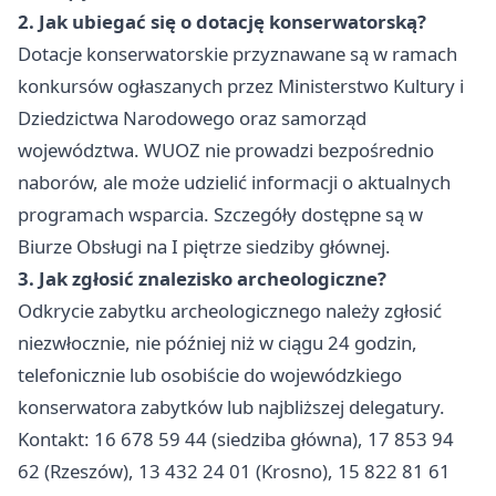
2. Jak ubiegać się o dotację konserwatorską?
Dotacje konserwatorskie przyznawane są w ramach
konkursów ogłaszanych przez Ministerstwo Kultury i
Dziedzictwa Narodowego oraz samorząd
województwa. WUOZ nie prowadzi bezpośrednio
naborów, ale może udzielić informacji o aktualnych
programach wsparcia. Szczegóły dostępne są w
Biurze Obsługi na I piętrze siedziby głównej.
3. Jak zgłosić znalezisko archeologiczne?
Odkrycie zabytku archeologicznego należy zgłosić
niezwłocznie, nie później niż w ciągu 24 godzin,
telefonicznie lub osobiście do wojewódzkiego
konserwatora zabytków lub najbliższej delegatury.
Kontakt: 16 678 59 44 (siedziba główna), 17 853 94
62 (Rzeszów), 13 432 24 01 (Krosno), 15 822 81 61