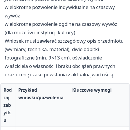
wielokrotne pozwolenie indywidualne na czasowy
wywóz
wielokrotne pozwolenie ogólne na czasowy wywóz
(dla muzeów i instytucji kultury)
Wniosek musi zawierać szczegółowy opis przedmiotu
(wymiary, technika, materiał), dwie odbitki
fotograficzne (min. 9×13 cm), oświadczenie
właściciela o własności i braku obciążeń prawnych
oraz ocenę czasu powstania z aktualną wartością.
Rod
Przykład
Kluczowe wymogi
zaj
wniosku/pozwolenia
zab
ytk
u