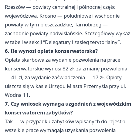
Rzeszów — powiaty centralnej i północnej części
województwa, Krosno — południowe i wschodnie
powiaty w tym bieszczadzkie, Tarnobrzeg —
zachodnie powiaty nadwiślańskie. Szczegółowy wykaz
w tabeli w sekcji “Delegatury i zasięg terytorialny”.
6. Ile wynosi opłata konserwatorska?
Opłata skarbowa za wydanie pozwolenia na prace
konserwatorskie wynosi 82 zł, za zmianę pozwolenia
— 41 zł, za wydanie zaświadczenia — 17 zł. Opłaty
uiszcza się w kasie Urzędu Miasta Przemyśla przy ul.
Wodna 11.
7. Czy wniosek wymaga uzgodnień z wojewódzkim
konserwatorem zabytków?
Tak — w przypadku zabytków wpisanych do rejestru
wszelkie prace wymagają uzyskania pozwolenia