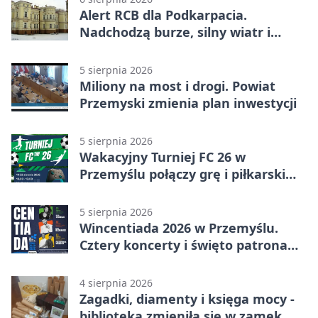
Alert RCB dla Podkarpacia.
Nadchodzą burze, silny wiatr i
ulewy
5 sierpnia 2026
Miliony na most i drogi. Powiat
Przemyski zmienia plan inwestycji
5 sierpnia 2026
Wakacyjny Turniej FC 26 w
Przemyślu połączy grę i piłkarski
quiz.
5 sierpnia 2026
Wincentiada 2026 w Przemyślu.
Cztery koncerty i święto patrona
miasta
4 sierpnia 2026
Zagadki, diamenty i księga mocy -
biblioteka zmieniła się w zamek