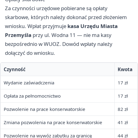
Za czynności urzędowe pobierane są opłaty
skarbowe, których należy dokonać przed złożeniem
wniosku. Wpłat przyjmuje
kasa Urzędu Miasta
Przemyśla
przy ul. Wodna 11 — nie ma kasy
bezpośrednio w WUOZ. Dowód wpłaty należy
dołączyć do wniosku.
Czynność
Kwota
Wydanie zaświadczenia
17 zł
Opłata za pełnomocnictwo
17 zł
Pozwolenie na prace konserwatorskie
82 zł
Zmiana pozwolenia na prace konserwatorskie
41 zł
Pozwolenie na wywóz zabytku za granicę
44 zł