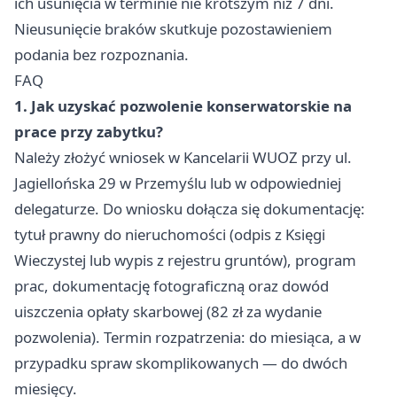
ich usunięcia w terminie nie krótszym niż 7 dni.
Nieusunięcie braków skutkuje pozostawieniem
podania bez rozpoznania.
FAQ
1. Jak uzyskać pozwolenie konserwatorskie na
prace przy zabytku?
Należy złożyć wniosek w Kancelarii WUOZ przy ul.
Jagiellońska 29 w Przemyślu lub w odpowiedniej
delegaturze. Do wniosku dołącza się dokumentację:
tytuł prawny do nieruchomości (odpis z Księgi
Wieczystej lub wypis z rejestru gruntów), program
prac, dokumentację fotograficzną oraz dowód
uiszczenia opłaty skarbowej (82 zł za wydanie
pozwolenia). Termin rozpatrzenia: do miesiąca, a w
przypadku spraw skomplikowanych — do dwóch
miesięcy.