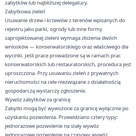
zabytków lub najbliższej delegatury.
Zabytkowa zieleń
Usuwanie drzew i krzewów z terenów wpisanych do
rejestru jako parki, ogrody lub inne formy
zaprojektowanej zieleni wymaga złożenia dwóch
wniosków — konserwatorskiego oraz właściwego dla
wycinki. Jeśli prace prowadzone są w ramach prac
konserwatorskich lub restauratorskich, procedura jest
uproszczona. Przy usuwaniu zieleń z prywatnych
nieruchomości na cele niezwiązane z działalnością
gospodarczą wystarczy zgłoszenie.
Wywóz zabytków za granicę
Zabytki mogą być wywożone za granicę wyłącznie po
uzyskaniu pozwolenia. Przewidziano cztery typy:
jednorazowe pozwolenie na stały wywóz
jednorazowe pozwolenie na czasowy wywóz