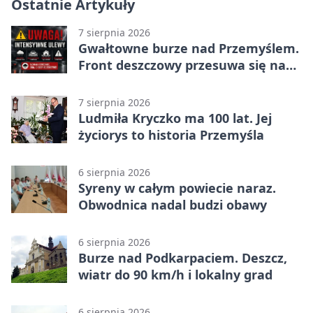
Ostatnie Artykuły
7 sierpnia 2026
Gwałtowne burze nad Przemyślem.
Front deszczowy przesuwa się na
wschód
7 sierpnia 2026
Ludmiła Kryczko ma 100 lat. Jej
życiorys to historia Przemyśla
6 sierpnia 2026
Syreny w całym powiecie naraz.
Obwodnica nadal budzi obawy
6 sierpnia 2026
Burze nad Podkarpaciem. Deszcz,
wiatr do 90 km/h i lokalny grad
6 sierpnia 2026