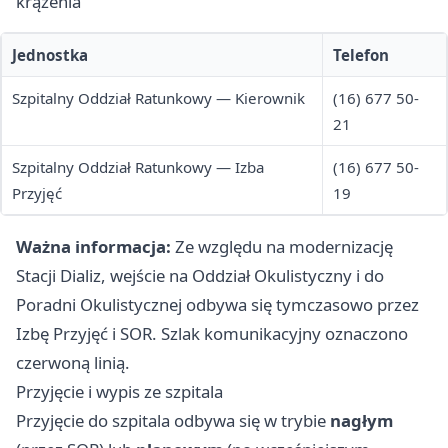
krążenia
Jednostka
Telefon
Szpitalny Oddział Ratunkowy — Kierownik
(16) 677 50-
21
Szpitalny Oddział Ratunkowy — Izba
(16) 677 50-
Przyjęć
19
Ważna informacja:
Ze względu na modernizację
Stacji Dializ, wejście na Oddział Okulistyczny i do
Poradni Okulistycznej odbywa się tymczasowo przez
Izbę Przyjęć i SOR. Szlak komunikacyjny oznaczono
czerwoną linią.
Przyjęcie i wypis ze szpitala
Przyjęcie do szpitala odbywa się w trybie
nagłym