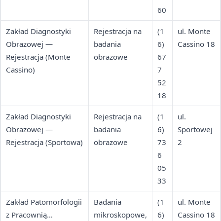
60
Zakład Diagnostyki
Rejestracja na
(1
ul. Monte
Obrazowej —
badania
6)
Cassino 18
Rejestracja (Monte
obrazowe
67
Cassino)
7
52
18
Zakład Diagnostyki
Rejestracja na
(1
ul.
Obrazowej —
badania
6)
Sportowej
Rejestracja (Sportowa)
obrazowe
73
2
6
05
33
Zakład Patomorfologii
Badania
(1
ul. Monte
z Pracownią
mikroskopowe,
6)
Cassino 18