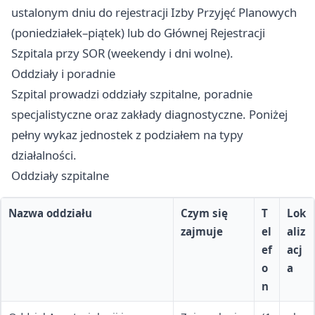
ustalonym dniu do rejestracji Izby Przyjęć Planowych
(poniedziałek–piątek) lub do Głównej Rejestracji
Szpitala przy SOR (weekendy i dni wolne).
Oddziały i poradnie
Szpital prowadzi oddziały szpitalne, poradnie
specjalistyczne oraz zakłady diagnostyczne. Poniżej
pełny wykaz jednostek z podziałem na typy
działalności.
Oddziały szpitalne
Nazwa oddziału
Czym się
T
Lok
zajmuje
el
aliz
ef
acj
o
a
n