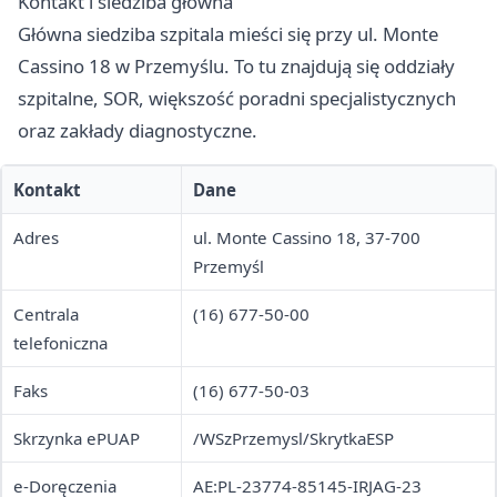
Kontakt i siedziba główna
Główna siedziba szpitala mieści się przy ul. Monte
Cassino 18 w Przemyślu. To tu znajdują się oddziały
szpitalne, SOR, większość poradni specjalistycznych
oraz zakłady diagnostyczne.
Kontakt
Dane
Adres
ul. Monte Cassino 18, 37-700
Przemyśl
Centrala
(16) 677-50-00
telefoniczna
Faks
(16) 677-50-03
Skrzynka ePUAP
/WSzPrzemysl/SkrytkaESP
e-Doręczenia
AE:PL-23774-85145-IRJAG-23