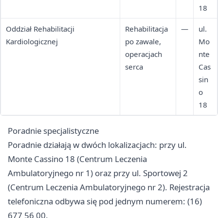
18
Oddział Rehabilitacji
Rehabilitacja
—
ul.
Kardiologicznej
po zawale,
Mo
operacjach
nte
serca
Cas
sin
o
18
Poradnie specjalistyczne
Poradnie działają w dwóch lokalizacjach: przy ul.
Monte Cassino 18 (Centrum Leczenia
Ambulatoryjnego nr 1) oraz przy ul. Sportowej 2
(Centrum Leczenia Ambulatoryjnego nr 2). Rejestracja
telefoniczna odbywa się pod jednym numerem: (16)
677 56 00.