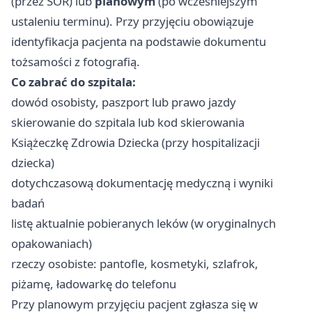
(przez SOR) lub
planowym
(po wcześniejszym
ustaleniu terminu). Przy przyjęciu obowiązuje
identyfikacja pacjenta na podstawie dokumentu
tożsamości z fotografią.
Co zabrać do szpitala:
dowód osobisty, paszport lub prawo jazdy
skierowanie do szpitala lub kod skierowania
Książeczkę Zdrowia Dziecka (przy hospitalizacji
dziecka)
dotychczasową dokumentację medyczną i wyniki
badań
listę aktualnie pobieranych leków (w oryginalnych
opakowaniach)
rzeczy osobiste: pantofle, kosmetyki, szlafrok,
piżamę, ładowarkę do telefonu
Przy planowym przyjęciu pacjent zgłasza się w