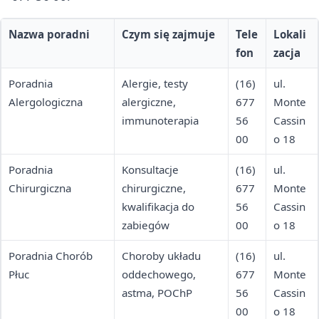
Nazwa poradni
Czym się zajmuje
Tele
Lokali
fon
zacja
Poradnia
Alergie, testy
(16)
ul.
Alergologiczna
alergiczne,
677
Monte
immunoterapia
56
Cassin
00
o 18
Poradnia
Konsultacje
(16)
ul.
Chirurgiczna
chirurgiczne,
677
Monte
kwalifikacja do
56
Cassin
zabiegów
00
o 18
Poradnia Chorób
Choroby układu
(16)
ul.
Płuc
oddechowego,
677
Monte
astma, POChP
56
Cassin
00
o 18