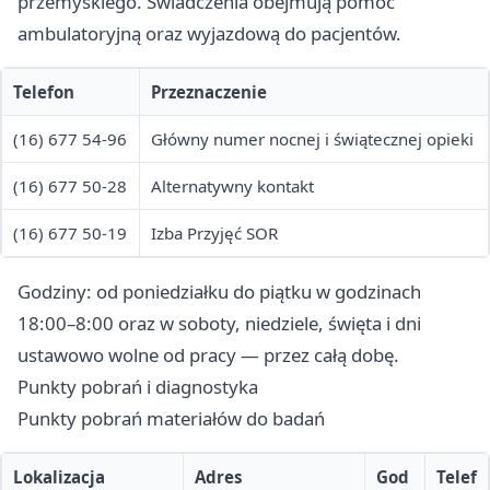
przemyskiego. Świadczenia obejmują pomoc
ambulatoryjną oraz wyjazdową do pacjentów.
Telefon
Przeznaczenie
(16) 677 54-96
Główny numer nocnej i świątecznej opieki
(16) 677 50-28
Alternatywny kontakt
(16) 677 50-19
Izba Przyjęć SOR
Godziny: od poniedziałku do piątku w godzinach
18:00–8:00 oraz w soboty, niedziele, święta i dni
ustawowo wolne od pracy — przez całą dobę.
Punkty pobrań i diagnostyka
Punkty pobrań materiałów do badań
Lokalizacja
Adres
God
Telef