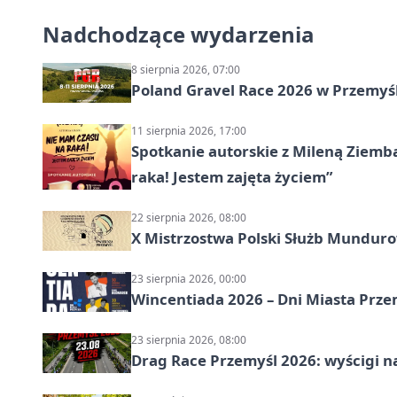
Nadchodzące wydarzenia
8 sierpnia 2026, 07:00
Poland Gravel Race 2026 w Przemyśl
11 sierpnia 2026, 17:00
Spotkanie autorskie z Mileną Ziemb
raka! Jestem zajęta życiem”
22 sierpnia 2026, 08:00
X Mistrzostwa Polski Służb Mundur
23 sierpnia 2026, 00:00
Wincentiada 2026 – Dni Miasta Prze
23 sierpnia 2026, 08:00
Drag Race Przemyśl 2026: wyścigi na