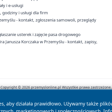
ły i e-usługi
godziny i usługi dla firm
myślu - kontakt, zgłoszenia samowoli, przeglądy
łaszanie usterek i zajęcie pasa drogowego
a Janusza Korczaka w Przemyślu - kontakt, zapisy,
Copyright © 2026 przemyslonline.pl Wszystkie prawa zastrzeżone.
es, aby działała prawidłowo. Używamy także plik
News
Autorzy
Polityka Prywatności
Polityka Cookie
cznych, marketingowych i społecznościowych. Inf