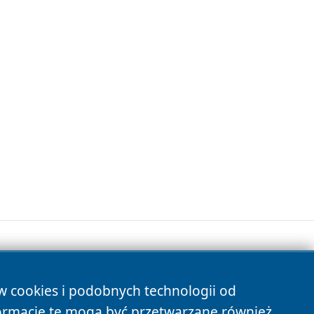
ów cookies i podobnych technologii od
s
ormacje te mogą być przetwarzane również