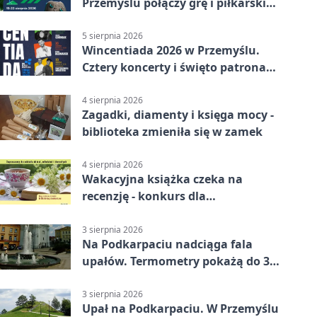
Przemyślu połączy grę i piłkarski
quiz.
5 sierpnia 2026
Wincentiada 2026 w Przemyślu.
Cztery koncerty i święto patrona
miasta
4 sierpnia 2026
Zagadki, diamenty i księga mocy -
biblioteka zmieniła się w zamek
4 sierpnia 2026
Wakacyjna książka czeka na
recenzję - konkurs dla
mieszkańców Przemyśla
3 sierpnia 2026
Na Podkarpaciu nadciąga fala
upałów. Termometry pokażą do 36
stopni
3 sierpnia 2026
Upał na Podkarpaciu. W Przemyślu