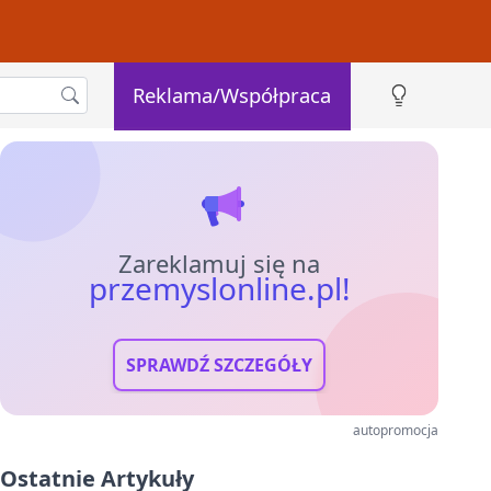
Reklama/Współpraca
Zareklamuj się na
przemyslonline.pl!
SPRAWDŹ SZCZEGÓŁY
autopromocja
Ostatnie Artykuły