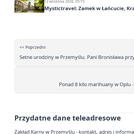
12 września 2026, 05:15
Mystictravel: Zamek w Łańcucie, Kr
<< Poprzedni
Setne urodziny w Przemyślu. Pani Bronisława prz
Ponad 8 kilo marihuany w Oplu 
Przydatne dane teleadresowe
Zakład Karny w Przemyślu - kontakt, adres i inform