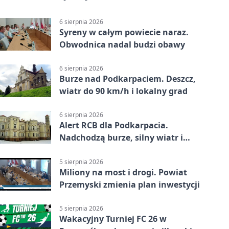
6 sierpnia 2026
Syreny w całym powiecie naraz.
Obwodnica nadal budzi obawy
6 sierpnia 2026
Burze nad Podkarpaciem. Deszcz,
wiatr do 90 km/h i lokalny grad
6 sierpnia 2026
Alert RCB dla Podkarpacia.
Nadchodzą burze, silny wiatr i
ulewy
5 sierpnia 2026
Miliony na most i drogi. Powiat
Przemyski zmienia plan inwestycji
5 sierpnia 2026
Wakacyjny Turniej FC 26 w