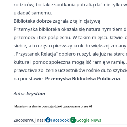
rodziców, bo takie spotkania potrafią dać nie tylko w
układać samemu.
Biblioteka dobrze zagrała z tą inicjatywą
Przemyska biblioteka okazała się naturalnym tłem dl
przemocy i bez pośpiechu. W takim miejscu łatwiej 
siebie, a to często pierwszy krok do większej zmiany
„Przystanek Relacja” dopiero ruszył, ale już na starc
kultura i pomoc społeczna mogą iść ramię w ramię. A
prawdziwe zbliżenie uczestników rośnie dużo szybci
na podstawie:
Przemyska Biblioteka Publiczna
.
Autor:
krystian
Zaobserwuj nas!
Facebook
Google News