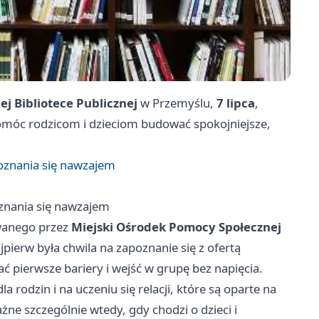
j Bibliotece Publicznej
w Przemyślu,
7 lipca
,
 pomóc rodzicom i dzieciom budować spokojniejsze,
poznania się nawzajem
oznania się nawzajem
wanego przez
Miejski Ośrodek Pomocy Społecznej
jpierw była chwila na zapoznanie się z ofertą
ć pierwsze bariery i wejść w grupę bez napięcia.
a rodzin i na uczeniu się relacji, które są oparte na
żne szczególnie wtedy, gdy chodzi o dzieci i