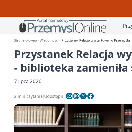
Prz
Strona główna
Wiadomości
Przystanek Relacja wystartował w Przemyślu -
Przystanek Relacja w
- biblioteka zamienił
7 lipca 2026
2 min czytania
Udostępnij