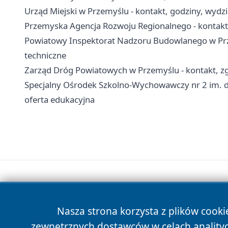
Urząd Miejski w Przemyślu - kontakt, godziny, wydzia
Przemyska Agencja Rozwoju Regionalnego - kontakt, 
Powiatowy Inspektorat Nadzoru Budowlanego w Prze
techniczne
Zarząd Dróg Powiatowych w Przemyślu - kontakt, zg
Specjalny Ośrodek Szkolno-Wychowawczy nr 2 im. dr
oferta edukacyjna
Nasza strona korzysta z plików cooki
zewnętrznych dostawców w celach anality