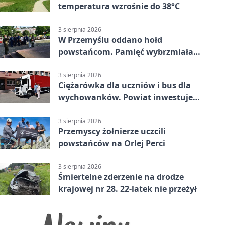
temperatura wzrośnie do 38°C
3 sierpnia 2026
W Przemyślu oddano hołd
powstańcom. Pamięć wybrzmiała
przy pomniku
3 sierpnia 2026
Ciężarówka dla uczniów i bus dla
wychowanków. Powiat inwestuje
w naukę
3 sierpnia 2026
Przemyscy żołnierze uczcili
powstańców na Orlej Perci
3 sierpnia 2026
Śmiertelne zderzenie na drodze
krajowej nr 28. 22-latek nie przeżył