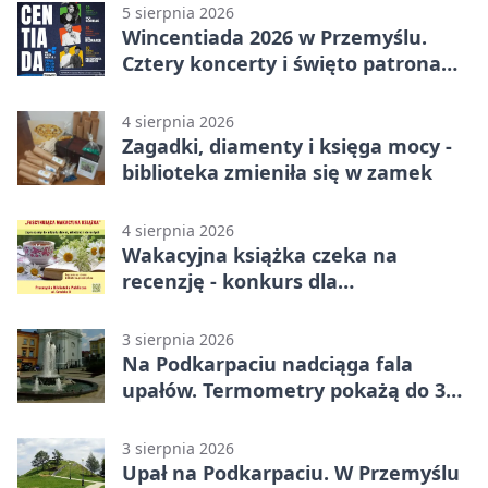
5 sierpnia 2026
Wincentiada 2026 w Przemyślu.
Cztery koncerty i święto patrona
miasta
4 sierpnia 2026
Zagadki, diamenty i księga mocy -
biblioteka zmieniła się w zamek
4 sierpnia 2026
Wakacyjna książka czeka na
recenzję - konkurs dla
mieszkańców Przemyśla
3 sierpnia 2026
Na Podkarpaciu nadciąga fala
upałów. Termometry pokażą do 36
stopni
3 sierpnia 2026
Upał na Podkarpaciu. W Przemyślu