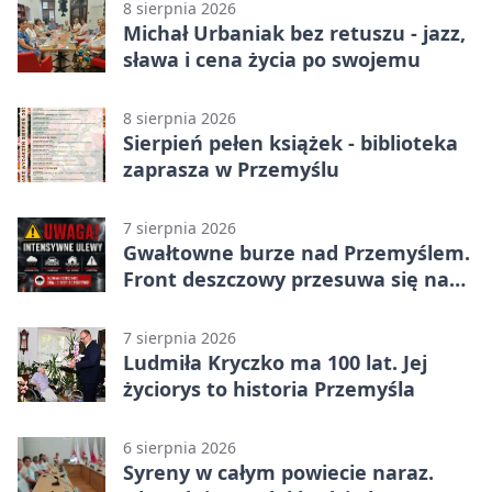
8 sierpnia 2026
Michał Urbaniak bez retuszu - jazz,
sława i cena życia po swojemu
8 sierpnia 2026
Sierpień pełen książek - biblioteka
zaprasza w Przemyślu
7 sierpnia 2026
Gwałtowne burze nad Przemyślem.
Front deszczowy przesuwa się na
wschód
7 sierpnia 2026
Ludmiła Kryczko ma 100 lat. Jej
życiorys to historia Przemyśla
6 sierpnia 2026
Syreny w całym powiecie naraz.