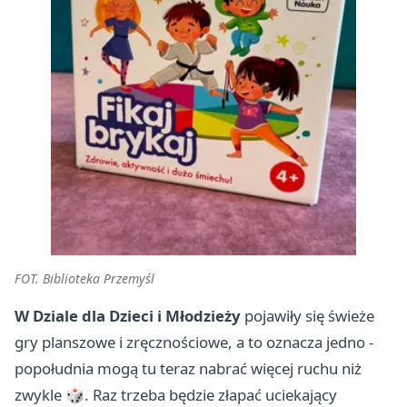
FOT. Biblioteka Przemyśl
W Dziale dla Dzieci i Młodzieży
pojawiły się świeże
gry planszowe i zręcznościowe, a to oznacza jedno -
popołudnia mogą tu teraz nabrać więcej ruchu niż
zwykle 🎲. Raz trzeba będzie złapać uciekający