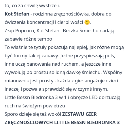
to, co za chwilę wystrzeli.
Kot Stefan
- rodzinna zręcznościówka, dobra do
ćwiczenia koncentracji i cierpliwości 🙂.
Złap Popcorn, Kot Stefan i Beczka Śmiechu nadają
zabawie różne tempo
To właśnie te tytuły pokazują najlepiej, jak różne mogą
być formy takiej zabawy. Jedne przyspieszają puls,
inne uczą panowania nad ruchem, a jeszcze inne
wywołują po prostu solidną dawkę śmiechu. Wspólny
mianownik jest prosty - każda z gier angażuje dzieci
inaczej i pozwala sprawdzić się w czymś innym.
Little Bessn Biedronka 3 w 1 i obręcze LED dorzucają
ruch na świeżym powietrzu
Sporo dzieje się też wokół
ZESTAWU GIER
ZRĘCZNOŚCIOWYCH LITTLE BESSN BIEDRONKA 3