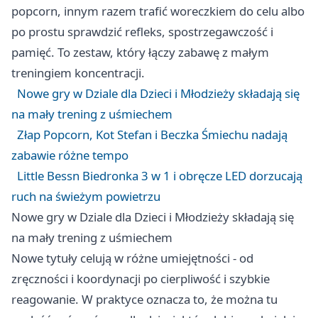
popcorn, innym razem trafić woreczkiem do celu albo
po prostu sprawdzić refleks, spostrzegawczość i
pamięć. To zestaw, który łączy zabawę z małym
treningiem koncentracji.
Nowe gry w Dziale dla Dzieci i Młodzieży składają się
na mały trening z uśmiechem
Złap Popcorn, Kot Stefan i Beczka Śmiechu nadają
zabawie różne tempo
Little Bessn Biedronka 3 w 1 i obręcze LED dorzucają
ruch na świeżym powietrzu
Nowe gry w Dziale dla Dzieci i Młodzieży składają się
na mały trening z uśmiechem
Nowe tytuły celują w różne umiejętności - od
zręczności i koordynacji po cierpliwość i szybkie
reagowanie. W praktyce oznacza to, że można tu