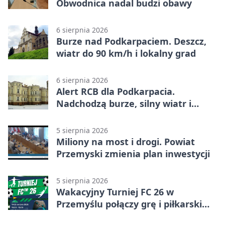
Obwodnica nadal budzi obawy
6 sierpnia 2026
Burze nad Podkarpaciem. Deszcz,
wiatr do 90 km/h i lokalny grad
6 sierpnia 2026
Alert RCB dla Podkarpacia.
Nadchodzą burze, silny wiatr i
ulewy
5 sierpnia 2026
Miliony na most i drogi. Powiat
Przemyski zmienia plan inwestycji
5 sierpnia 2026
Wakacyjny Turniej FC 26 w
Przemyślu połączy grę i piłkarski
quiz.