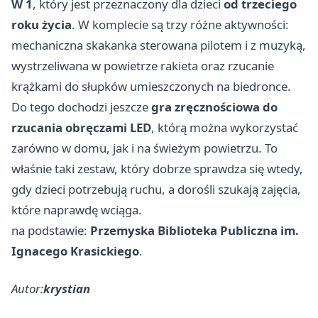
W 1
, który jest przeznaczony dla dzieci
od trzeciego
roku życia
. W komplecie są trzy różne aktywności:
mechaniczna skakanka sterowana pilotem i z muzyką,
wystrzeliwana w powietrze rakieta oraz rzucanie
krążkami do słupków umieszczonych na biedronce.
Do tego dochodzi jeszcze
gra zręcznościowa do
rzucania obręczami LED
, którą można wykorzystać
zarówno w domu, jak i na świeżym powietrzu. To
właśnie taki zestaw, który dobrze sprawdza się wtedy,
gdy dzieci potrzebują ruchu, a dorośli szukają zajęcia,
które naprawdę wciąga.
na podstawie:
Przemyska Biblioteka Publiczna im.
Ignacego Krasickiego
.
Autor:
krystian