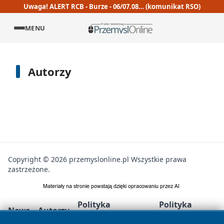
Uwaga! ALERT RCB - Burze - 06/07.08… (komunikat RSO)
MENU
Autorzy
Copyright © 2026 przemyslonline.pl Wszystkie prawa
zastrzeżone.
Polityka
Polityka
News
Autorzy
Prywatności
Cookies