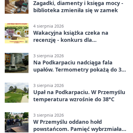
Zagadki, diamenty i księga mocy -
biblioteka zmieniła się w zamek
4 sierpnia 2026
Wakacyjna książka czeka na
recenzję - konkurs dla
mieszkańców Przemyśla
3 sierpnia 2026
Na Podkarpaciu nadciąga fala
upałów. Termometry pokażą do 36
stopni
3 sierpnia 2026
Upał na Podkarpaciu. W Przemyślu
temperatura wzrośnie do 38°C
3 sierpnia 2026
W Przemyślu oddano hołd
powstańcom. Pamięć wybrzmiała