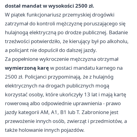
dostał mandat w wysokości 2500 zł.
W piątek funkcjonariusz przemyskiej drogówki
zatrzymał do kontroli mężczyznę poruszającego się
hulajnogą elektryczną po drodze publicznej. Badanie
trzeźwości potwierdziło, że kierujący był po alkoholu,
a policjant nie dopuścił do dalszej jazdy.
Za popełnione wykroczenie mężczyzna otrzymał
wymierzoną karę
w postaci mandatu karnego na
2500 zł. Policjanci przypominają, że z hulajnóg
elektrycznych na drogach publicznych mogą
korzystać osoby, które ukończyły 13 lat i mają kartę
rowerową albo odpowiednie uprawnienia - prawo
jazdy kategorii AM, A1, B1 lub T. Zabronione jest
przewożenie innych osób, zwierząt i przedmiotów, a
także holowanie innych pojazdów.