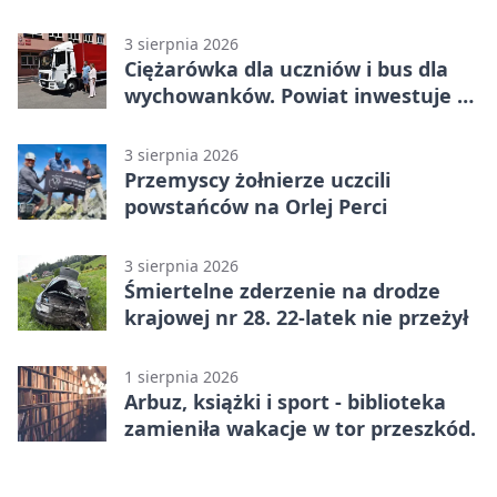
przy pomniku
3 sierpnia 2026
Ciężarówka dla uczniów i bus dla
wychowanków. Powiat inwestuje w
naukę
3 sierpnia 2026
Przemyscy żołnierze uczcili
powstańców na Orlej Perci
3 sierpnia 2026
Śmiertelne zderzenie na drodze
krajowej nr 28. 22-latek nie przeżył
1 sierpnia 2026
Arbuz, książki i sport - biblioteka
zamieniła wakacje w tor przeszkód.