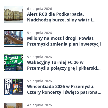
6 sierpnia 2026
Alert RCB dla Podkarpacia.
Nadchodzą burze, silny wiatr i
ulewy
5 sierpnia 2026
Miliony na most i drogi. Powiat
Przemyski zmienia plan inwestycji
5 sierpnia 2026
Wakacyjny Turniej FC 26 w
Przemyślu połączy grę i piłkarski
quiz.
5 sierpnia 2026
Wincentiada 2026 w Przemyślu.
Cztery koncerty i święto patrona
miasta
4 sierpnia 2026