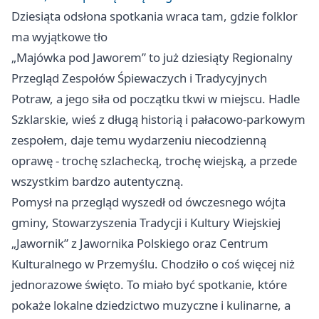
Dziesiąta odsłona spotkania wraca tam, gdzie folklor
ma wyjątkowe tło
„Majówka pod Jaworem” to już dziesiąty Regionalny
Przegląd Zespołów Śpiewaczych i Tradycyjnych
Potraw, a jego siła od początku tkwi w miejscu. Hadle
Szklarskie, wieś z długą historią i pałacowo-parkowym
zespołem, daje temu wydarzeniu niecodzienną
oprawę - trochę szlachecką, trochę wiejską, a przede
wszystkim bardzo autentyczną.
Pomysł na przegląd wyszedł od ówczesnego wójta
gminy, Stowarzyszenia Tradycji i Kultury Wiejskiej
„Jawornik” z Jawornika Polskiego oraz Centrum
Kulturalnego w Przemyślu. Chodziło o coś więcej niż
jednorazowe święto. To miało być spotkanie, które
pokaże lokalne dziedzictwo muzyczne i kulinarne, a