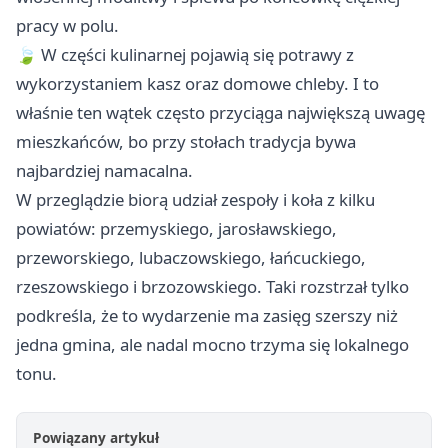
pracy w polu.
🍃 W części kulinarnej pojawią się potrawy z
wykorzystaniem kasz oraz domowe chleby. I to
właśnie ten wątek często przyciąga największą uwagę
mieszkańców, bo przy stołach tradycja bywa
najbardziej namacalna.
W przeglądzie biorą udział zespoły i koła z kilku
powiatów: przemyskiego, jarosławskiego,
przeworskiego, lubaczowskiego, łańcuckiego,
rzeszowskiego i brzozowskiego. Taki rozstrzał tylko
podkreśla, że to wydarzenie ma zasięg szerszy niż
jedna gmina, ale nadal mocno trzyma się lokalnego
tonu.
Powiązany artykuł