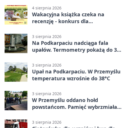
4 sierpnia 2026
Wakacyjna książka czeka na
recenzję - konkurs dla
mieszkańców Przemyśla
3 sierpnia 2026
Na Podkarpaciu nadciąga fala
upałów. Termometry pokażą do 36
stopni
3 sierpnia 2026
Upał na Podkarpaciu. W Przemyślu
temperatura wzrośnie do 38°C
3 sierpnia 2026
W Przemyślu oddano hołd
powstańcom. Pamięć wybrzmiała
przy pomniku
3 sierpnia 2026