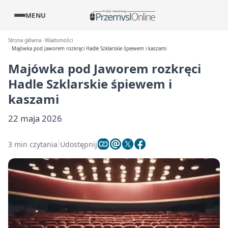
MENU
Strona główna
Wiadomości
Majówka pod Jaworem rozkręci Hadle Szklarskie śpiewem i kaszami
Majówka pod Jaworem rozkręci
Hadle Szklarskie śpiewem i
kaszami
22 maja 2026
3 min czytania
Udostępnij