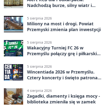
Nadchodzą burze, silny wiatr i
ulewy
5 sierpnia 2026
Miliony na most i drogi. Powiat
Przemyski zmienia plan inwestycji
5 sierpnia 2026
Wakacyjny Turniej FC 26 w
Przemyślu połączy grę i piłkarski
quiz.
5 sierpnia 2026
Wincentiada 2026 w Przemyślu.
Cztery koncerty i święto patrona
miasta
4 sierpnia 2026
Zagadki, diamenty i księga mocy -
biblioteka zmieniła się w zamek