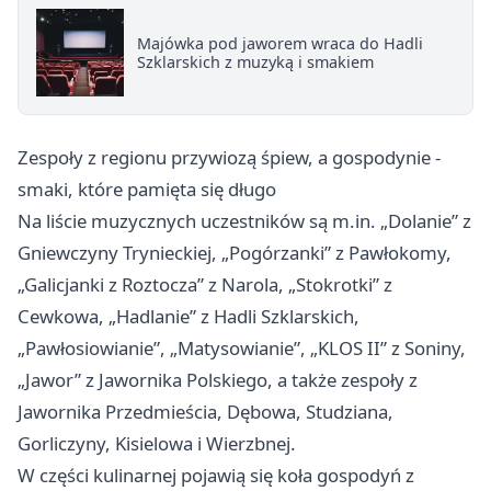
Majówka pod jaworem wraca do Hadli
Szklarskich z muzyką i smakiem
Zespoły z regionu przywiozą śpiew, a gospodynie -
smaki, które pamięta się długo
Na liście muzycznych uczestników są m.in. „Dolanie” z
Gniewczyny Trynieckiej, „Pogórzanki” z Pawłokomy,
„Galicjanki z Roztocza” z Narola, „Stokrotki” z
Cewkowa, „Hadlanie” z Hadli Szklarskich,
„Pawłosiowianie”, „Matysowianie”, „KLOS II” z Soniny,
„Jawor” z Jawornika Polskiego, a także zespoły z
Jawornika Przedmieścia, Dębowa, Studziana,
Gorliczyny, Kisielowa i Wierzbnej.
W części kulinarnej pojawią się koła gospodyń z