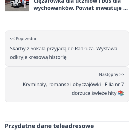
Ciężarówka dla uczniów i bus dla
wychowanków. Powiat inwestuje w
naukę
<< Poprzedni
Skarby z Sokala przyjadą do Radruża. Wystawa
odkryje kresową historię
Następny >>
Kryminały, romanse i obyczajówki - Filia nr 7
dorzuca świeże hity 📚
Przydatne dane teleadresowe