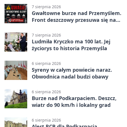
7 sierpnia 2026
Gwałtowne burze nad Przemyślem.
Front deszczowy przesuwa się na
wschód
7 sierpnia 2026
Ludmiła Kryczko ma 100 lat. Jej
życiorys to historia Przemyśla
6 sierpnia 2026
Syreny w całym powiecie naraz.
Obwodnica nadal budzi obawy
6 sierpnia 2026
Burze nad Podkarpaciem. Deszcz,
wiatr do 90 km/h i lokalny grad
6 sierpnia 2026
Alert RCB dla Podkarpacia.