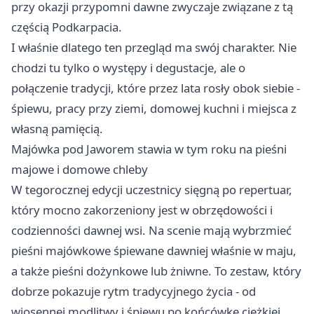
przy okazji przypomni dawne zwyczaje związane z tą
częścią Podkarpacia.
I właśnie dlatego ten przegląd ma swój charakter. Nie
chodzi tu tylko o występy i degustacje, ale o
połączenie tradycji, które przez lata rosły obok siebie -
śpiewu, pracy przy ziemi, domowej kuchni i miejsca z
własną pamięcią.
Majówka pod Jaworem stawia w tym roku na pieśni
majowe i domowe chleby
W tegorocznej edycji uczestnicy sięgną po repertuar,
który mocno zakorzeniony jest w obrzędowości i
codzienności dawnej wsi. Na scenie mają wybrzmieć
pieśni majówkowe śpiewane dawniej właśnie w maju,
a także pieśni dożynkowe lub żniwne. To zestaw, który
dobrze pokazuje rytm tradycyjnego życia - od
wiosennej modlitwy i śpiewu po końcówkę ciężkiej