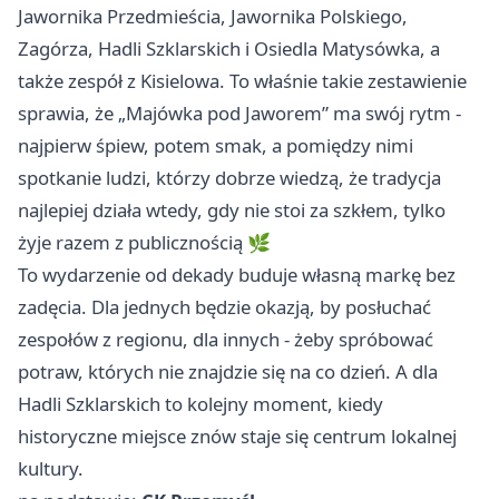
Jawornika Przedmieścia, Jawornika Polskiego,
Zagórza, Hadli Szklarskich i Osiedla Matysówka, a
także zespół z Kisielowa. To właśnie takie zestawienie
sprawia, że „Majówka pod Jaworem” ma swój rytm -
najpierw śpiew, potem smak, a pomiędzy nimi
spotkanie ludzi, którzy dobrze wiedzą, że tradycja
najlepiej działa wtedy, gdy nie stoi za szkłem, tylko
żyje razem z publicznością 🌿
To wydarzenie od dekady buduje własną markę bez
zadęcia. Dla jednych będzie okazją, by posłuchać
zespołów z regionu, dla innych - żeby spróbować
potraw, których nie znajdzie się na co dzień. A dla
Hadli Szklarskich to kolejny moment, kiedy
historyczne miejsce znów staje się centrum lokalnej
kultury.