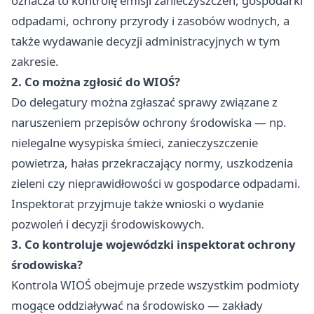
oznacza to kontrolę emisji zanieczyszczeń, gospodarki
odpadami, ochrony przyrody i zasobów wodnych, a
także wydawanie decyzji administracyjnych w tym
zakresie.
2. Co można zgłosić do WIOŚ?
Do delegatury można zgłaszać sprawy związane z
naruszeniem przepisów ochrony środowiska — np.
nielegalne wysypiska śmieci, zanieczyszczenie
powietrza, hałas przekraczający normy, uszkodzenia
zieleni czy nieprawidłowości w gospodarce odpadami.
Inspektorat przyjmuje także wnioski o wydanie
pozwoleń i decyzji środowiskowych.
3. Co kontroluje wojewódzki inspektorat ochrony
środowiska?
Kontrola WIOŚ obejmuje przede wszystkim podmioty
mogące oddziaływać na środowisko — zakłady