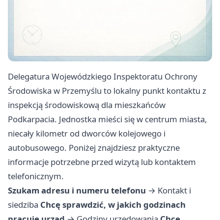
Delegatura Wojewódzkiego Inspektoratu Ochrony
Środowiska w Przemyślu to lokalny punkt kontaktu z
inspekcją środowiskową dla mieszkańców
Podkarpacia. Jednostka mieści się w centrum miasta,
niecały kilometr od dworców kolejowego i
autobusowego. Poniżej znajdziesz praktyczne
informacje potrzebne przed wizytą lub kontaktem
telefonicznym.
Szukam adresu i numeru telefonu
→
Kontakt i
siedziba
Chcę sprawdzić, w jakich godzinach
pracuje urząd
→
Godziny urzędowania
Chcę