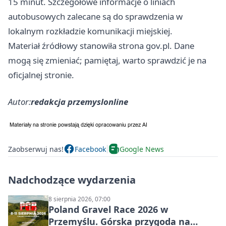
15 minut. Szczegółowe informacje o liniach
autobusowych zalecane są do sprawdzenia w
lokalnym rozkładzie komunikacji miejskiej.
Materiał źródłowy stanowiła strona gov.pl. Dane
mogą się zmieniać; pamiętaj, warto sprawdzić je na
oficjalnej stronie.
Autor:
redakcja przemyslonline
Zaobserwuj nas!
Facebook
Google News
Nadchodzące wydarzenia
8 sierpnia 2026, 07:00
Poland Gravel Race 2026 w
Przemyślu. Górska przygoda na