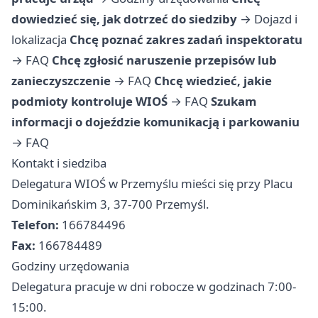
dowiedzieć się, jak dotrzeć do siedziby
→
Dojazd i
lokalizacja
Chcę poznać zakres zadań inspektoratu
→
FAQ
Chcę zgłosić naruszenie przepisów lub
zanieczyszczenie
→
FAQ
Chcę wiedzieć, jakie
podmioty kontroluje WIOŚ
→
FAQ
Szukam
informacji o dojeździe komunikacją i parkowaniu
→
FAQ
Kontakt i siedziba
Delegatura WIOŚ w Przemyślu mieści się przy Placu
Dominikańskim 3, 37-700 Przemyśl.
Telefon:
166784496
Fax:
166784489
Godziny urzędowania
Delegatura pracuje w dni robocze w godzinach 7:00-
15:00.