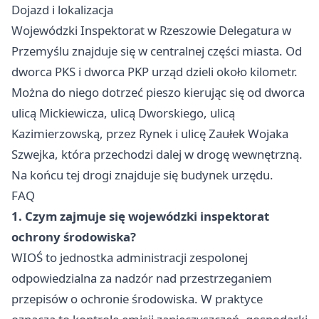
Dojazd i lokalizacja
Wojewódzki Inspektorat w Rzeszowie Delegatura w
Przemyślu znajduje się w centralnej części miasta. Od
dworca PKS i dworca PKP urząd dzieli około kilometr.
Można do niego dotrzeć pieszo kierując się od dworca
ulicą Mickiewicza, ulicą Dworskiego, ulicą
Kazimierzowską, przez Rynek i ulicę Zaułek Wojaka
Szwejka, która przechodzi dalej w drogę wewnętrzną.
Na końcu tej drogi znajduje się budynek urzędu.
FAQ
1. Czym zajmuje się wojewódzki inspektorat
ochrony środowiska?
WIOŚ to jednostka administracji zespolonej
odpowiedzialna za nadzór nad przestrzeganiem
przepisów o ochronie środowiska. W praktyce