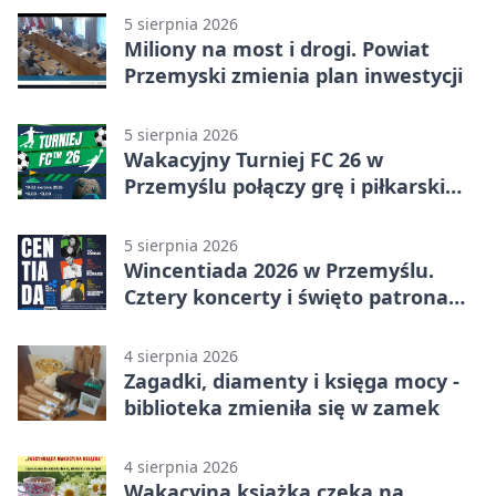
5 sierpnia 2026
Miliony na most i drogi. Powiat
Przemyski zmienia plan inwestycji
5 sierpnia 2026
Wakacyjny Turniej FC 26 w
Przemyślu połączy grę i piłkarski
quiz.
5 sierpnia 2026
Wincentiada 2026 w Przemyślu.
Cztery koncerty i święto patrona
miasta
4 sierpnia 2026
Zagadki, diamenty i księga mocy -
biblioteka zmieniła się w zamek
4 sierpnia 2026
Wakacyjna książka czeka na