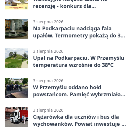
recenzję - konkurs dla
mieszkańców Przemyśla
3 sierpnia 2026
Na Podkarpaciu nadciąga fala
upałów. Termometry pokażą do 36
stopni
3 sierpnia 2026
Upał na Podkarpaciu. W Przemyślu
temperatura wzrośnie do 38°C
3 sierpnia 2026
W Przemyślu oddano hołd
powstańcom. Pamięć wybrzmiała
przy pomniku
3 sierpnia 2026
Ciężarówka dla uczniów i bus dla
wychowanków. Powiat inwestuje w
naukę