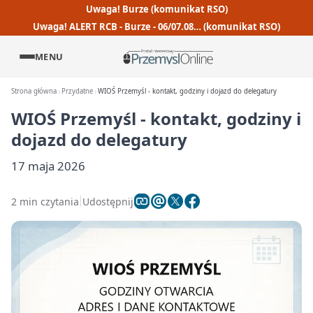
Uwaga! Burze (komunikat RSO)
Uwaga! ALERT RCB - Burze - 06/07.08… (komunikat RSO)
MENU
Strona główna
Przydatne
WIOŚ Przemyśl - kontakt, godziny i dojazd do delegatury
WIOŚ Przemyśl - kontakt, godziny i
dojazd do delegatury
17 maja 2026
2 min czytania
Udostępnij