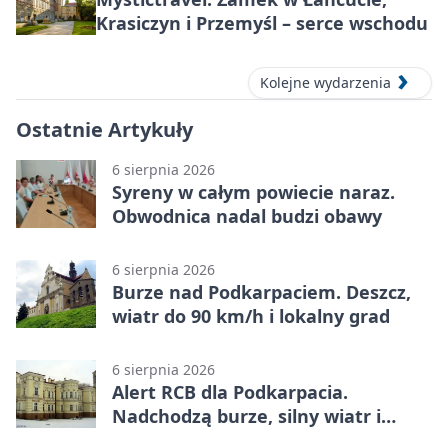
Krasiczyn i Przemyśl – serce wschodu
Kolejne wydarzenia
Ostatnie Artykuły
6 sierpnia 2026
Syreny w całym powiecie naraz.
Obwodnica nadal budzi obawy
6 sierpnia 2026
Burze nad Podkarpaciem. Deszcz,
wiatr do 90 km/h i lokalny grad
6 sierpnia 2026
Alert RCB dla Podkarpacia.
Nadchodzą burze, silny wiatr i
ulewy