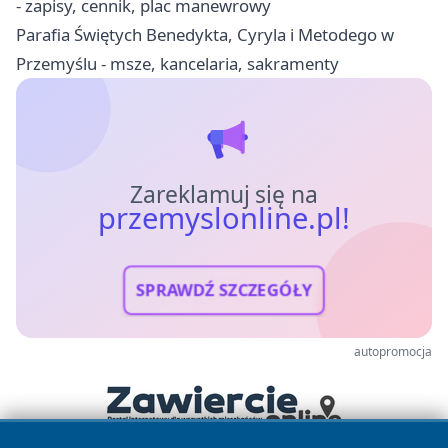
- zapisy, cennik, plac manewrowy
Parafia Świętych Benedykta, Cyryla i Metodego w
Przemyślu - msze, kancelaria, sakramenty
Zareklamuj się na
przemyslonline.pl!
SPRAWDŹ SZCZEGÓŁY
autopromocja