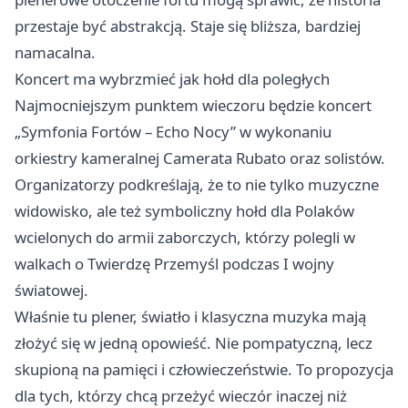
przestaje być abstrakcją. Staje się bliższa, bardziej
namacalna.
Koncert ma wybrzmieć jak hołd dla poległych
Najmocniejszym punktem wieczoru będzie koncert
„Symfonia Fortów – Echo Nocy” w wykonaniu
orkiestry kameralnej Camerata Rubato oraz solistów.
Organizatorzy podkreślają, że to nie tylko muzyczne
widowisko, ale też symboliczny hołd dla Polaków
wcielonych do armii zaborczych, którzy polegli w
walkach o Twierdzę Przemyśl podczas I wojny
światowej.
Właśnie tu plener, światło i klasyczna muzyka mają
złożyć się w jedną opowieść. Nie pompatyczną, lecz
skupioną na pamięci i człowieczeństwie. To propozycja
dla tych, którzy chcą przeżyć wieczór inaczej niż