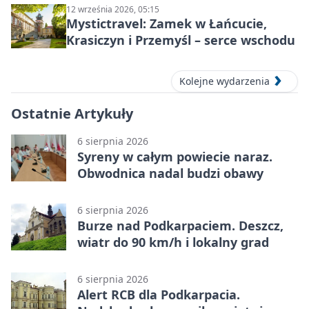
12 września 2026, 05:15
Mystictravel: Zamek w Łańcucie,
Krasiczyn i Przemyśl – serce wschodu
Kolejne wydarzenia
Ostatnie Artykuły
6 sierpnia 2026
Syreny w całym powiecie naraz.
Obwodnica nadal budzi obawy
6 sierpnia 2026
Burze nad Podkarpaciem. Deszcz,
wiatr do 90 km/h i lokalny grad
6 sierpnia 2026
Alert RCB dla Podkarpacia.