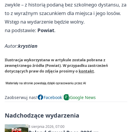
zwykle – z historią podaną bez szkolnego dystansu, za
to z wyraźnym szacunkiem dla miejsca i jego losów.
Wstęp na wydarzenie będzie wolny.
na podstawie:
Powiat
.
Autor:
krystian
Ilustracja wykorzystana w artykule została pobrana z
zewnętrznego źródła (Powiat). W przypadku zastrzeżeń
dotyczących praw do zdjęcia prosimy o
kontakt
.
Zaobserwuj nas!
Facebook
Google News
Nadchodzące wydarzenia
8 sierpnia 2026, 07:00