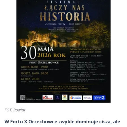
FOT. Powiat
W Fortu X Orzechowce zwykle dominuje cisza, ale