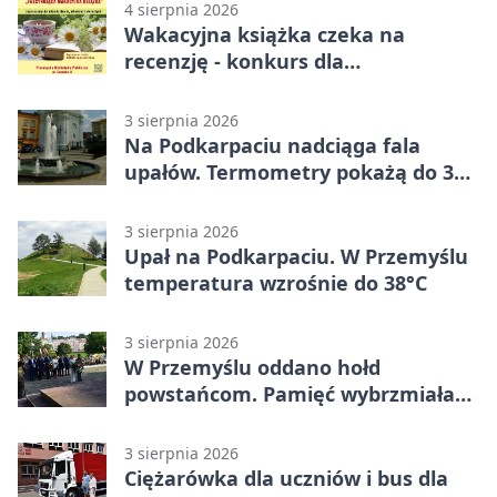
4 sierpnia 2026
Wakacyjna książka czeka na
recenzję - konkurs dla
mieszkańców Przemyśla
3 sierpnia 2026
Na Podkarpaciu nadciąga fala
upałów. Termometry pokażą do 36
stopni
3 sierpnia 2026
Upał na Podkarpaciu. W Przemyślu
temperatura wzrośnie do 38°C
3 sierpnia 2026
W Przemyślu oddano hołd
powstańcom. Pamięć wybrzmiała
przy pomniku
3 sierpnia 2026
Ciężarówka dla uczniów i bus dla