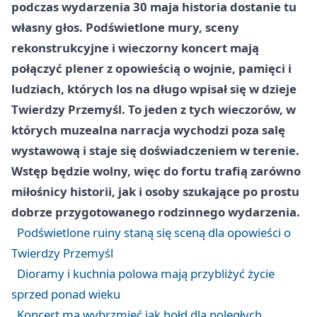
podczas wydarzenia 30 maja historia dostanie tu
własny głos. Podświetlone mury, sceny
rekonstrukcyjne i wieczorny koncert mają
połączyć plener z opowieścią o wojnie, pamięci i
ludziach, których los na długo wpisał się w dzieje
Twierdzy Przemyśl. To jeden z tych wieczorów, w
których muzealna narracja wychodzi poza salę
wystawową i staje się doświadczeniem w terenie.
Wstęp będzie wolny, więc do fortu trafią zarówno
miłośnicy historii, jak i osoby szukające po prostu
dobrze przygotowanego rodzinnego wydarzenia.
Podświetlone ruiny staną się sceną dla opowieści o
Twierdzy Przemyśl
Dioramy i kuchnia polowa mają przybliżyć życie
sprzed ponad wieku
Koncert ma wybrzmieć jak hołd dla poległych