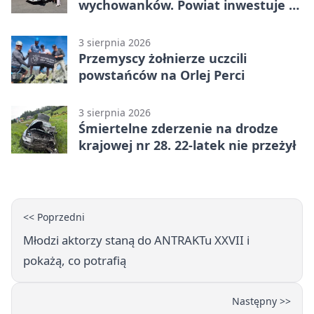
wychowanków. Powiat inwestuje w
naukę
3 sierpnia 2026
Przemyscy żołnierze uczcili
powstańców na Orlej Perci
3 sierpnia 2026
Śmiertelne zderzenie na drodze
krajowej nr 28. 22-latek nie przeżył
<< Poprzedni
Młodzi aktorzy staną do ANTRAKTu XXVII i
pokażą, co potrafią
Następny >>