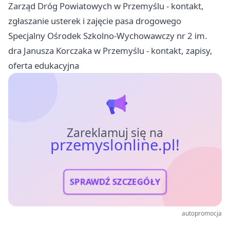
Zarząd Dróg Powiatowych w Przemyślu - kontakt,
zgłaszanie usterek i zajęcie pasa drogowego
Specjalny Ośrodek Szkolno-Wychowawczy nr 2 im.
dra Janusza Korczaka w Przemyślu - kontakt, zapisy,
oferta edukacyjna
Zareklamuj się na
przemyslonline.pl!
SPRAWDŹ SZCZEGÓŁY
autopromocja