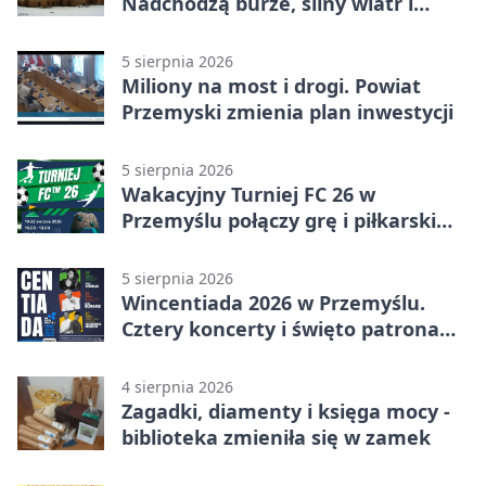
Nadchodzą burze, silny wiatr i
ulewy
5 sierpnia 2026
Miliony na most i drogi. Powiat
Przemyski zmienia plan inwestycji
5 sierpnia 2026
Wakacyjny Turniej FC 26 w
Przemyślu połączy grę i piłkarski
quiz.
5 sierpnia 2026
Wincentiada 2026 w Przemyślu.
Cztery koncerty i święto patrona
miasta
4 sierpnia 2026
Zagadki, diamenty i księga mocy -
biblioteka zmieniła się w zamek