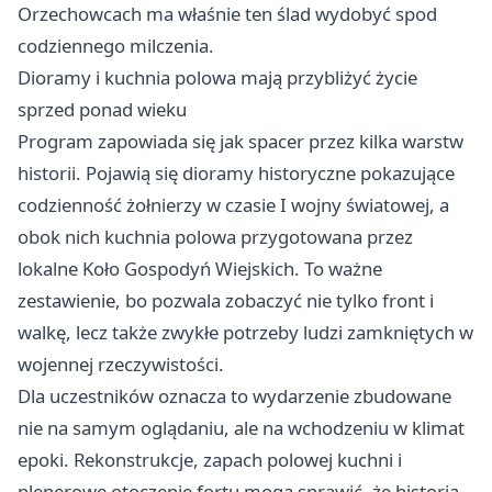
Orzechowcach ma właśnie ten ślad wydobyć spod
codziennego milczenia.
Dioramy i kuchnia polowa mają przybliżyć życie
sprzed ponad wieku
Program zapowiada się jak spacer przez kilka warstw
historii. Pojawią się dioramy historyczne pokazujące
codzienność żołnierzy w czasie I wojny światowej, a
obok nich kuchnia polowa przygotowana przez
lokalne Koło Gospodyń Wiejskich. To ważne
zestawienie, bo pozwala zobaczyć nie tylko front i
walkę, lecz także zwykłe potrzeby ludzi zamkniętych w
wojennej rzeczywistości.
Dla uczestników oznacza to wydarzenie zbudowane
nie na samym oglądaniu, ale na wchodzeniu w klimat
epoki. Rekonstrukcje, zapach polowej kuchni i
plenerowe otoczenie fortu mogą sprawić, że historia