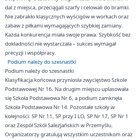
dal z miejsca, przeciągali szarfy i celowali do bramki.
Nie zabrakło klasycznych wyścigów w workach oraz
zabaw z piłkami wymagających szybkiej zamiany.
Każda konkurencja miała swoje prawa. Szybkość bez
dokładności nie wystarczała – sukces wymagał
precyzji i współpracy.
Podium należy do szesnastki
Podium należy do szesnastki
Klasyfikacja końcowa przyniosła zwycięstwo Szkole
Podstawowej Nr 16. Na drugim miejscu uplasowała
się Szkoła Podstawowa Nr 6, a podium zamknęła
Szkoła Podstawowa Nr 14. Pozostałe szkoły w
kolejności: SP Nr 11, SP przy I LO, SP Nr 17, SP Nr 1
oraz Zespół Szkół Salezjańskich w Przemyślu.
Organizatorzy gratulują wszystkim uczestnikom oraz