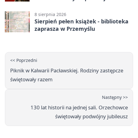
8 sierpnia 2026
Sierpień pełen książek - biblioteka
zaprasza w Przemyślu
<< Poprzedni
Piknik w Kalwarii Pacławskiej. Rodziny zastępcze
świętowały razem
Następny >>
130 lat historii na jednej sali. Orzechowce
świętowały podwójny jubileusz