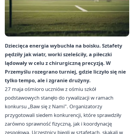
Dziecięca energia wybuchła na boisku. Sztafety
pędziły jak wiatr, worki szeleściły, a piłeczki
lądowały w celu z chirurgiczną precyzją. W
Przemyślu rozegrano turniej, gdzie liczyło się nie
tylko tempo, ale i zgranie drużyny.
27 maja ośmioro uczniów z ośmiu szkół
podstawowych stanęło do rywalizacji w ramach
konkursu „Baw się z Nami". Organizatorzy
przygotowali siedem konkurencji, które sprawdziły
zarówno sprawność fizyczną, jak i koordynację
zespołową. Uczestnicy biegli w sztafetach, skakali w