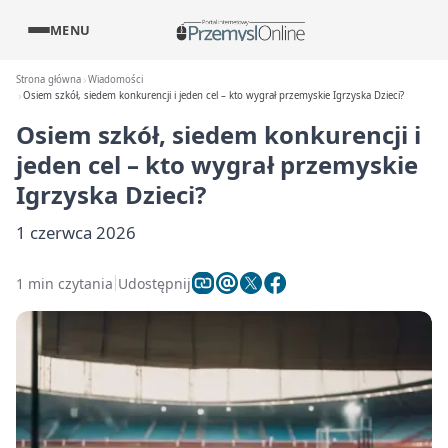
MENU
Strona główna
Wiadomości
Osiem szkół, siedem konkurencji i jeden cel – kto wygrał przemyskie Igrzyska Dzieci?
Osiem szkół, siedem konkurencji i
jeden cel – kto wygrał przemyskie
Igrzyska Dzieci?
1 czerwca 2026
1 min czytania
Udostępnij