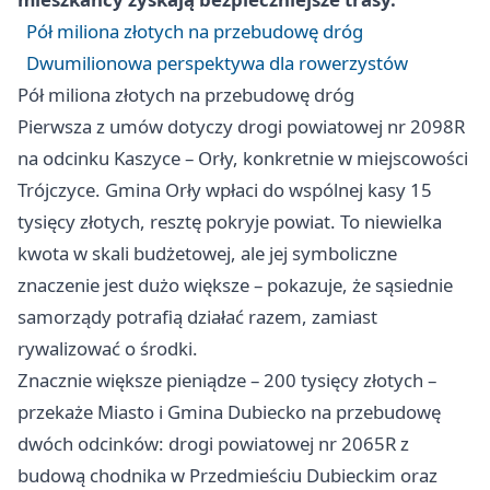
Pół miliona złotych na przebudowę dróg
Dwumilionowa perspektywa dla rowerzystów
Pół miliona złotych na przebudowę dróg
Pierwsza z umów dotyczy drogi powiatowej nr 2098R
na odcinku Kaszyce – Orły, konkretnie w miejscowości
Trójczyce. Gmina Orły wpłaci do wspólnej kasy 15
tysięcy złotych, resztę pokryje powiat. To niewielka
kwota w skali budżetowej, ale jej symboliczne
znaczenie jest dużo większe – pokazuje, że sąsiednie
samorządy potrafią działać razem, zamiast
rywalizować o środki.
Znacznie większe pieniądze – 200 tysięcy złotych –
przekaże Miasto i Gmina Dubiecko na przebudowę
dwóch odcinków: drogi powiatowej nr 2065R z
budową chodnika w Przedmieściu Dubieckim oraz