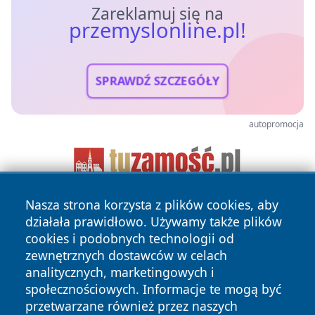
Zareklamuj się na
przemyslonline.pl!
SPRAWDŹ SZCZEGÓŁY
autopromocja
Nasza strona korzysta z plików cookies, aby
działała prawidłowo. Używamy także plików
cookies i podobnych technologii od
zewnętrznych dostawców w celach
analitycznych, marketingowych i
społecznościowych. Informacje te mogą być
Copyright © 2026 przemyslonline.pl Wszystkie prawa
przetwarzane również przez naszych
zastrzeżone.