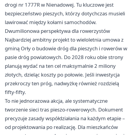
drogi nr 1777R w Nienadowej. Tu kluczowe jest
bezpieczeństwo pieszych, którzy dotychczas musieli
lawirować między kołami samochodów.
Dwumilionowa perspektywa dla rowerzystów
Najbardziej ambitny projekt to wieloletnia umowa z
gminą Orły o budowie dróg dla pieszych i rowerów w
pasie dróg powiatowych. Do 2028 roku obie strony
planują wydać na ten cel maksymalnie 2 miliony
złotych, dzieląc koszty po połowie. Jeśli inwestycja
przekroczy ten próg, nadwyżkę również rozdzielą
fifty-fifty.
To nie jednorazowa akcja, ale systematyczne
tworzenie sieci tras pieszo-rowerowych. Dokument
precyzuje zasady współdziałania na każdym etapie –
od projektowania po realizację. Dla mieszkańców