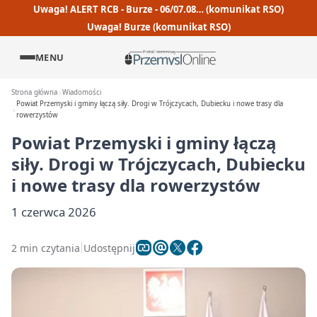
Uwaga! ALERT RCB - Burze - 06/07.08… (komunikat RSO)
Uwaga! Burze (komunikat RSO)
MENU
Strona główna
Wiadomości
Powiat Przemyski i gminy łączą siły. Drogi w Trójczycach, Dubiecku i nowe trasy dla
rowerzystów
Powiat Przemyski i gminy łączą
siły. Drogi w Trójczycach, Dubiecku
i nowe trasy dla rowerzystów
1 czerwca 2026
2 min czytania
Udostępnij