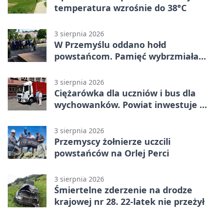
temperatura wzrośnie do 38°C
3 sierpnia 2026
W Przemyślu oddano hołd
powstańcom. Pamięć wybrzmiała
przy pomniku
3 sierpnia 2026
Ciężarówka dla uczniów i bus dla
wychowanków. Powiat inwestuje w
naukę
3 sierpnia 2026
Przemyscy żołnierze uczcili
powstańców na Orlej Perci
3 sierpnia 2026
Śmiertelne zderzenie na drodze
krajowej nr 28. 22-latek nie przeżył