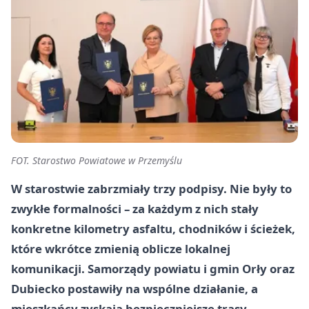
FOT. Starostwo Powiatowe w Przemyślu
W starostwie zabrzmiały trzy podpisy. Nie były to
zwykłe formalności – za każdym z nich stały
konkretne kilometry asfaltu, chodników i ścieżek,
które wkrótce zmienią oblicze lokalnej
komunikacji. Samorządy powiatu i gmin Orły oraz
Dubiecko postawiły na wspólne działanie, a
mieszkańcy zyskają bezpieczniejsze trasy.