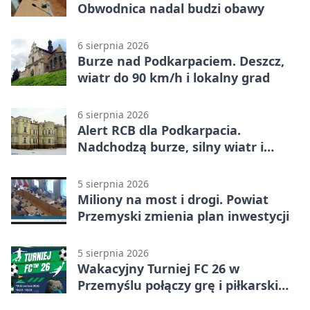
Obwodnica nadal budzi obawy
6 sierpnia 2026
Burze nad Podkarpaciem. Deszcz,
wiatr do 90 km/h i lokalny grad
6 sierpnia 2026
Alert RCB dla Podkarpacia.
Nadchodzą burze, silny wiatr i
ulewy
5 sierpnia 2026
Miliony na most i drogi. Powiat
Przemyski zmienia plan inwestycji
5 sierpnia 2026
Wakacyjny Turniej FC 26 w
Przemyślu połączy grę i piłkarski
quiz.