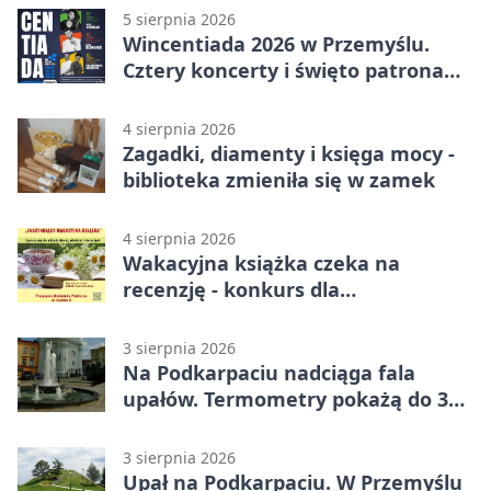
5 sierpnia 2026
Wincentiada 2026 w Przemyślu.
Cztery koncerty i święto patrona
miasta
4 sierpnia 2026
Zagadki, diamenty i księga mocy -
biblioteka zmieniła się w zamek
4 sierpnia 2026
Wakacyjna książka czeka na
recenzję - konkurs dla
mieszkańców Przemyśla
3 sierpnia 2026
Na Podkarpaciu nadciąga fala
upałów. Termometry pokażą do 36
stopni
3 sierpnia 2026
Upał na Podkarpaciu. W Przemyślu