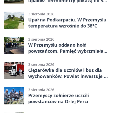
upałów. Termometry pokażą do 36
stopni
3 sierpnia 2026
Upał na Podkarpaciu. W Przemyślu
temperatura wzrośnie do 38°C
3 sierpnia 2026
W Przemyślu oddano hołd
powstańcom. Pamięć wybrzmiała
przy pomniku
3 sierpnia 2026
Ciężarówka dla uczniów i bus dla
wychowanków. Powiat inwestuje w
naukę
3 sierpnia 2026
Przemyscy żołnierze uczcili
powstańców na Orlej Perci