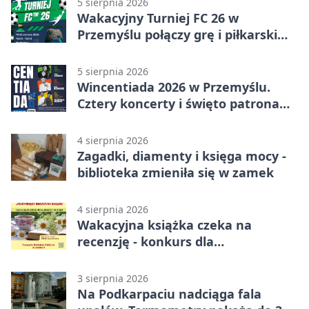
5 sierpnia 2026
Wakacyjny Turniej FC 26 w
Przemyślu połączy grę i piłkarski
quiz.
5 sierpnia 2026
Wincentiada 2026 w Przemyślu.
Cztery koncerty i święto patrona
miasta
4 sierpnia 2026
Zagadki, diamenty i księga mocy -
biblioteka zmieniła się w zamek
4 sierpnia 2026
Wakacyjna książka czeka na
recenzję - konkurs dla
mieszkańców Przemyśla
3 sierpnia 2026
Na Podkarpaciu nadciąga fala