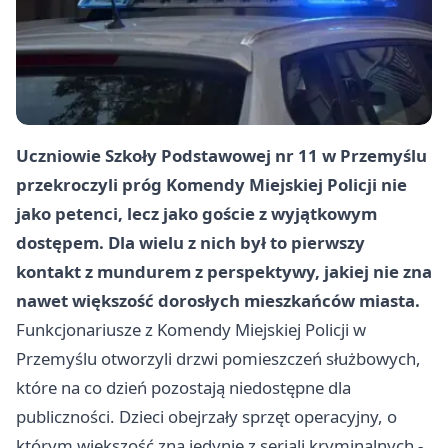
Uczniowie Szkoły Podstawowej nr 11 w Przemyślu
przekroczyli próg Komendy Miejskiej Policji nie
jako petenci, lecz jako goście z wyjątkowym
dostępem. Dla wielu z nich był to pierwszy
kontakt z mundurem z perspektywy, jakiej nie zna
nawet większość dorosłych mieszkańców miasta.
Funkcjonariusze z Komendy Miejskiej Policji w
Przemyślu otworzyli drzwi pomieszczeń służbowych,
które na co dzień pozostają niedostępne dla
publiczności. Dzieci obejrzały sprzęt operacyjny, o
którym większość zna jedynie z seriali kryminalnych -