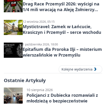
Drag Race Przemyśl 2026: wyścigi na
1/4 mili wracają na Aleję Żołnierzy
Wyklętych
12 września 2026, 05:15
Mystictravel: Zamek w Łańcucie,
Krasiczyn i Przemyśl – serce wschodu
1 października 2026, 18:00
Epitafium dla Proroka Ilji – misterium
wierszalińskie w Przemyślu
Kolejne wydarzenia
Ostatnie Artykuły
10 sierpnia 2026
Policjanci z Dubiecka rozmawiali z
młodzieżą o bezpieczeństwie