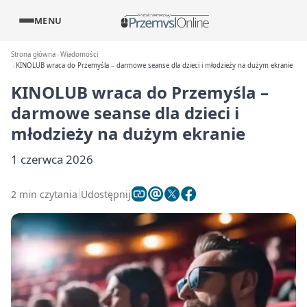
MENU
Strona główna
Wiadomości
KINOLUB wraca do Przemyśla – darmowe seanse dla dzieci i młodzieży na dużym ekranie
KINOLUB wraca do Przemyśla –
darmowe seanse dla dzieci i
młodzieży na dużym ekranie
1 czerwca 2026
2 min czytania
Udostępnij