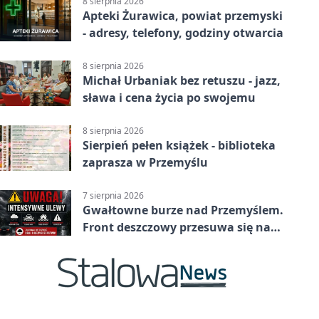
8 sierpnia 2026
Apteki Żurawica, powiat przemyski
- adresy, telefony, godziny otwarcia
8 sierpnia 2026
Michał Urbaniak bez retuszu - jazz,
sława i cena życia po swojemu
8 sierpnia 2026
Sierpień pełen książek - biblioteka
zaprasza w Przemyślu
7 sierpnia 2026
Gwałtowne burze nad Przemyślem.
Front deszczowy przesuwa się na
wschód