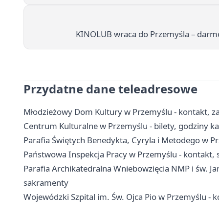
KINOLUB wraca do Przemyśla – darmow
Przydatne dane teleadresowe
Młodzieżowy Dom Kultury w Przemyślu - kontakt, zaj
Centrum Kulturalne w Przemyślu - bilety, godziny kas
Parafia Świętych Benedykta, Cyryla i Metodego w P
Państwowa Inspekcja Pracy w Przemyślu - kontakt, 
Parafia Archikatedralna Wniebowzięcia NMP i św. Jan
sakramenty
Wojewódzki Szpital im. Św. Ojca Pio w Przemyślu - ko