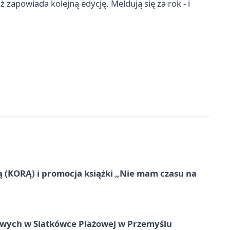
uż zapowiada kolejną edycję. Meldują się za rok - i
ą (KORĄ) i promocja książki „Nie mam czasu na
owych w Siatkówce Plażowej w Przemyślu