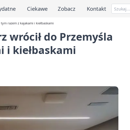
ydatne
Ciekawe
Zobacz
Kontakt
 tym razem z kajakami i kiełbaskami
z wrócił do Przemyśla
i i kiełbaskami