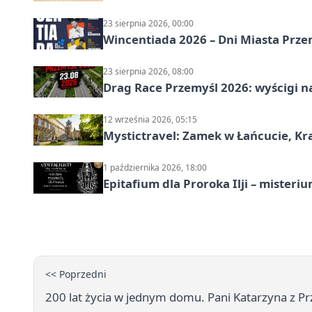
23 sierpnia 2026, 00:00
Wincentiada 2026 – Dni Miasta Prze
23 sierpnia 2026, 08:00
Drag Race Przemyśl 2026: wyścigi na
12 września 2026, 05:15
Mystictravel: Zamek w Łańcucie, Kr
1 października 2026, 18:00
Epitafium dla Proroka Ilji – misteri
<< Poprzedni
200 lat życia w jednym domu. Pani Katarzyna z Pr