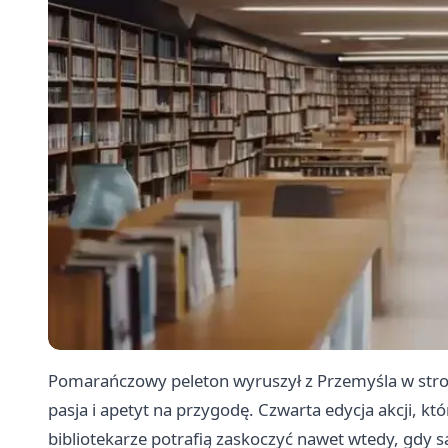
Pomarańczowy peleton wyruszył z Przemyśla w stro
pasja i apetyt na przygodę. Czwarta edycja akcji, kt
bibliotekarze potrafią zaskoczyć nawet wtedy, gdy s