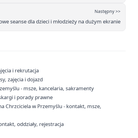
Następny >>
e seanse dla dzieci i młodzieży na dużym ekranie
ęcia i rekrutacja
y, zajęcia i dojazd
rzemyślu - msze, kancelaria, sakramenty
skargi i porady prawne
a Chrzciciela w Przemyślu - kontakt, msze,
ntakt, oddziały, rejestracja