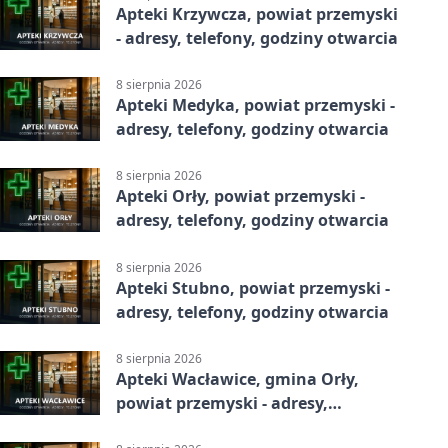
Apteki Krzywcza, powiat przemyski
- adresy, telefony, godziny otwarcia
8 sierpnia 2026
Apteki Medyka, powiat przemyski -
adresy, telefony, godziny otwarcia
8 sierpnia 2026
Apteki Orły, powiat przemyski -
adresy, telefony, godziny otwarcia
8 sierpnia 2026
Apteki Stubno, powiat przemyski -
adresy, telefony, godziny otwarcia
8 sierpnia 2026
Apteki Wacławice, gmina Orły,
powiat przemyski - adresy,
telefony, godziny otwarcia