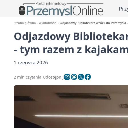
Prz
Strona główna
Wiadomości
Odjazdowy Bibliotekarz wrócił do Przemyśla -
Odjazdowy Bibliotekar
- tym razem z kajakam
1 czerwca 2026
2 min czytania
Udostępnij