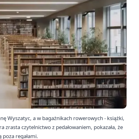
nę Wyszatyc, a w bagażnikach rowerowych - książki,
óra zrasta czytelnictwo z pedałowaniem, pokazała, że
ą poza regałami.