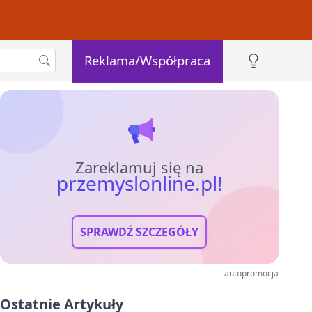
Reklama/Współpraca
Zareklamuj się na
przemyslonline.pl!
SPRAWDŹ SZCZEGÓŁY
autopromocja
Ostatnie Artykuły