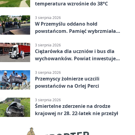
temperatura wzrośnie do 38°C
3 sierpnia 2026
W Przemyślu oddano hołd
powstańcom. Pamięć wybrzmiała
przy pomniku
3 sierpnia 2026
Ciężarówka dla uczniów i bus dla
wychowanków. Powiat inwestuje
w naukę
3 sierpnia 2026
Przemyscy żołnierze uczcili
powstańców na Orlej Perci
3 sierpnia 2026
Śmiertelne zderzenie na drodze
krajowej nr 28. 22-latek nie przeżył