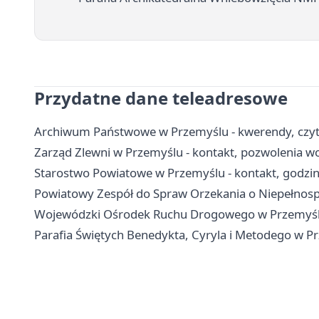
Przydatne dane teleadresowe
Archiwum Państwowe w Przemyślu - kwerendy, czytel
Zarząd Zlewni w Przemyślu - kontakt, pozwolenia 
Starostwo Powiatowe w Przemyślu - kontakt, godziny
Powiatowy Zespół do Spraw Orzekania o Niepełnospr
Wojewódzki Ośrodek Ruchu Drogowego w Przemyślu 
Parafia Świętych Benedykta, Cyryla i Metodego w P