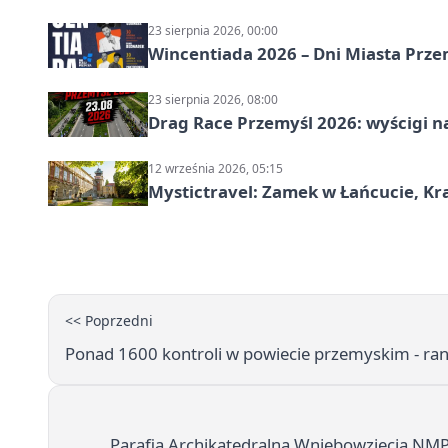
23 sierpnia 2026, 00:00
Wincentiada 2026 – Dni Miasta Prze
23 sierpnia 2026, 08:00
Drag Race Przemyśl 2026: wyścigi na
12 września 2026, 05:15
Mystictravel: Zamek w Łańcucie, Kr
<< Poprzedni
Ponad 1600 kontroli w powiecie przemyskim - ran
Parafia Archikatedralna Wniebowzięcia NMP i