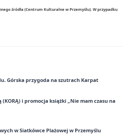
rznego źródła (Centrum Kulturalne w Przemyślu). W przypadku
u. Górska przygoda na szutrach Karpat
ą (KORĄ) i promocja książki „Nie mam czasu na
owych w Siatkówce Plażowej w Przemyślu