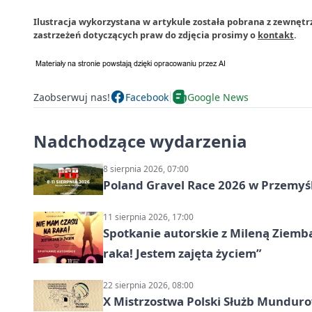
Ilustracja wykorzystana w artykule została pobrana z zewnęt
zastrzeżeń dotyczących praw do zdjęcia prosimy o
kontakt
.
Zaobserwuj nas!
Facebook
Google News
Nadchodzące wydarzenia
8 sierpnia 2026, 07:00
Poland Gravel Race 2026 w Przemyśl
11 sierpnia 2026, 17:00
Spotkanie autorskie z Mileną Ziemb
raka! Jestem zajęta życiem”
22 sierpnia 2026, 08:00
X Mistrzostwa Polski Służb Mundur