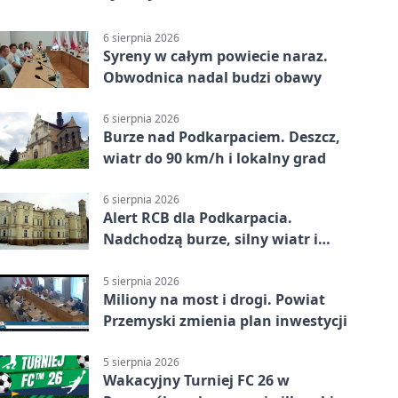
6 sierpnia 2026
Syreny w całym powiecie naraz.
Obwodnica nadal budzi obawy
6 sierpnia 2026
Burze nad Podkarpaciem. Deszcz,
wiatr do 90 km/h i lokalny grad
6 sierpnia 2026
Alert RCB dla Podkarpacia.
Nadchodzą burze, silny wiatr i
ulewy
5 sierpnia 2026
Miliony na most i drogi. Powiat
Przemyski zmienia plan inwestycji
5 sierpnia 2026
Wakacyjny Turniej FC 26 w