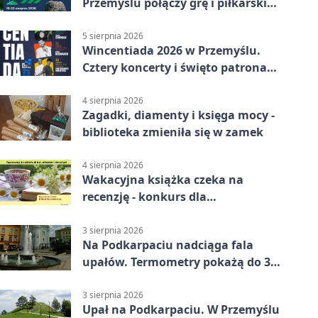
Przemyślu połączy grę i piłkarski
quiz.
5 sierpnia 2026
Wincentiada 2026 w Przemyślu.
Cztery koncerty i święto patrona
miasta
4 sierpnia 2026
Zagadki, diamenty i księga mocy -
biblioteka zmieniła się w zamek
4 sierpnia 2026
Wakacyjna książka czeka na
recenzję - konkurs dla
mieszkańców Przemyśla
3 sierpnia 2026
Na Podkarpaciu nadciąga fala
upałów. Termometry pokażą do 36
stopni
3 sierpnia 2026
Upał na Podkarpaciu. W Przemyślu