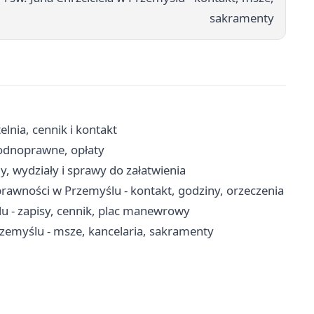
sakramenty
nia, cennik i kontakt
wodnoprawne, opłaty
, wydziały i sprawy do załatwienia
awności w Przemyślu - kontakt, godziny, orzeczenia
- zapisy, cennik, plac manewrowy
rzemyślu - msze, kancelaria, sakramenty