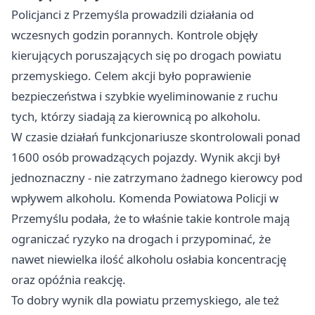
Policjanci z Przemyśla prowadzili działania od
wczesnych godzin porannych. Kontrole objęły
kierujących poruszających się po drogach powiatu
przemyskiego. Celem akcji było poprawienie
bezpieczeństwa i szybkie wyeliminowanie z ruchu
tych, którzy siadają za kierownicą po alkoholu.
W czasie działań funkcjonariusze skontrolowali ponad
1600 osób prowadzących pojazdy. Wynik akcji był
jednoznaczny - nie zatrzymano żadnego kierowcy pod
wpływem alkoholu. Komenda Powiatowa Policji w
Przemyślu podała, że to właśnie takie kontrole mają
ograniczać ryzyko na drogach i przypominać, że
nawet niewielka ilość alkoholu osłabia koncentrację
oraz opóźnia reakcję.
To dobry wynik dla powiatu przemyskiego, ale też