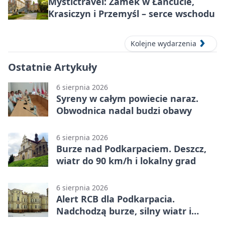
Mystictravel: Zamek w Łańcucie,
Krasiczyn i Przemyśl – serce wschodu
Kolejne wydarzenia
Ostatnie Artykuły
6 sierpnia 2026
Syreny w całym powiecie naraz.
Obwodnica nadal budzi obawy
6 sierpnia 2026
Burze nad Podkarpaciem. Deszcz,
wiatr do 90 km/h i lokalny grad
6 sierpnia 2026
Alert RCB dla Podkarpacia.
Nadchodzą burze, silny wiatr i
ulewy