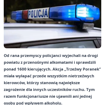
Od rana przemyscy policjanci wyjechali na drogi
powiatu z przenośnymi alkomatami i sprawdzili
ponad 1600 kierujących. Akcja „Trzeźwy Poranek”
miała wyłapać przede wszystkim nietrzeźwych
kierowców, którzy stanowią największe
zagrożenie dla innych uczestników ruchu. Tym
razem funkcjonariusze nie ujawnili ani jednej
osoby pod wpływem alkoholu.