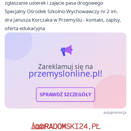
zgłaszanie usterek i zajęcie pasa drogowego
Specjalny Ośrodek Szkolno-Wychowawczy nr 2 im.
dra Janusza Korczaka w Przemyślu - kontakt, zapisy,
oferta edukacyjna
Zareklamuj się na
przemyslonline.pl!
SPRAWDŹ SZCZEGÓŁY
autopromocja