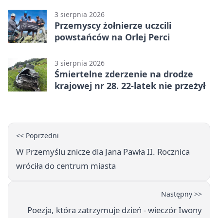
naukę
3 sierpnia 2026
Przemyscy żołnierze uczcili
powstańców na Orlej Perci
3 sierpnia 2026
Śmiertelne zderzenie na drodze
krajowej nr 28. 22-latek nie przeżył
<< Poprzedni
W Przemyślu znicze dla Jana Pawła II. Rocznica
wróciła do centrum miasta
Następny >>
Poezja, która zatrzymuje dzień - wieczór Iwony