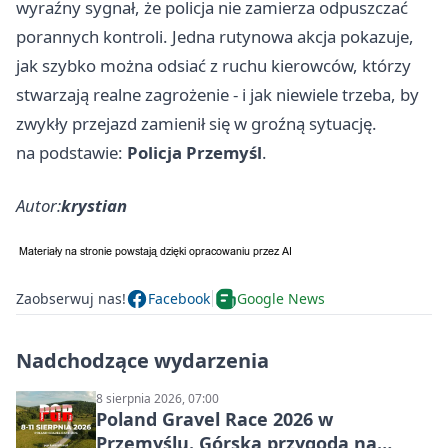
wyraźny sygnał, że policja nie zamierza odpuszczać
porannych kontroli. Jedna rutynowa akcja pokazuje,
jak szybko można odsiać z ruchu kierowców, którzy
stwarzają realne zagrożenie - i jak niewiele trzeba, by
zwykły przejazd zamienił się w groźną sytuację.
na podstawie:
Policja Przemyśl
.
Autor:
krystian
Zaobserwuj nas!
Facebook
Google News
Nadchodzące wydarzenia
8 sierpnia 2026, 07:00
Poland Gravel Race 2026 w
Przemyślu. Górska przygoda na