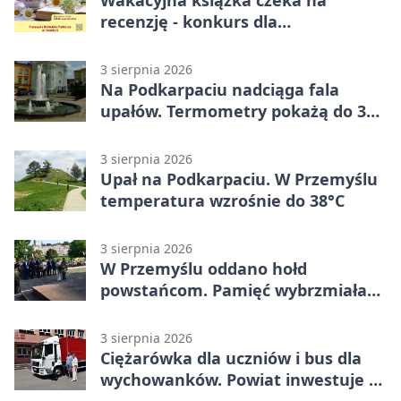
Wakacyjna książka czeka na
recenzję - konkurs dla
mieszkańców Przemyśla
3 sierpnia 2026
Na Podkarpaciu nadciąga fala
upałów. Termometry pokażą do 36
stopni
3 sierpnia 2026
Upał na Podkarpaciu. W Przemyślu
temperatura wzrośnie do 38°C
3 sierpnia 2026
W Przemyślu oddano hołd
powstańcom. Pamięć wybrzmiała
przy pomniku
3 sierpnia 2026
Ciężarówka dla uczniów i bus dla
wychowanków. Powiat inwestuje w