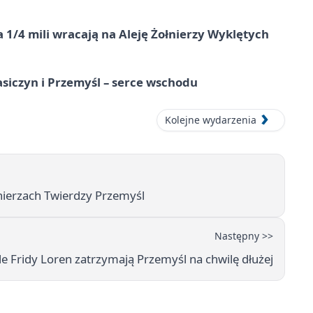
 1/4 mili wracają na Aleję Żołnierzy Wyklętych
asiczyn i Przemyśl – serce wschodu
Kolejne wydarzenia
nierzach Twierdzy Przemyśl
Następny >>
e Fridy Loren zatrzymają Przemyśl na chwilę dłużej