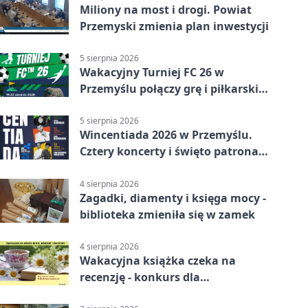
Miliony na most i drogi. Powiat
Przemyski zmienia plan inwestycji
5 sierpnia 2026
Wakacyjny Turniej FC 26 w
Przemyślu połączy grę i piłkarski
quiz.
5 sierpnia 2026
Wincentiada 2026 w Przemyślu.
Cztery koncerty i święto patrona
miasta
4 sierpnia 2026
Zagadki, diamenty i księga mocy -
biblioteka zmieniła się w zamek
4 sierpnia 2026
Wakacyjna książka czeka na
recenzję - konkurs dla
mieszkańców Przemyśla