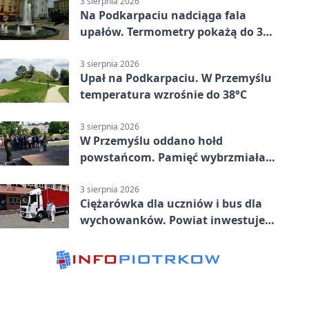
3 sierpnia 2026
Na Podkarpaciu nadciąga fala
upałów. Termometry pokażą do 36
stopni
3 sierpnia 2026
Upał na Podkarpaciu. W Przemyślu
temperatura wzrośnie do 38°C
3 sierpnia 2026
W Przemyślu oddano hołd
powstańcom. Pamięć wybrzmiała
przy pomniku
3 sierpnia 2026
Ciężarówka dla uczniów i bus dla
wychowanków. Powiat inwestuje
w naukę