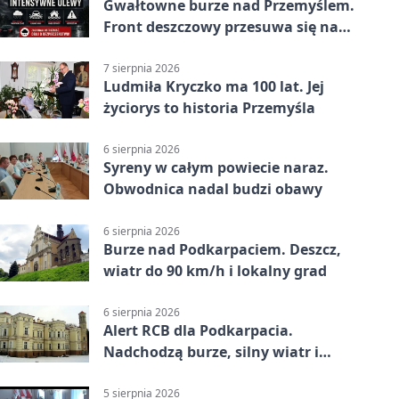
Gwałtowne burze nad Przemyślem.
Front deszczowy przesuwa się na
wschód
7 sierpnia 2026
Ludmiła Kryczko ma 100 lat. Jej
życiorys to historia Przemyśla
6 sierpnia 2026
Syreny w całym powiecie naraz.
Obwodnica nadal budzi obawy
6 sierpnia 2026
Burze nad Podkarpaciem. Deszcz,
wiatr do 90 km/h i lokalny grad
6 sierpnia 2026
Alert RCB dla Podkarpacia.
Nadchodzą burze, silny wiatr i
ulewy
5 sierpnia 2026