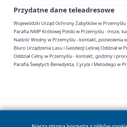
Przydatne dane teleadresowe
Wojewódzki Urząd Ochrony Zabytków w Przemyślu - k
Parafia NMP Królowej Polski w Przemyślu - msze, ka
Nadzór Wodny w Przemyślu - kontakt, pozwolenia 
Biuro Urządzenia Lasu i Geodezji Leśnej Oddział w P
Oddział Celny w Przemyślu - kontakt, godziny i proc
Parafia Świętych Benedykta, Cyryla i Metodego w P
Nasza strona korzysta z plików cooki