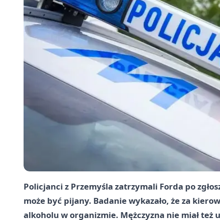
Policjanci z Przemyśla zatrzymali Forda po zgłos
może być pijany. Badanie wykazało, że za kierow
alkoholu
w organizmie. Mężczyzna nie miał też 