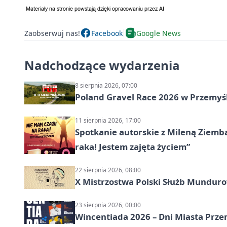
Zaobserwuj nas!
Facebook
Google News
Nadchodzące wydarzenia
8 sierpnia 2026, 07:00
Poland Gravel Race 2026 w Przemyśl
11 sierpnia 2026, 17:00
Spotkanie autorskie z Mileną Ziemb
raka! Jestem zajęta życiem”
22 sierpnia 2026, 08:00
X Mistrzostwa Polski Służb Mundur
23 sierpnia 2026, 00:00
Wincentiada 2026 – Dni Miasta Prze