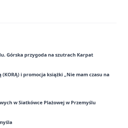
u. Górska przygoda na szutrach Karpat
ą (KORĄ) i promocja książki „Nie mam czasu na
owych w Siatkówce Plażowej w Przemyślu
myśla