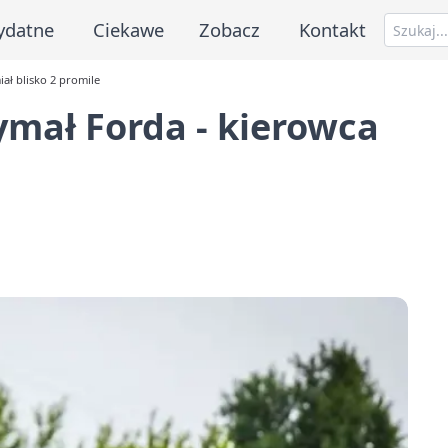
ydatne
Ciekawe
Zobacz
Kontakt
ał blisko 2 promile
ymał Forda - kierowca