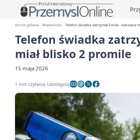
Prz
Strona główna
Wiadomości
Telefon świadka zatrzymał Forda - kierowca mi
Telefon świadka zatrz
miał blisko 2 promile
15 maja 2026
1 min czytania
Udostępnij