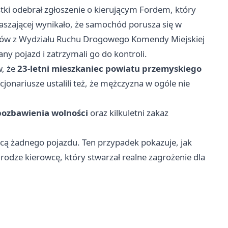
tki odebrał zgłoszenie o kierującym Fordem, który
aszającej wynikało, że samochód porusza się w
ntów z Wydziału Ruchu Drogowego Komendy Miejskiej
ny pojazd i zatrzymali go do kontroli.
w, że
23-letni mieszkaniec powiatu przemyskiego
cjonariusze ustalili też, że mężczyzna w ogóle nie
 pozbawienia wolności
oraz kilkuletni zakaz
wnicą żadnego pojazdu. Ten przypadek pokazuje, jak
rodze kierowcę, który stwarzał realne zagrożenie dla