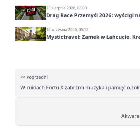
23 sierpnia 2026, 08:00
Drag Race Przemyśl 2026: wyścigi na
12 września 2026, 05:15
Mystictravel: Zamek w Łańcucie, Kr
<< Poprzedni
W ruinach Fortu X zabrzmi muzyka i pamięć o żoł
Akwarel