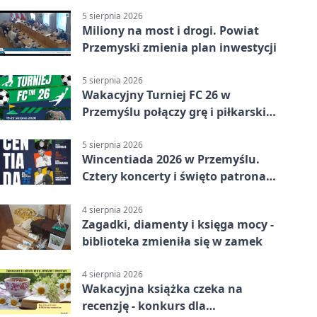
5 sierpnia 2026
Miliony na most i drogi. Powiat
Przemyski zmienia plan inwestycji
5 sierpnia 2026
Wakacyjny Turniej FC 26 w
Przemyślu połączy grę i piłkarski
quiz.
5 sierpnia 2026
Wincentiada 2026 w Przemyślu.
Cztery koncerty i święto patrona
miasta
4 sierpnia 2026
Zagadki, diamenty i księga mocy -
biblioteka zmieniła się w zamek
4 sierpnia 2026
Wakacyjna książka czeka na
recenzję - konkurs dla