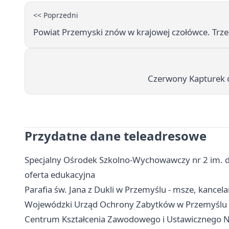
<< Poprzedni
Powiat Przemyski znów w krajowej czołówce. Trzeci
Czerwony Kapturek oż
Przydatne dane teleadresowe
Specjalny Ośrodek Szkolno-Wychowawczy nr 2 im. dr
oferta edukacyjna
Parafia św. Jana z Dukli w Przemyślu - msze, kancel
Wojewódzki Urząd Ochrony Zabytków w Przemyślu - k
Centrum Kształcenia Zawodowego i Ustawicznego Nr