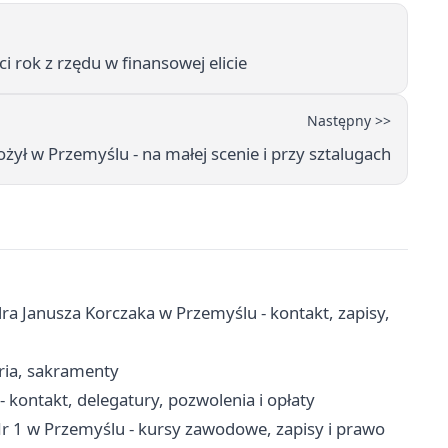
 rok z rzędu w finansowej elicie
Następny >>
ył w Przemyślu - na małej scenie i przy sztalugach
a Janusza Korczaka w Przemyślu - kontakt, zapisy,
aria, sakramenty
ontakt, delegatury, pozwolenia i opłaty
 1 w Przemyślu - kursy zawodowe, zapisy i prawo