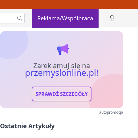
Reklama/Współpraca
Zareklamuj się na
przemyslonline.pl!
SPRAWDŹ SZCZEGÓŁY
autopromocja
Ostatnie Artykuły