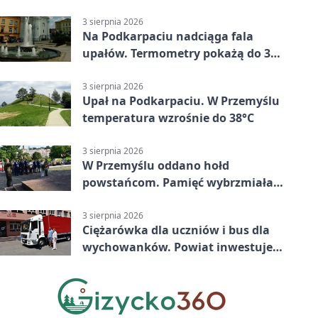
mieszkańców Przemyśla
3 sierpnia 2026
Na Podkarpaciu nadciąga fala
upałów. Termometry pokażą do 36
stopni
3 sierpnia 2026
Upał na Podkarpaciu. W Przemyślu
temperatura wzrośnie do 38°C
3 sierpnia 2026
W Przemyślu oddano hołd
powstańcom. Pamięć wybrzmiała
przy pomniku
3 sierpnia 2026
Ciężarówka dla uczniów i bus dla
wychowanków. Powiat inwestuje
w naukę