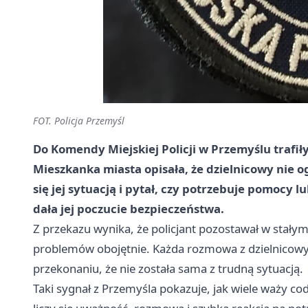
FOT. Policja Przemyśl
Do Komendy Miejskiej Policji w Przemyślu trafił
Mieszkanka miasta opisała, że dzielnicowy nie og
się jej sytuacją i pytał, czy potrzebuje pomocy l
dała jej poczucie bezpieczeństwa.
Z przekazu wynika, że policjant pozostawał w stałym 
problemów obojętnie. Każda rozmowa z dzielnicowym 
przekonaniu, że nie została sama z trudną sytuacją.
Taki sygnał z Przemyśla pokazuje, jak wiele waży co