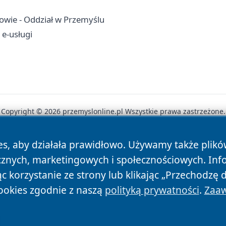
owie - Oddział w Przemyślu
 e-usługi
Copyright © 2026 przemyslonline.pl Wszystkie prawa zastrzeżone.
es, aby działała prawidłowo. Używamy także plik
News
Autorzy
Polityka Prywatności
Polityka Cookie
cznych, marketingowych i społecznościowych. Inf
 korzystanie ze strony lub klikając „Przechodzę 
ookies zgodnie z naszą
polityką prywatności
.
Zaaw