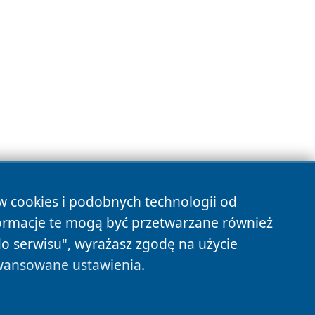
ów cookies i podobnych technologii od
s
ormacje te mogą być przetwarzane również
do serwisu", wyrażasz zgodę na użycie
ansowane ustawienia
.