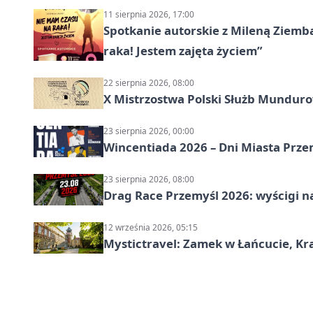
11 sierpnia 2026, 17:00
Spotkanie autorskie z Mileną Ziemb
raka! Jestem zajęta życiem”
22 sierpnia 2026, 08:00
X Mistrzostwa Polski Służb Mundur
23 sierpnia 2026, 00:00
Wincentiada 2026 – Dni Miasta Prze
23 sierpnia 2026, 08:00
Drag Race Przemyśl 2026: wyścigi na
12 września 2026, 05:15
Mystictravel: Zamek w Łańcucie, Kr