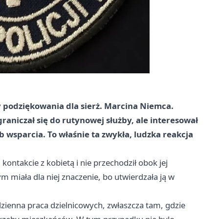
y podziękowania dla sierż. Marcina Niemca.
raniczał się do rutynowej służby, ale interesował
ub wsparcia. To właśnie ta zwykła, ludzka reakcja
kontakcie z kobietą i nie przechodził obok jej
miała dla niej znaczenie, bo utwierdzała ją w
dzienna praca dzielnicowych, zwłaszcza tam, gdzie