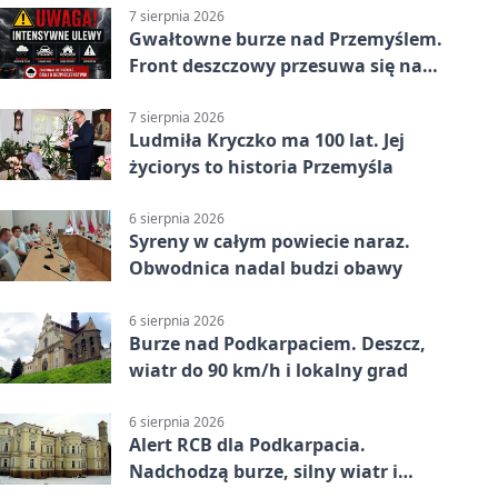
7 sierpnia 2026
Gwałtowne burze nad Przemyślem.
Front deszczowy przesuwa się na
wschód
7 sierpnia 2026
Ludmiła Kryczko ma 100 lat. Jej
życiorys to historia Przemyśla
6 sierpnia 2026
Syreny w całym powiecie naraz.
Obwodnica nadal budzi obawy
6 sierpnia 2026
Burze nad Podkarpaciem. Deszcz,
wiatr do 90 km/h i lokalny grad
6 sierpnia 2026
Alert RCB dla Podkarpacia.
Nadchodzą burze, silny wiatr i
ulewy