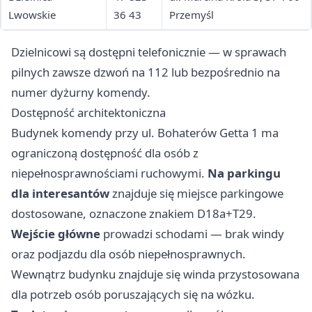
Lwowskie
36 43
Przemyśl
Dzielnicowi są dostępni telefonicznie — w sprawach
pilnych zawsze dzwoń na 112 lub bezpośrednio na
numer dyżurny komendy.
Dostępność architektoniczna
Budynek komendy przy ul. Bohaterów Getta 1 ma
ograniczoną dostępność dla osób z
niepełnosprawnościami ruchowymi.
Na parkingu
dla interesantów
znajduje się miejsce parkingowe
dostosowane, oznaczone znakiem D18a+T29.
Wejście główne
prowadzi schodami — brak windy
oraz podjazdu dla osób niepełnosprawnych.
Wewnątrz budynku znajduje się winda przystosowana
dla potrzeb osób poruszających się na wózku.