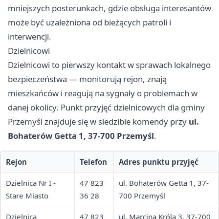
mniejszych posterunkach, gdzie obsługa interesantów
może być uzależniona od bieżących patroli i
interwencji.
Dzielnicowi
Dzielnicowi to pierwszy kontakt w sprawach lokalnego
bezpieczeństwa — monitorują rejon, znają
mieszkańców i reagują na sygnały o problemach w
danej okolicy. Punkt przyjęć dzielnicowych dla gminy
Przemyśl znajduje się w siedzibie komendy przy
ul.
Bohaterów Getta 1, 37-700 Przemyśl
.
Rejon
Telefon
Adres punktu przyjęć
Dzielnica Nr I -
47 823
ul. Bohaterów Getta 1, 37-
Stare Miasto
36 28
700 Przemyśl
Dzielnica
47 823
ul. Marcina Króla 3, 37-700