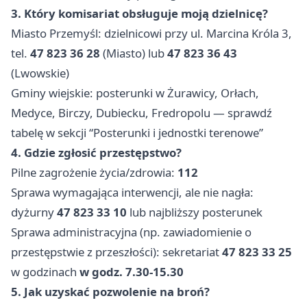
3. Który komisariat obsługuje moją dzielnicę?
Miasto Przemyśl: dzielnicowi przy ul. Marcina Króla 3,
tel.
47 823 36 28
(Miasto) lub
47 823 36 43
(Lwowskie)
Gminy wiejskie: posterunki w Żurawicy, Orłach,
Medyce, Birczy, Dubiecku, Fredropolu — sprawdź
tabelę w sekcji “Posterunki i jednostki terenowe”
4. Gdzie zgłosić przestępstwo?
Pilne zagrożenie życia/zdrowia:
112
Sprawa wymagająca interwencji, ale nie nagła:
dyżurny
47 823 33 10
lub najbliższy posterunek
Sprawa administracyjna (np. zawiadomienie o
przestępstwie z przeszłości): sekretariat
47 823 33 25
w godzinach
w godz. 7.30-15.30
5. Jak uzyskać pozwolenie na broń?