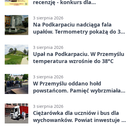
recenzję - konkurs dla
mieszkańców Przemyśla
3 sierpnia 2026
Na Podkarpaciu nadciąga fala
upałów. Termometry pokażą do 36
stopni
3 sierpnia 2026
Upał na Podkarpaciu. W Przemyślu
temperatura wzrośnie do 38°C
3 sierpnia 2026
W Przemyślu oddano hołd
powstańcom. Pamięć wybrzmiała
przy pomniku
3 sierpnia 2026
Ciężarówka dla uczniów i bus dla
wychowanków. Powiat inwestuje w
naukę