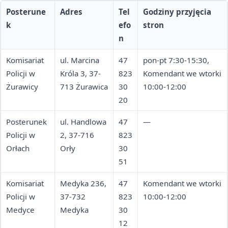
Posterune
Adres
Tel
Godziny przyjęcia
k
efo
stron
n
Komisariat
ul. Marcina
47
pon-pt 7:30-15:30,
Policji w
Króla 3, 37-
823
Komendant we wtorki
Żurawicy
713 Żurawica
30
10:00-12:00
20
Posterunek
ul. Handlowa
47
—
Policji w
2, 37-716
823
Orłach
Orły
30
51
Komisariat
Medyka 236,
47
Komendant we wtorki
Policji w
37-732
823
10:00-12:00
Medyce
Medyka
30
12