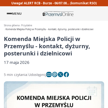
Uwaga! ALERT RCB - Burze - 06/07.08… (komunikat RSO)
MENU
Strona główna
Przydatne
Komenda Miejska Policji w Przemyślu - kontakt, dyżurny, posterunki i dzielnicowi
Komenda Miejska Policji w
Przemyślu - kontakt, dyżurny,
posterunki i dzielnicowi
17 maja 2026
5 min czytania
Udostępnij