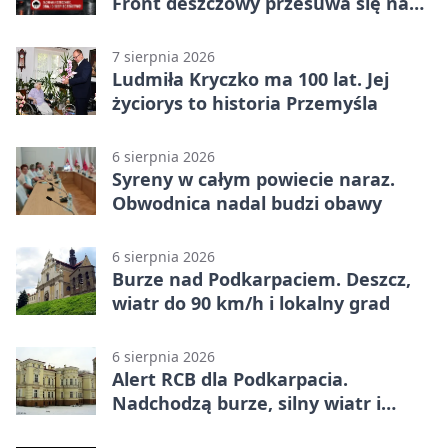
Front deszczowy przesuwa się na
wschód
7 sierpnia 2026
Ludmiła Kryczko ma 100 lat. Jej
życiorys to historia Przemyśla
6 sierpnia 2026
Syreny w całym powiecie naraz.
Obwodnica nadal budzi obawy
6 sierpnia 2026
Burze nad Podkarpaciem. Deszcz,
wiatr do 90 km/h i lokalny grad
6 sierpnia 2026
Alert RCB dla Podkarpacia.
Nadchodzą burze, silny wiatr i
ulewy