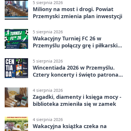
5 sierpnia 2026
Miliony na most i drogi. Powiat
Przemyski zmienia plan inwestycji
5 sierpnia 2026
Wakacyjny Turniej FC 26 w
Przemyślu połączy grę i piłkarski
quiz.
5 sierpnia 2026
Wincentiada 2026 w Przemyślu.
Cztery koncerty i święto patrona
miasta
4 sierpnia 2026
Zagadki, diamenty i księga mocy -
biblioteka zmieniła się w zamek
4 sierpnia 2026
Wakacyjna książka czeka na