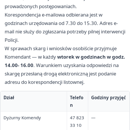
prowadzonych postępowaniach.
Korespondencja e-mailowa odbierana jest w
godzinach urzędowania od 7.30 do 15.30. Adres e-
mail nie służy do zgłaszania potrzeby pilnej interwencji
Policji.
W sprawach skarg i wniosków osobiście przyjmuje
Komendant — w każdy
wtorek w godzinach w godz.
14.00- 16.00
. Warunkiem uzyskania odpowiedzi na
skargę przesłaną drogą elektroniczną jest podanie
adresu do korespondencji listownej.
Dział
Telefo
Godziny przyjęć
n
Dyżurny Komendy
47 823
—
33 10