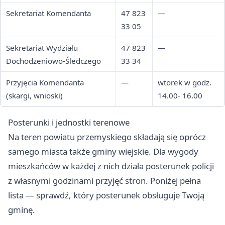
Sekretariat Komendanta
47 823
—
33 05
Sekretariat Wydziału
47 823
—
Dochodzeniowo-Śledczego
33 34
Przyjęcia Komendanta
—
wtorek w godz.
(skargi, wnioski)
14.00- 16.00
Posterunki i jednostki terenowe
Na teren powiatu przemyskiego składają się oprócz
samego miasta także gminy wiejskie. Dla wygody
mieszkańców w każdej z nich działa posterunek policji
z własnymi godzinami przyjęć stron. Poniżej pełna
lista — sprawdź, który posterunek obsługuje Twoją
gminę.