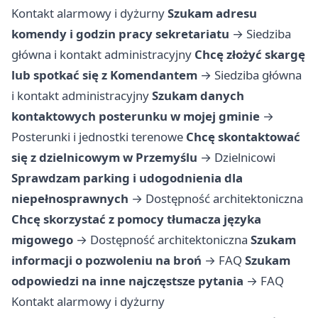
Kontakt alarmowy i dyżurny
Szukam adresu
komendy i godzin pracy sekretariatu
→
Siedziba
główna i kontakt administracyjny
Chcę złożyć skargę
lub spotkać się z Komendantem
→
Siedziba główna
i kontakt administracyjny
Szukam danych
kontaktowych posterunku w mojej gminie
→
Posterunki i jednostki terenowe
Chcę skontaktować
się z dzielnicowym w Przemyślu
→
Dzielnicowi
Sprawdzam parking i udogodnienia dla
niepełnosprawnych
→
Dostępność architektoniczna
Chcę skorzystać z pomocy tłumacza języka
migowego
→
Dostępność architektoniczna
Szukam
informacji o pozwoleniu na broń
→
FAQ
Szukam
odpowiedzi na inne najczęstsze pytania
→
FAQ
Kontakt alarmowy i dyżurny