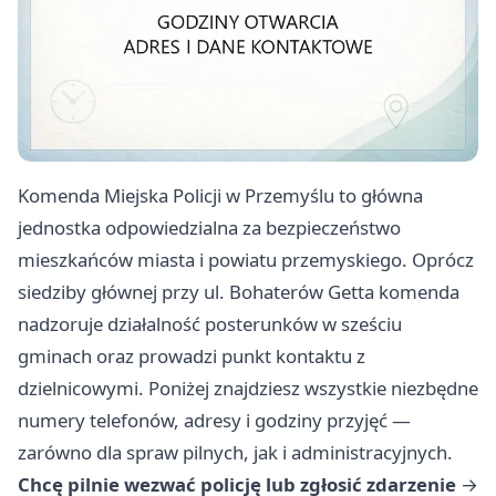
Komenda Miejska Policji w Przemyślu to główna
jednostka odpowiedzialna za bezpieczeństwo
mieszkańców miasta i powiatu przemyskiego. Oprócz
siedziby głównej przy ul. Bohaterów Getta komenda
nadzoruje działalność posterunków w sześciu
gminach oraz prowadzi punkt kontaktu z
dzielnicowymi. Poniżej znajdziesz wszystkie niezbędne
numery telefonów, adresy i godziny przyjęć —
zarówno dla spraw pilnych, jak i administracyjnych.
Chcę pilnie wezwać policję lub zgłosić zdarzenie
→