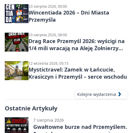
23 sierpnia 2026, 00:00
Wincentiada 2026 – Dni Miasta
Przemyśla
23 sierpnia 2026, 08:00
Drag Race Przemyśl 2026: wyścigi na
1/4 mili wracają na Aleję Żołnierzy
Wyklętych
12 września 2026, 05:15
Mystictravel: Zamek w Łańcucie,
Krasiczyn i Przemyśl – serce wschodu
Kolejne wydarzenia
Ostatnie Artykuły
7 sierpnia 2026
Gwałtowne burze nad Przemyślem.