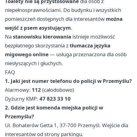
Toalety nie są przystosowane
dla osób z
niepełnosprawnościami. Do budynku i wszystkich
pomieszczeń dostępnych dla interesantów
można
wejść z psem asystującym
.
Na
stanowisku kierowania
istnieje możliwość
bezpłatnego skorzystania z
tłumacza języka
migowego online
— usługa przeznaczona dla osób
niesłyszących i głuchych.
FAQ
1. Jaki jest numer telefonu do policji w Przemyślu?
Alarmowy:
112
(całodobowo)
Dyżurny KMP:
47 823 33 10
2. Gdzie jest komenda miejska policji w
Przemyślu?
Ul. Bohaterów Getta 1, 37-700 Przemyśl. Wejście dla
interesantów od strony parkingu.