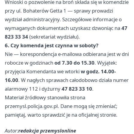
Wnioski o pozwolenie na broń składa się w komendzie
przy ul. Bohaterów Getta 1 — sprawy prowadzi
wydział administracyjny. Szczegółowe informacje o
wymaganych dokumentach uzyskasz dzwoniąc na
47
823 33 34
(sekretariat wydziału).
6. Czy komenda jest czynna w soboty?
Nie — korespondencja e-mailowa odbierana jest w dni
robocze w godzinach
od 7.30 do 15.30
. Wyjątek:
przyjęcia Komendanta we wtorki
w godz. 14.00-
16.00
. W nagłych sprawach całodobowo działa numer
alarmowy 112 i dyżurny
47 823 33 10
.
Materiał źródłowy stanowiła strona
przemysl.policja.gov.pl. Dane mogą się zmieniać;
pamiętaj, warto sprawdzić je na oficjalnej stronie.
Autor:
redakcja przemyslonline