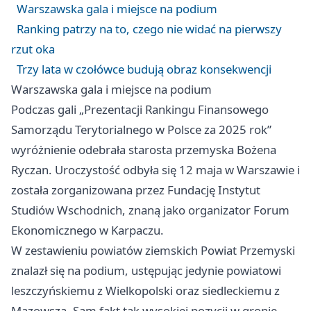
Warszawska gala i miejsce na podium
Ranking patrzy na to, czego nie widać na pierwszy
rzut oka
Trzy lata w czołówce budują obraz konsekwencji
Warszawska gala i miejsce na podium
Podczas gali „Prezentacji Rankingu Finansowego
Samorządu Terytorialnego w Polsce za 2025 rok”
wyróżnienie odebrała starosta przemyska Bożena
Ryczan. Uroczystość odbyła się 12 maja w
Warszawie
i
została zorganizowana przez Fundację Instytut
Studiów Wschodnich, znaną jako organizator Forum
Ekonomicznego w Karpaczu.
W zestawieniu powiatów ziemskich Powiat Przemyski
znalazł się na podium, ustępując jedynie powiatowi
leszczyńskiemu z Wielkopolski oraz siedleckiemu z
Mazowsza. Sam fakt tak wysokiej pozycji w gronie