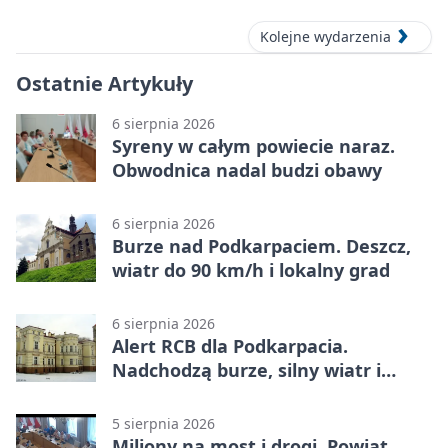
Kolejne wydarzenia
Ostatnie Artykuły
6 sierpnia 2026
Syreny w całym powiecie naraz.
Obwodnica nadal budzi obawy
6 sierpnia 2026
Burze nad Podkarpaciem. Deszcz,
wiatr do 90 km/h i lokalny grad
6 sierpnia 2026
Alert RCB dla Podkarpacia.
Nadchodzą burze, silny wiatr i
ulewy
5 sierpnia 2026
Miliony na most i drogi. Powiat