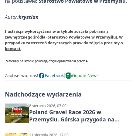
na podstawie:
Starostwo Powiatowe w Przemyślu
.
Autor:
krystian
Ilustracja wykorzystana w artykule została pobrana z
zewnętrznego źródła (Starostwo Powiatowe w Przemyślu). W
przypadku zastrzeżeń dotyczących praw do zdjęcia prosimy o
kontakt
.
Zaobserwuj nas!
Facebook
Google News
Nadchodzące wydarzenia
8 sierpnia 2026, 07:00
Poland Gravel Race 2026 w
Przemyślu. Górska przygoda na
szutrach Karpat
11 sierpnia 2026, 17:00