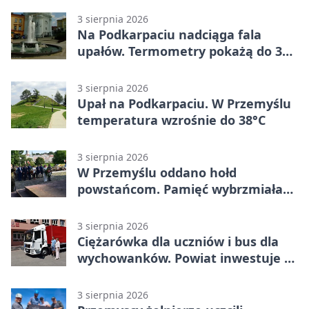
3 sierpnia 2026
Na Podkarpaciu nadciąga fala
upałów. Termometry pokażą do 36
stopni
3 sierpnia 2026
Upał na Podkarpaciu. W Przemyślu
temperatura wzrośnie do 38°C
3 sierpnia 2026
W Przemyślu oddano hołd
powstańcom. Pamięć wybrzmiała
przy pomniku
3 sierpnia 2026
Ciężarówka dla uczniów i bus dla
wychowanków. Powiat inwestuje w
naukę
3 sierpnia 2026