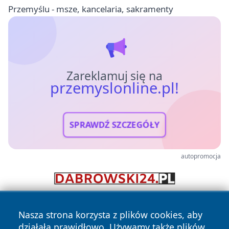
Przemyślu - msze, kancelaria, sakramenty
Zareklamuj się na
przemyslonline.pl!
SPRAWDŹ SZCZEGÓŁY
autopromocja
Nasza strona korzysta z plików cookies, aby
działała prawidłowo. Używamy także plików