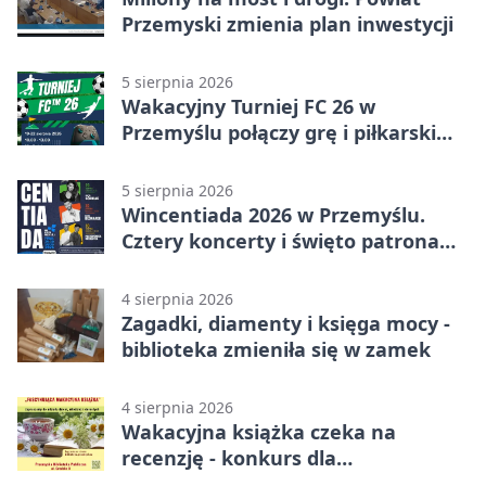
Przemyski zmienia plan inwestycji
5 sierpnia 2026
Wakacyjny Turniej FC 26 w
Przemyślu połączy grę i piłkarski
quiz.
5 sierpnia 2026
Wincentiada 2026 w Przemyślu.
Cztery koncerty i święto patrona
miasta
4 sierpnia 2026
Zagadki, diamenty i księga mocy -
biblioteka zmieniła się w zamek
4 sierpnia 2026
Wakacyjna książka czeka na
recenzję - konkurs dla
mieszkańców Przemyśla