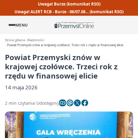
Uwaga! Burze (komunikat RSO)
Uwaga! ALERT RCB - Burze - 06/07.08… (komunikat RSO)
MENU
Strona główna
Wiadomości
Powiat Przemyski znów w krajowej czołówce. Trzeci rok z rzędu w finansowej elicie
Powiat Przemyski znów w
krajowej czołówce. Trzeci rok z
rzędu w finansowej elicie
14 maja 2026
2 min czytania
Udostępnij