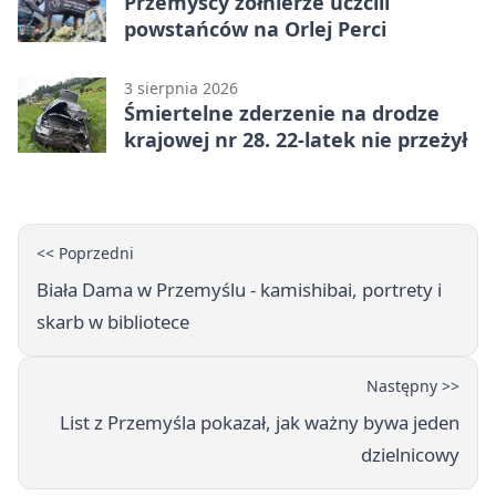
Przemyscy żołnierze uczcili
powstańców na Orlej Perci
3 sierpnia 2026
Śmiertelne zderzenie na drodze
krajowej nr 28. 22-latek nie przeżył
<< Poprzedni
Biała Dama w Przemyślu - kamishibai, portrety i
skarb w bibliotece
Następny >>
List z Przemyśla pokazał, jak ważny bywa jeden
dzielnicowy