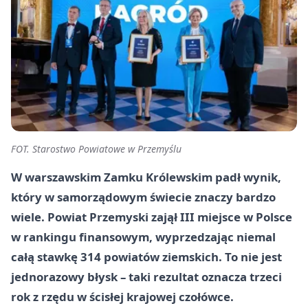
FOT. Starostwo Powiatowe w Przemyślu
W warszawskim Zamku Królewskim padł wynik,
który w samorządowym świecie znaczy bardzo
wiele. Powiat Przemyski zajął III miejsce w Polsce
w rankingu finansowym, wyprzedzając niemal
całą stawkę 314 powiatów ziemskich. To nie jest
jednorazowy błysk – taki rezultat oznacza trzeci
rok z rzędu w ścisłej krajowej czołówce.