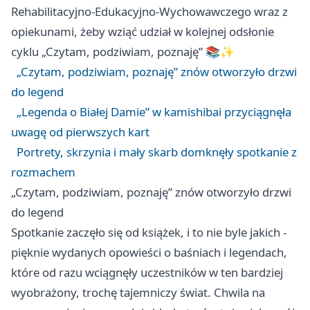
Rehabilitacyjno-Edukacyjno-Wychowawczego wraz z
opiekunami, żeby wziąć udział w kolejnej odsłonie
cyklu „Czytam, podziwiam, poznaję” 📚✨
„Czytam, podziwiam, poznaję” znów otworzyło drzwi
do legend
„Legenda o Białej Damie” w kamishibai przyciągnęła
uwagę od pierwszych kart
Portrety, skrzynia i mały skarb domknęły spotkanie z
rozmachem
„Czytam, podziwiam, poznaję” znów otworzyło drzwi
do legend
Spotkanie zaczęło się od książek, i to nie byle jakich -
pięknie wydanych opowieści o baśniach i legendach,
które od razu wciągnęły uczestników w ten bardziej
wyobrażony, trochę tajemniczy świat. Chwila na