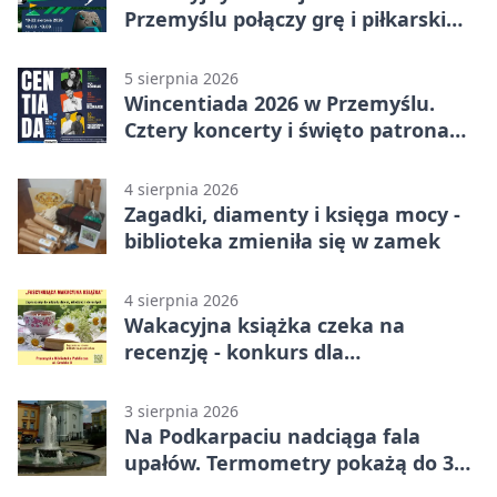
Przemyślu połączy grę i piłkarski
quiz.
5 sierpnia 2026
Wincentiada 2026 w Przemyślu.
Cztery koncerty i święto patrona
miasta
4 sierpnia 2026
Zagadki, diamenty i księga mocy -
biblioteka zmieniła się w zamek
4 sierpnia 2026
Wakacyjna książka czeka na
recenzję - konkurs dla
mieszkańców Przemyśla
3 sierpnia 2026
Na Podkarpaciu nadciąga fala
upałów. Termometry pokażą do 36
stopni