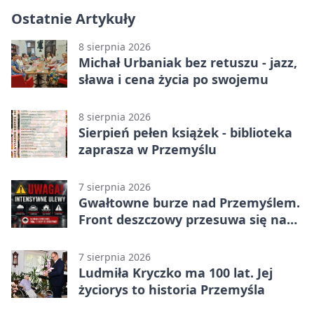
Ostatnie Artykuły
8 sierpnia 2026
Michał Urbaniak bez retuszu - jazz,
sława i cena życia po swojemu
8 sierpnia 2026
Sierpień pełen książek - biblioteka
zaprasza w Przemyślu
7 sierpnia 2026
Gwałtowne burze nad Przemyślem.
Front deszczowy przesuwa się na
wschód
7 sierpnia 2026
Ludmiła Kryczko ma 100 lat. Jej
życiorys to historia Przemyśla