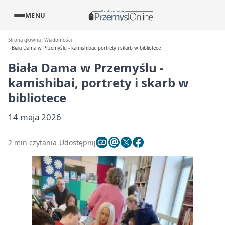
MENU
Strona główna
Wiadomości
Biała Dama w Przemyślu - kamishibai, portrety i skarb w bibliotece
Biała Dama w Przemyślu -
kamishibai, portrety i skarb w
bibliotece
14 maja 2026
2 min czytania
Udostępnij