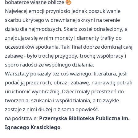
bohaterce własne oblicze 🎨
Najwięcej emocji przyniosło jednak poszukiwanie
skarbu ukrytego w drewnianej skrzyni na terenie
działu dla najmłodszych. Skarb został odnaleziony, a
znajdujące się w nim monety i diamenty trafiły do
uczestników spotkania. Taki finał dobrze domknął całą
zabawę - było trochę przygody, trochę współpracy i
sporo radości ze wspólnego działania.
Warsztaty pokazały też coś ważnego: literatura, jeśli
podać ją przez ruch, obraz i zabawę, naprawdę potrafi
uruchomić wyobraźnię. Dzieci miały przestrzeń do
tworzenia, szukania i współdziałania, a to zwykle
zostaje z nimi dłużej niż sama opowieść.
na podstawie:
Przemyska Biblioteka Publiczna im.
Ignacego Krasickiego
.