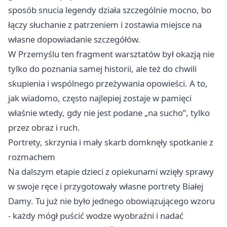
sposób snucia legendy działa szczególnie mocno, bo
łączy słuchanie z patrzeniem i zostawia miejsce na
własne dopowiadanie szczegółów.
W Przemyślu ten fragment warsztatów był okazją nie
tylko do poznania samej historii, ale też do chwili
skupienia i wspólnego przeżywania opowieści. A to,
jak wiadomo, często najlepiej zostaje w pamięci
właśnie wtedy, gdy nie jest podane „na sucho”, tylko
przez obraz i ruch.
Portrety, skrzynia i mały skarb domknęły spotkanie z
rozmachem
Na dalszym etapie dzieci z opiekunami wzięły sprawy
w swoje ręce i przygotowały własne portrety Białej
Damy. Tu już nie było jednego obowiązującego wzoru
- każdy mógł puścić wodze wyobraźni i nadać