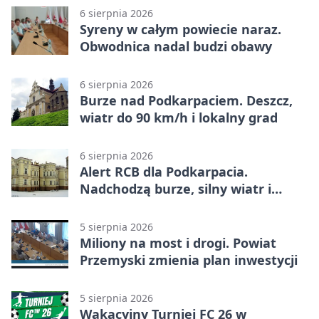
6 sierpnia 2026
Syreny w całym powiecie naraz.
Obwodnica nadal budzi obawy
6 sierpnia 2026
Burze nad Podkarpaciem. Deszcz,
wiatr do 90 km/h i lokalny grad
6 sierpnia 2026
Alert RCB dla Podkarpacia.
Nadchodzą burze, silny wiatr i
ulewy
5 sierpnia 2026
Miliony na most i drogi. Powiat
Przemyski zmienia plan inwestycji
5 sierpnia 2026
Wakacyjny Turniej FC 26 w