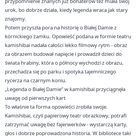
przypomnienie znanych już bohaterów też miała swój
urok, bo dobrze działa, kiedy legenda wraca jak stary
znajomy.
Potem przyszła pora na historię o Białej Damie z
kórnickiego zamku. Opowieść podana w formie teatru
kamishibai nadała całości lekko filmowy rytm - obraz
za obrazem budował napięcie i prowadził dzieci do
świata hrabiny, która o północy wychodzi z obrazu,
przechadza się po parku i spotyka tajemniczego
rycerza na czarnym koniu.
„Legenda o Białej Damie” w kamishibai przyciągnęła
uwagę od pierwszych kart
To właśnie ta forma opowieści zrobiła swoje.
Kamishibai, czyli papierowy teatr obrazkowy, potrafi
zatrzymać uwagę bez fajerwerków - wystarczą karty,
głos i dobrze poprowadzona historia. W bibliotece taki