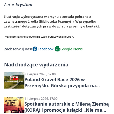
Autor:
krystian
Ilustracja wykorzystana w artykule została pobrana z
zewnętrznego źródła (Biblioteka Przemyśl). W przypadku
zastrzeżeń dotyczących praw do zdjęcia prosimy o
kontakt
.
Zaobserwuj nas!
Facebook
Google News
Nadchodzące wydarzenia
8 sierpnia 2026, 07:00
Poland Gravel Race 2026 w
Przemyślu. Górska przygoda na
szutrach Karpat
11 sierpnia 2026, 17:00
Spotkanie autorskie z Mileną Ziembą
(KORĄ) i promocja książki „Nie mam