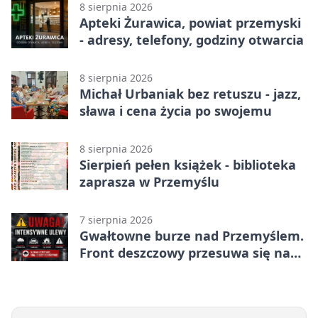
8 sierpnia 2026
Apteki Żurawica, powiat przemyski
- adresy, telefony, godziny otwarcia
8 sierpnia 2026
Michał Urbaniak bez retuszu - jazz,
sława i cena życia po swojemu
8 sierpnia 2026
Sierpień pełen książek - biblioteka
zaprasza w Przemyślu
7 sierpnia 2026
Gwałtowne burze nad Przemyślem.
Front deszczowy przesuwa się na
wschód