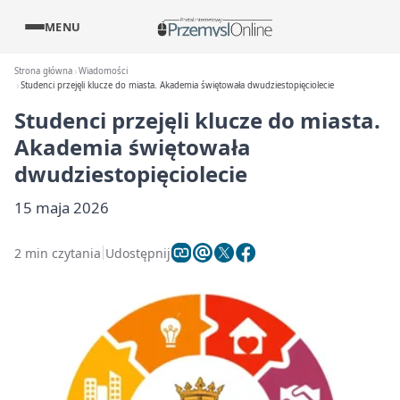
MENU
Strona główna
Wiadomości
Studenci przejęli klucze do miasta. Akademia świętowała dwudziestopięciolecie
Studenci przejęli klucze do miasta.
Akademia świętowała
dwudziestopięciolecie
15 maja 2026
2 min czytania
Udostępnij