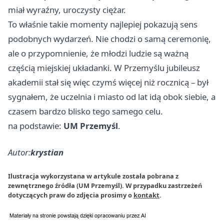
miał wyraźny, uroczysty ciężar.
To właśnie takie momenty najlepiej pokazują sens
podobnych wydarzeń. Nie chodzi o samą ceremonię,
ale o przypomnienie, że młodzi ludzie są ważną
częścią miejskiej układanki. W Przemyślu jubileusz
akademii stał się więc czymś więcej niż rocznicą – był
sygnałem, że uczelnia i miasto od lat idą obok siebie, a
czasem bardzo blisko tego samego celu.
na podstawie:
UM Przemyśl
.
Autor:
krystian
Ilustracja wykorzystana w artykule została pobrana z
zewnętrznego źródła (UM Przemyśl). W przypadku zastrzeżeń
dotyczących praw do zdjęcia prosimy o
kontakt
.