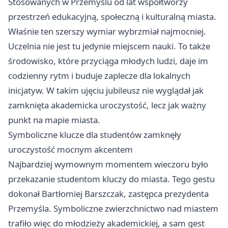
Stosowanych w Przemyślu od lat współtworzy
przestrzeń edukacyjną, społeczną i kulturalną miasta.
Właśnie ten szerszy wymiar wybrzmiał najmocniej.
Uczelnia nie jest tu jedynie miejscem nauki. To także
środowisko, które przyciąga młodych ludzi, daje im
codzienny rytm i buduje zaplecze dla lokalnych
inicjatyw. W takim ujęciu jubileusz nie wyglądał jak
zamknięta akademicka uroczystość, lecz jak ważny
punkt na mapie miasta.
Symboliczne klucze dla studentów zamknęły
uroczystość mocnym akcentem
Najbardziej wymownym momentem wieczoru było
przekazanie studentom kluczy do miasta. Tego gestu
dokonał Bartłomiej Barszczak, zastępca prezydenta
Przemyśla. Symboliczne zwierzchnictwo nad miastem
trafiło więc do młodzieży akademickiej, a sam gest