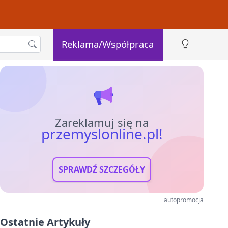
Reklama/Współpraca
Zareklamuj się na
przemyslonline.pl!
SPRAWDŹ SZCZEGÓŁY
autopromocja
Ostatnie Artykuły