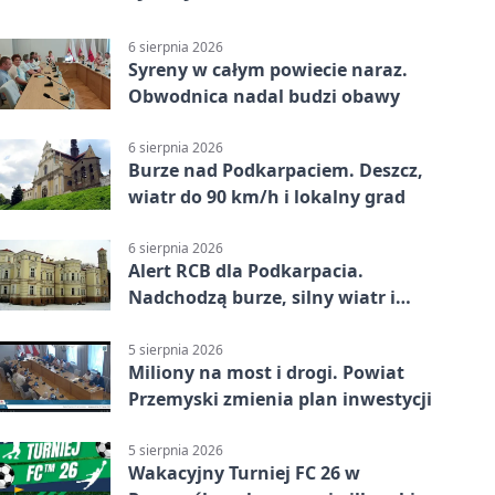
6 sierpnia 2026
Syreny w całym powiecie naraz.
Obwodnica nadal budzi obawy
6 sierpnia 2026
Burze nad Podkarpaciem. Deszcz,
wiatr do 90 km/h i lokalny grad
6 sierpnia 2026
Alert RCB dla Podkarpacia.
Nadchodzą burze, silny wiatr i
ulewy
5 sierpnia 2026
Miliony na most i drogi. Powiat
Przemyski zmienia plan inwestycji
5 sierpnia 2026
Wakacyjny Turniej FC 26 w