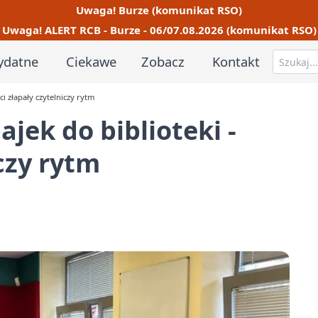
Uwaga! Burze (komunikat RSO)
Uwaga! ALERT RCB - Burze - 06/07.08.2026 (komunikat RSO)
ydatne
Ciekawe
Zobacz
Kontakt
ci złapały czytelniczy rytm
ajek do biblioteki -
iczy rytm