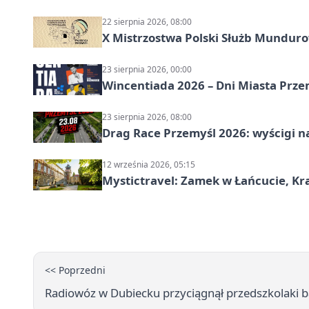
22 sierpnia 2026, 08:00
X Mistrzostwa Polski Służb Mundur
23 sierpnia 2026, 00:00
Wincentiada 2026 – Dni Miasta Prze
23 sierpnia 2026, 08:00
Drag Race Przemyśl 2026: wyścigi na
12 września 2026, 05:15
Mystictravel: Zamek w Łańcucie, Kr
<< Poprzedni
Radiowóz w Dubiecku przyciągnął przedszkolaki b