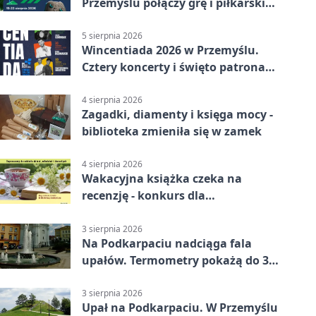
Przemyślu połączy grę i piłkarski
quiz.
5 sierpnia 2026
Wincentiada 2026 w Przemyślu.
Cztery koncerty i święto patrona
miasta
4 sierpnia 2026
Zagadki, diamenty i księga mocy -
biblioteka zmieniła się w zamek
4 sierpnia 2026
Wakacyjna książka czeka na
recenzję - konkurs dla
mieszkańców Przemyśla
3 sierpnia 2026
Na Podkarpaciu nadciąga fala
upałów. Termometry pokażą do 36
stopni
3 sierpnia 2026
Upał na Podkarpaciu. W Przemyślu