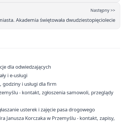
Następny >>
 miasta. Akademia świętowała dwudziestopięciolecie
acje dla odwiedzających
ły i e-usługi
godziny i usługi dla firm
myślu - kontakt, zgłoszenia samowoli, przeglądy
łaszanie usterek i zajęcie pasa drogowego
a Janusza Korczaka w Przemyślu - kontakt, zapisy,