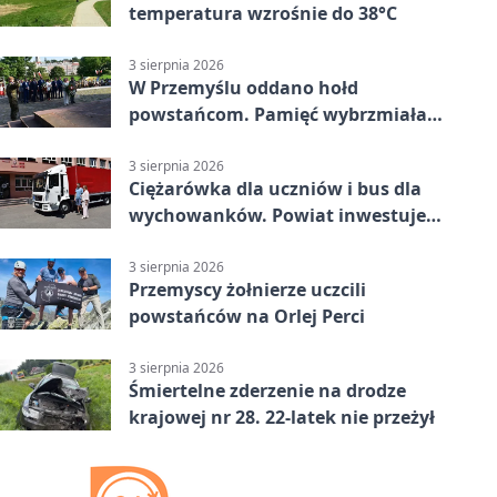
temperatura wzrośnie do 38°C
3 sierpnia 2026
W Przemyślu oddano hołd
powstańcom. Pamięć wybrzmiała
przy pomniku
3 sierpnia 2026
Ciężarówka dla uczniów i bus dla
wychowanków. Powiat inwestuje
w naukę
3 sierpnia 2026
Przemyscy żołnierze uczcili
powstańców na Orlej Perci
3 sierpnia 2026
Śmiertelne zderzenie na drodze
krajowej nr 28. 22-latek nie przeżył