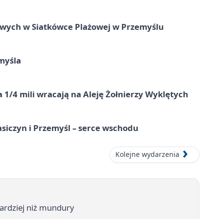
owych w Siatkówce Plażowej w Przemyślu
myśla
 1/4 mili wracają na Aleję Żołnierzy Wyklętych
asiczyn i Przemyśl – serce wschodu
Kolejne wydarzenia
ardziej niż mundury