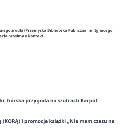
znego źródła (Przemyska Biblioteka Publiczna im. Ignacego
jęcia prosimy o
kontakt
.
u. Górska przygoda na szutrach Karpat
ą (KORĄ) i promocja książki „Nie mam czasu na