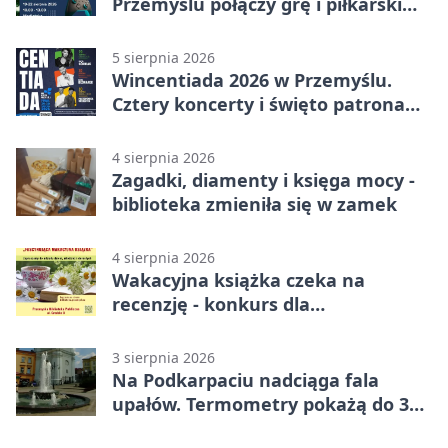
Przemyślu połączy grę i piłkarski
quiz.
5 sierpnia 2026
Wincentiada 2026 w Przemyślu.
Cztery koncerty i święto patrona
miasta
4 sierpnia 2026
Zagadki, diamenty i księga mocy -
biblioteka zmieniła się w zamek
4 sierpnia 2026
Wakacyjna książka czeka na
recenzję - konkurs dla
mieszkańców Przemyśla
3 sierpnia 2026
Na Podkarpaciu nadciąga fala
upałów. Termometry pokażą do 36
stopni