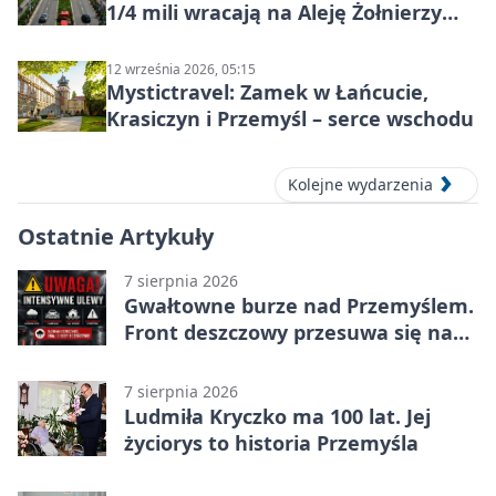
1/4 mili wracają na Aleję Żołnierzy
Wyklętych
12 września 2026, 05:15
Mystictravel: Zamek w Łańcucie,
Krasiczyn i Przemyśl – serce wschodu
Kolejne wydarzenia
Ostatnie Artykuły
7 sierpnia 2026
Gwałtowne burze nad Przemyślem.
Front deszczowy przesuwa się na
wschód
7 sierpnia 2026
Ludmiła Kryczko ma 100 lat. Jej
życiorys to historia Przemyśla