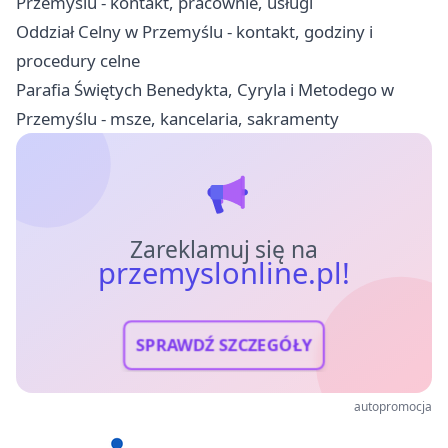
Przemyślu - kontakt, pracownie, usługi
Oddział Celny w Przemyślu - kontakt, godziny i
procedury celne
Parafia Świętych Benedykta, Cyryla i Metodego w
Przemyślu - msze, kancelaria, sakramenty
Zareklamuj się na
przemyslonline.pl!
SPRAWDŹ SZCZEGÓŁY
autopromocja