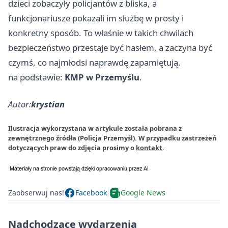
dzieci zobaczyły policjantów z bliska, a
funkcjonariusze pokazali im służbę w prosty i
konkretny sposób. To właśnie w takich chwilach
bezpieczeństwo przestaje być hasłem, a zaczyna być
czymś, co najmłodsi naprawdę zapamiętują.
na podstawie:
KMP w Przemyślu
.
Autor:
krystian
Ilustracja wykorzystana w artykule została pobrana z
zewnętrznego źródła (Policja Przemyśl). W przypadku zastrzeżeń
dotyczących praw do zdjęcia prosimy o
kontakt
.
Zaobserwuj nas!
Facebook
Google News
Nadchodzące wydarzenia