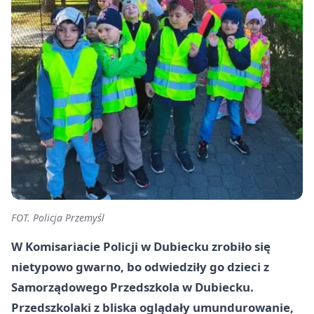
FOT. Policja Przemyśl
W Komisariacie Policji w Dubiecku zrobiło się
nietypowo gwarno, bo odwiedziły go dzieci z
Samorządowego Przedszkola w Dubiecku.
Przedszkolaki z bliska oglądały umundurowanie,