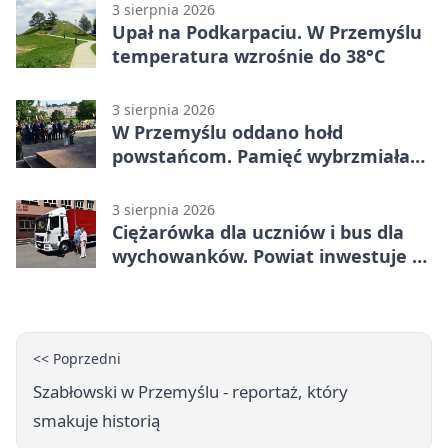
3 sierpnia 2026
Upał na Podkarpaciu. W Przemyślu
temperatura wzrośnie do 38°C
3 sierpnia 2026
W Przemyślu oddano hołd
powstańcom. Pamięć wybrzmiała
przy pomniku
3 sierpnia 2026
Ciężarówka dla uczniów i bus dla
wychowanków. Powiat inwestuje w
naukę
<< Poprzedni
Szabłowski w Przemyślu - reportaż, który
smakuje historią