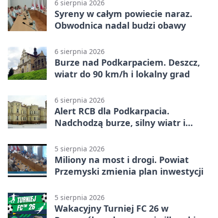
6 sierpnia 2026
Syreny w całym powiecie naraz.
Obwodnica nadal budzi obawy
6 sierpnia 2026
Burze nad Podkarpaciem. Deszcz,
wiatr do 90 km/h i lokalny grad
6 sierpnia 2026
Alert RCB dla Podkarpacia.
Nadchodzą burze, silny wiatr i
ulewy
5 sierpnia 2026
Miliony na most i drogi. Powiat
Przemyski zmienia plan inwestycji
5 sierpnia 2026
Wakacyjny Turniej FC 26 w