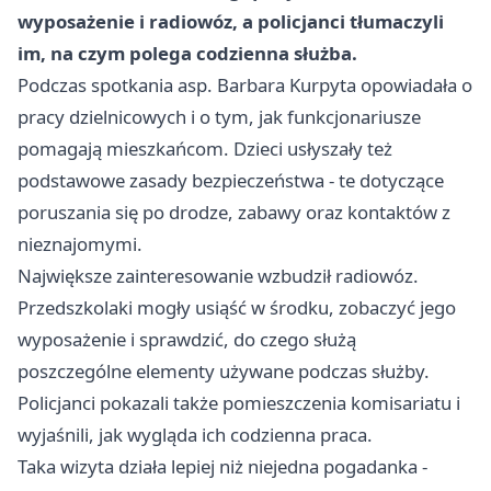
wyposażenie i radiowóz, a policjanci tłumaczyli
im, na czym polega codzienna służba.
Podczas spotkania asp. Barbara Kurpyta opowiadała o
pracy dzielnicowych i o tym, jak funkcjonariusze
pomagają mieszkańcom. Dzieci usłyszały też
podstawowe zasady bezpieczeństwa - te dotyczące
poruszania się po drodze, zabawy oraz kontaktów z
nieznajomymi.
Największe zainteresowanie wzbudził radiowóz.
Przedszkolaki mogły usiąść w środku, zobaczyć jego
wyposażenie i sprawdzić, do czego służą
poszczególne elementy używane podczas służby.
Policjanci pokazali także pomieszczenia komisariatu i
wyjaśnili, jak wygląda ich codzienna praca.
Taka wizyta działa lepiej niż niejedna pogadanka -