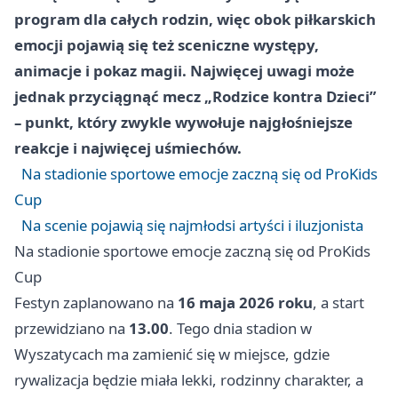
program dla całych rodzin, więc obok piłkarskich
emocji pojawią się też sceniczne występy,
animacje i pokaz magii. Najwięcej uwagi może
jednak przyciągnąć mecz „Rodzice kontra Dzieci”
– punkt, który zwykle wywołuje najgłośniejsze
reakcje i najwięcej uśmiechów.
Na stadionie sportowe emocje zaczną się od ProKids
Cup
Na scenie pojawią się najmłodsi artyści i iluzjonista
Na stadionie sportowe emocje zaczną się od ProKids
Cup
Festyn zaplanowano na
16 maja 2026 roku
, a start
przewidziano na
13.00
. Tego dnia stadion w
Wyszatycach ma zamienić się w miejsce, gdzie
rywalizacja będzie miała lekki, rodzinny charakter, a