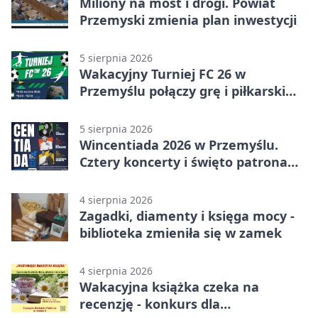
Miliony na most i drogi. Powiat
Przemyski zmienia plan inwestycji
5 sierpnia 2026
Wakacyjny Turniej FC 26 w
Przemyślu połączy grę i piłkarski
quiz.
5 sierpnia 2026
Wincentiada 2026 w Przemyślu.
Cztery koncerty i święto patrona
miasta
4 sierpnia 2026
Zagadki, diamenty i księga mocy -
biblioteka zmieniła się w zamek
4 sierpnia 2026
Wakacyjna książka czeka na
recenzję - konkurs dla