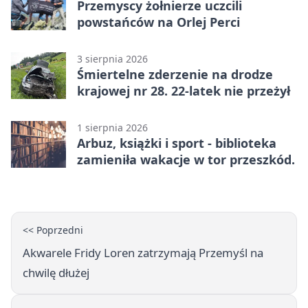
Przemyscy żołnierze uczcili
powstańców na Orlej Perci
3 sierpnia 2026
Śmiertelne zderzenie na drodze
krajowej nr 28. 22-latek nie przeżył
1 sierpnia 2026
Arbuz, książki i sport - biblioteka
zamieniła wakacje w tor przeszkód.
<< Poprzedni
Akwarele Fridy Loren zatrzymają Przemyśl na
chwilę dłużej