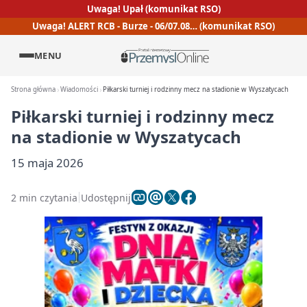
Uwaga! Upał (komunikat RSO)
Uwaga! ALERT RCB - Burze - 06/07.08… (komunikat RSO)
MENU
Strona główna
Wiadomości
Piłkarski turniej i rodzinny mecz na stadionie w Wyszatycach
Piłkarski turniej i rodzinny mecz
na stadionie w Wyszatycach
15 maja 2026
2 min czytania
Udostępnij