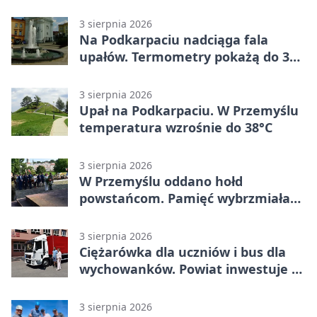
mieszkańców Przemyśla
3 sierpnia 2026
Na Podkarpaciu nadciąga fala
upałów. Termometry pokażą do 36
stopni
3 sierpnia 2026
Upał na Podkarpaciu. W Przemyślu
temperatura wzrośnie do 38°C
3 sierpnia 2026
W Przemyślu oddano hołd
powstańcom. Pamięć wybrzmiała
przy pomniku
3 sierpnia 2026
Ciężarówka dla uczniów i bus dla
wychowanków. Powiat inwestuje w
naukę
3 sierpnia 2026