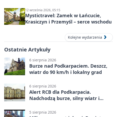
Wyklętych
12 września 2026, 05:15
Mystictravel: Zamek w Łańcucie,
Krasiczyn i Przemyśl – serce wschodu
Kolejne wydarzenia
Ostatnie Artykuły
6 sierpnia 2026
Burze nad Podkarpaciem. Deszcz,
wiatr do 90 km/h i lokalny grad
6 sierpnia 2026
Alert RCB dla Podkarpacia.
Nadchodzą burze, silny wiatr i
ulewy
5 sierpnia 2026