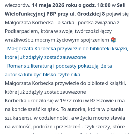
wieczorów.
14 maja 2026 roku o godz. 18:00
w
Sali
Wielofunkcyjnej PBP przy ul. Grodzkiej 8
pojawi się
Małgorzata Korbecka - pisarka i poetka związana z
Podkarpaciem, która w swojej twórczości łączy
wrażliwość z mocnym życiowym spojrzeniem 📚
Małgorzata Korbecka przywiezie do biblioteki książki,
które już zdążyły zostać zauważone
Romans z literaturą i podcasty pokazują, że ta
autorka lubi być blisko czytelnika
Małgorzata Korbecka przywiezie do biblioteki książki,
które już zdążyły zostać zauważone
Korbecka urodziła się w 1972 roku w
Rzeszowie
i ma
na koncie sześć książek. To autorka, która w pisaniu
szuka sensu w codzienności, a w życiu mocno stawia
na wolność, podróże i przestrzeń - czyli rzeczy, które