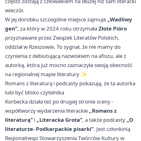
często zostają z człowiekiem na dłużej niż sam literacki
wieczór.
W jej dorobku szczególne miejsce zajmuje
„Wadliwy
gen”
, za który w 2024 roku otrzymała
Złote Pióro
przyznawane przez Związek Literatów Polskich,
oddział w Rzeszowie. To sygnał, że nie mamy do
czynienia z debiutującą nazwiskiem na afiszu, ale z
autorką, która już mocno zaznaczyła swoją obecność
na regionalnej mapie literatury ✨
Romans z literaturą i podcasty pokazują, że ta autorka
lubi być blisko czytelnika
Korbecka działa też po drugiej stronie sceny -
współtworzy wydarzenia literackie
„Romans z
literaturą”
i
„Literacka Grota”
, a także podcasty
„O
literaturze- Podkarpackie pisarki”
. Jest członkinią
Regionalnego Stowarzyszenia Twórców Kultury w