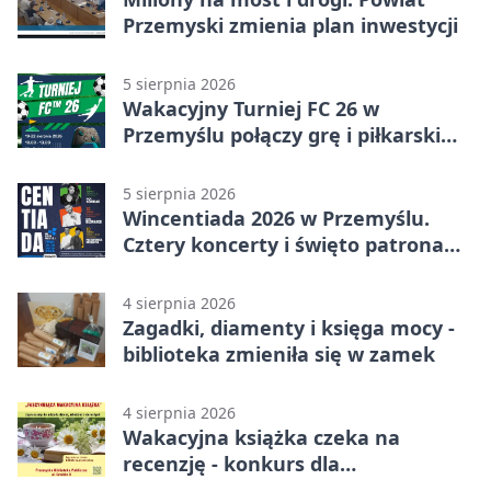
Przemyski zmienia plan inwestycji
5 sierpnia 2026
Wakacyjny Turniej FC 26 w
Przemyślu połączy grę i piłkarski
quiz.
5 sierpnia 2026
Wincentiada 2026 w Przemyślu.
Cztery koncerty i święto patrona
miasta
4 sierpnia 2026
Zagadki, diamenty i księga mocy -
biblioteka zmieniła się w zamek
4 sierpnia 2026
Wakacyjna książka czeka na
recenzję - konkurs dla
mieszkańców Przemyśla