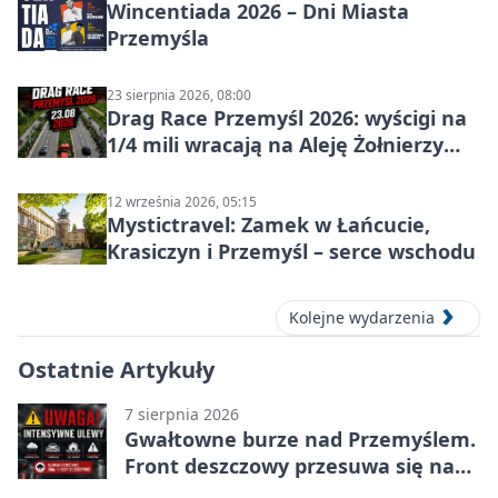
Wincentiada 2026 – Dni Miasta
Przemyśla
23 sierpnia 2026, 08:00
Drag Race Przemyśl 2026: wyścigi na
1/4 mili wracają na Aleję Żołnierzy
Wyklętych
12 września 2026, 05:15
Mystictravel: Zamek w Łańcucie,
Krasiczyn i Przemyśl – serce wschodu
Kolejne wydarzenia
Ostatnie Artykuły
7 sierpnia 2026
Gwałtowne burze nad Przemyślem.
Front deszczowy przesuwa się na
wschód