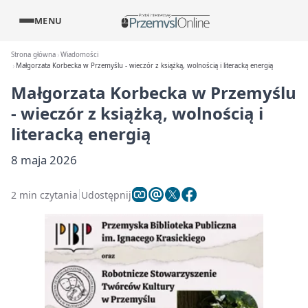
MENU
Strona główna
Wiadomości
Małgorzata Korbecka w Przemyślu - wieczór z książką, wolnością i literacką energią
Małgorzata Korbecka w Przemyślu
- wieczór z książką, wolnością i
literacką energią
8 maja 2026
2 min czytania
Udostępnij