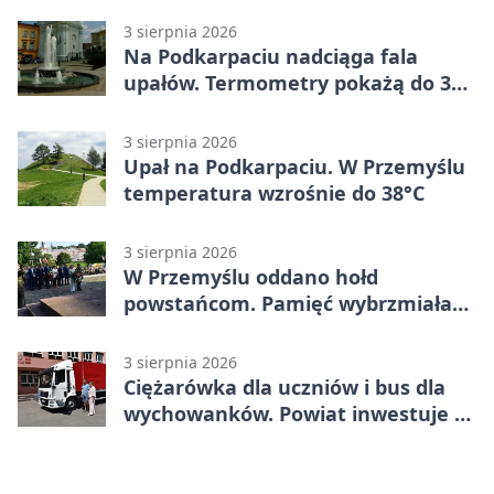
3 sierpnia 2026
Na Podkarpaciu nadciąga fala
upałów. Termometry pokażą do 36
stopni
3 sierpnia 2026
Upał na Podkarpaciu. W Przemyślu
temperatura wzrośnie do 38°C
3 sierpnia 2026
W Przemyślu oddano hołd
powstańcom. Pamięć wybrzmiała
przy pomniku
3 sierpnia 2026
Ciężarówka dla uczniów i bus dla
wychowanków. Powiat inwestuje w
naukę