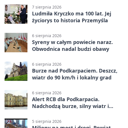
7 sierpnia 2026
Ludmiła Kryczko ma 100 lat. Jej
życiorys to historia Przemyśla
6 sierpnia 2026
Syreny w całym powiecie naraz.
Obwodnica nadal budzi obawy
6 sierpnia 2026
Burze nad Podkarpaciem. Deszcz,
wiatr do 90 km/h i lokalny grad
6 sierpnia 2026
Alert RCB dla Podkarpacia.
Nadchodzą burze, silny wiatr i
ulewy
5 sierpnia 2026
Miliony na most i drogi. Powiat