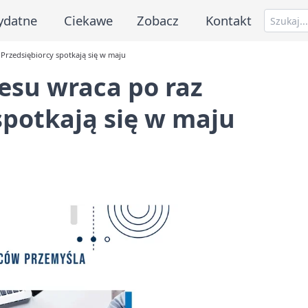
ydatne
Ciekawe
Zobacz
Kontakt
Przedsiębiorcy spotkają się w maju
esu wraca po raz
spotkają się w maju