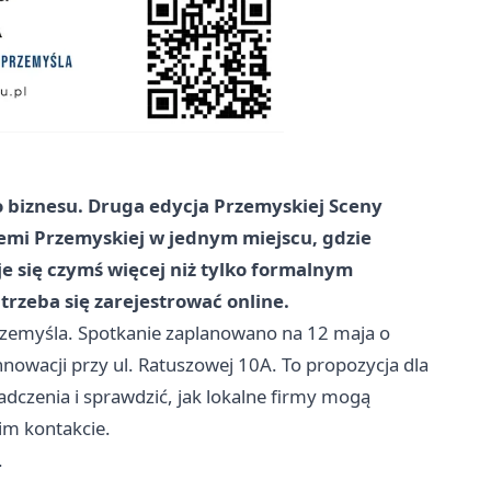
 biznesu. Druga edycja Przemyskiej Sceny
iemi Przemyskiej w jednym miejscu, gdzie
e się czymś więcej niż tylko formalnym
 trzeba się zarejestrować online.
rzemyśla. Spotkanie zaplanowano na 12 maja o
nnowacji przy ul. Ratuszowej 10A. To propozycja dla
adczenia i sprawdzić, jak lokalne firmy mogą
im kontakcie.
.