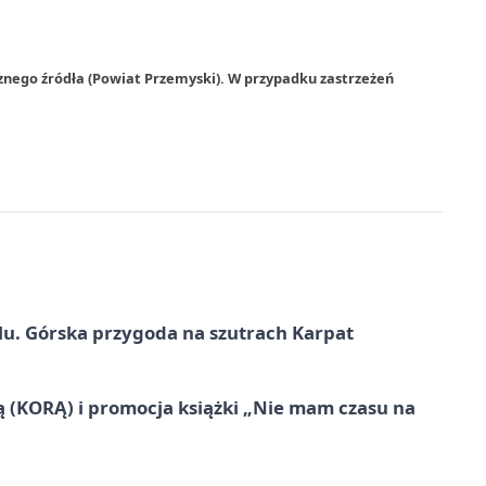
znego źródła (Powiat Przemyski). W przypadku zastrzeżeń
u. Górska przygoda na szutrach Karpat
ą (KORĄ) i promocja książki „Nie mam czasu na