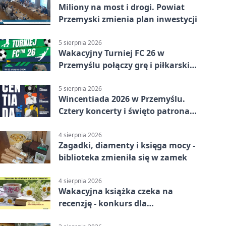
Miliony na most i drogi. Powiat
Przemyski zmienia plan inwestycji
5 sierpnia 2026
Wakacyjny Turniej FC 26 w
Przemyślu połączy grę i piłkarski
quiz.
5 sierpnia 2026
Wincentiada 2026 w Przemyślu.
Cztery koncerty i święto patrona
miasta
4 sierpnia 2026
Zagadki, diamenty i księga mocy -
biblioteka zmieniła się w zamek
4 sierpnia 2026
Wakacyjna książka czeka na
recenzję - konkurs dla
mieszkańców Przemyśla