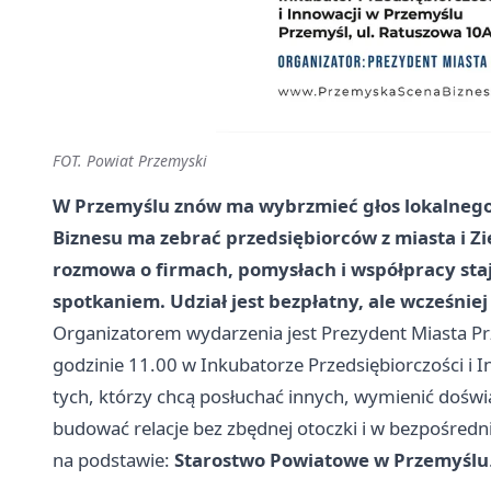
FOT. Powiat Przemyski
W Przemyślu znów ma wybrzmieć głos lokalnego
Biznesu ma zebrać przedsiębiorców z miasta i Z
rozmowa o firmach, pomysłach i współpracy staj
spotkaniem. Udział jest bezpłatny, ale wcześniej
Organizatorem wydarzenia jest Prezydent Miasta P
godzinie 11.00 w Inkubatorze Przedsiębiorczości i I
tych, którzy chcą posłuchać innych, wymienić doświ
budować relacje bez zbędnej otoczki i w bezpośredn
na podstawie:
Starostwo Powiatowe w Przemyślu