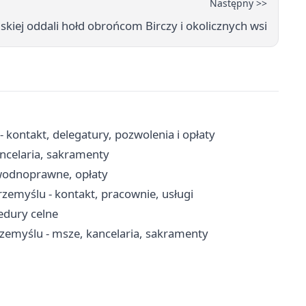
Następny >>
kiej oddali hołd obrońcom Birczy i okolicznych wsi
ontakt, delegatury, pozwolenia i opłaty
ncelaria, sakramenty
wodnoprawne, opłaty
rzemyślu - kontakt, pracownie, usługi
edury celne
rzemyślu - msze, kancelaria, sakramenty