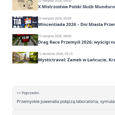
22 sierpnia 2026, 08:00
X Mistrzostwa Polski Służb Mundur
23 sierpnia 2026, 00:00
Wincentiada 2026 – Dni Miasta Prze
23 sierpnia 2026, 08:00
Drag Race Przemyśl 2026: wyścigi na
12 września 2026, 05:15
Mystictravel: Zamek w Łańcucie, Kr
<< Poprzedni
Przemyskie juwenalia połączą laboratoria, symula