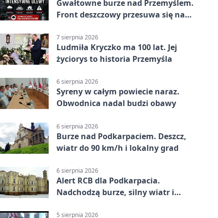
Gwałtowne burze nad Przemyślem.
Front deszczowy przesuwa się na
wschód
7 sierpnia 2026
Ludmiła Kryczko ma 100 lat. Jej
życiorys to historia Przemyśla
6 sierpnia 2026
Syreny w całym powiecie naraz.
Obwodnica nadal budzi obawy
6 sierpnia 2026
Burze nad Podkarpaciem. Deszcz,
wiatr do 90 km/h i lokalny grad
6 sierpnia 2026
Alert RCB dla Podkarpacia.
Nadchodzą burze, silny wiatr i
ulewy
5 sierpnia 2026